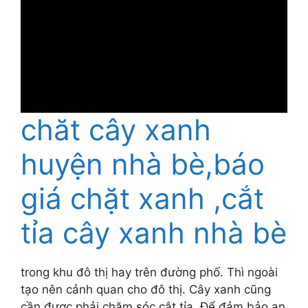
chăt cây xanh
huyện nhà bè,báo
giá chặt xanh ,cắt
tỉa cây xanh nhà bè
trong khu đô thị hay trên đường phố. Thì ngoài
tạo nên cảnh quan cho đô thị. Cây xanh cũng
cần được phải chăm sóc cắt tỉa. Để đảm bảo an