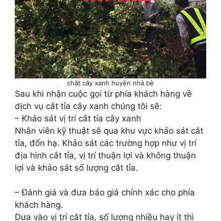
chặt cây xanh huyện nhà bè
Sau khi nhận cuộc gọi từ phía khách hàng về
dịch vụ cắt tỉa cây xanh chúng tôi sẽ:
– Khảo sát vị trí cắt tỉa cây xanh
Nhân viên kỹ thuật sẽ qua khu vực khảo sát cắt
tỉa, đốn hạ. Khảo sát các trường hợp như vị trí
địa hình cắt tỉa, vị trí thuận lợi và không thuận
lợi và khảo sát số lượng cắt tỉa.
– Đánh giá và đưa báo giá chính xác cho phía
khách hàng.
Dựa vào vị trí cắt tỉa, số lượng nhiều hay ít thì