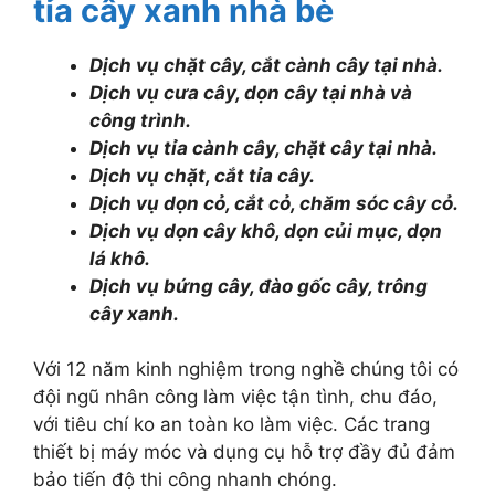
tỉa cây xanh nhà bè
Dịch vụ chặt cây, cắt cành cây tại nhà.
Dịch vụ cưa cây, dọn cây tại nhà và
công trình.
Dịch vụ tỉa cành cây, chặt cây tại nhà.
Dịch vụ chặt, cắt tỉa cây.
Dịch vụ dọn cỏ, cắt cỏ, chăm sóc cây cỏ.
Dịch vụ dọn cây khô, dọn củi mục, dọn
lá khô.
Dịch vụ bứng cây, đào gốc cây, trông
cây xanh.
Với 12 năm kinh nghiệm trong nghề chúng tôi có
đội ngũ nhân công làm việc tận tình, chu đáo,
với tiêu chí ko an toàn ko làm việc. Các trang
thiết bị máy móc và dụng cụ hỗ trợ đầy đủ đảm
bảo tiến độ thi công nhanh chóng.