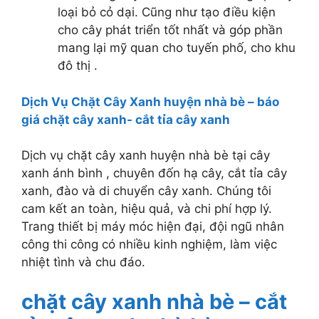
loại bỏ cỏ dại. Cũng như tạo điều kiện
cho cây phát triển tốt nhất và góp phần
mang lại mỹ quan cho tuyến phố, cho khu
đô thị .
Dịch Vụ Chặt Cây Xanh huyện nhà bè – báo
giá chặt cây xanh- cắt tỉa cây xanh
Dịch vụ chặt cây xanh huyện nhà bè tại cây
xanh ánh bình , chuyên đốn hạ cây, cắt tỉa cây
xanh, đào và di chuyển cây xanh. Chúng tôi
cam kết an toàn, hiệu quả, và chi phí hợp lý.
Trang thiết bị máy móc hiện đại, đội ngũ nhân
công thi công có nhiều kinh nghiệm, làm việc
nhiệt tình và chu đáo.
chặt cây xanh nhà bè – cắt