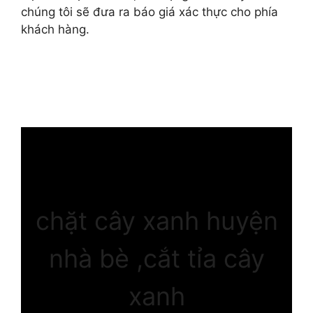
chúng tôi sẽ đưa ra báo giá xác thực cho phía
khách hàng.
chặt cây xanh huyện
nhà bè ,cắt tỉa cây
xanh