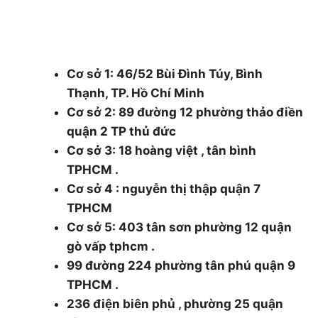
48/1 Quốc lộ 1A, tổ 3, Khu phố 1, Phường
Thạnh Xuân, Quận 12, Thành phố Hồ Chí
Minh.
Cơ sở 1: 46/52 Bùi Đình Túy, Bình
Thạnh, TP. Hồ Chí Minh
Cơ sở 2: 89 đường 12 phường thảo điền
quận 2 TP thủ đức
Cơ sở 3: 18 hoàng việt , tân bình
TPHCM .
Cơ sở 4 : nguyễn thị thập quận 7
TPHCM
Cơ sở 5: 403 tân sơn phường 12 quận
gò vấp tphcm .
99 đường 224 phường tân phú quận 9
TPHCM .
236 điện biên phủ , phường 25 quận