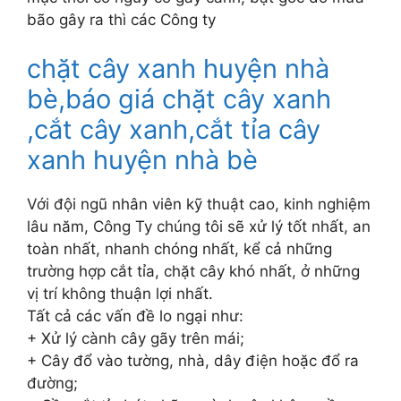
bão gây ra thì các Công ty
chặt cây xanh huyện nhà
bè,báo giá chặt cây xanh
,cắt cây xanh,cắt tỉa cây
xanh huyện nhà bè
Với đội ngũ nhân viên kỹ thuật cao, kinh nghiệm
lâu năm, Công Ty chúng tôi sẽ xử lý tốt nhất, an
toàn nhất, nhanh chóng nhất, kể cả những
trường hợp cắt tỉa, chặt cây khó nhất, ở những
vị trí không thuận lợi nhất.
Tất cả các vấn đề lo ngại như:
+ Xử lý cành cây gãy trên mái;
+ Cây đổ vào tường, nhà, dây điện hoặc đổ ra
đường;