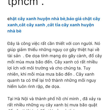
tphcm .
c
hặt cây xanh huyện nhà bè,báo giá chặt cây
xanh,cắt cây xanh ,cắt tỉa cây xanh huyện
nhà bè
Đây là công việc rất cần thiết với con người. Nó
giúp giảm thiểu những nguy cơ gây thiệt hại về
tài sản . Đe dọa tính mạng do gãy cành, đổ cây
mỗi mùa mưa bão đến. Cây xanh có rất nhiều
lợi ích với môi trường và cho chúng ta. Tuy
nhiên, khi mỗi mùa mưa bão đến . Cây xanh
quanh ta có thể lại trở thành những mỗi nguy
hiểm luôn rình rập, đe dọa.
Tại Hà Nội và thành phố hồ chí minh , đã xảy ra
rất nhiều những vụ cây xanh bị mưa bão quật