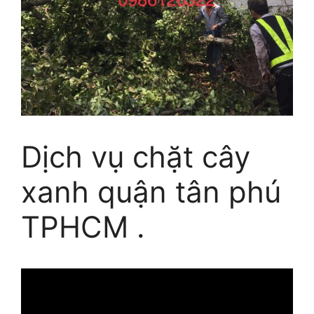
Dịch vụ chặt cây
xanh quận tân phú
TPHCM .