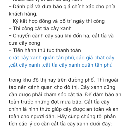
– Đánh giá và đưa báo giá chính xác cho phía
khách hàng.
– Ký kết hợp đồng và bố trí ngày thi công
– Thi công cắt tỉa cây xanh
– Chuyển cành cây sau khi đốn hạ, cắt tỉa và
cưa cây xong
– Tiến hành thủ tục thanh toán
chặt cây xanh quận tân phú,báo giá chặt cây
,cắt cây xanh ,cắt tỉa cây xanh quân tân phú
trong khu đô thị hay trên đường phố. Thì ngoài
tạo nên cảnh quan cho đô thị. Cây xanh cũng
cần được phải chăm sóc cắt tỉa. Để đảm bảo an
toàn trước những đợt mưa bão. Cắt tỉa cây
chính là hình thức giúp cây được an toàn và an
toàn cho người dân. Hãy cùng chúng tôi phân
tích các lý do cần cắt tỉa cây xanh dưới đây: