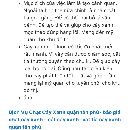
Mục đích của việc làm là tạo cảnh quan.
Ngoài ta hơn thế nữa chính là nhằm cắt
tỉa gọn gàng. Để có thể loại bỏ lá sâu
bệnh. Để tạo thế và giúp cho cây xanh
mọc theo đúng hàng lối. Mang đến mỹ
quan cho khu đô thị.
Cây xanh nhỏ luôn có tốc độ phát triển
rất nhanh. Vì vậy cần được chăm sóc, cắt
tỉa thường xuyên theo chu kì. Để giúp cây
loại bỏ cỏ dại. Cũng như tạo điều kiện
cho cây phát triển tốt nhất và góp phần
mang lại mỹ quan cho tuyến phố, cho khu
đô thị.
ảnh
Dịch Vụ Chặt Cây Xanh quận tân phú- báo giá
chặt cây xanh – cắt cây xanh -cắt tỉa cây xanh
quận tân phú