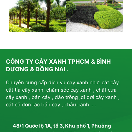
CÔNG TY CÂY XANH TPHCM & BÌNH
DƯƠNG & ĐỒNG NAI .
Chuyên cung cấp dịch vụ cây xanh như: cắt cây,
cắt tỉa cây xanh, chăm sóc cây xanh , chặt cưa
cây xanh , bán cây , đào trồng ,di dời cây xanh ,
cắt cỏ dọn rác bán cây , chậu canh ….
48/1 Quốc lộ 1A, tổ 3, Khu phố 1, Phường