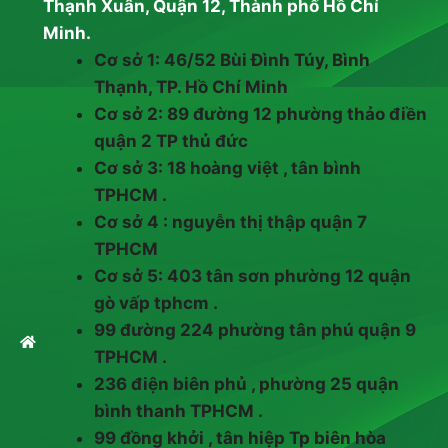
Thạnh Xuân, Quận 12, Thành phố Hồ Chí
Minh.
Cơ sở 1: 46/52 Bùi Đình Túy, Bình
Thạnh, TP. Hồ Chí Minh
Cơ sở 2: 89 đường 12 phường thảo điền
quận 2 TP thủ đức
Cơ sở 3: 18 hoàng việt , tân bình
TPHCM .
Cơ sở 4 : nguyễn thị thập quận 7
TPHCM
Cơ sở 5: 403 tân sơn phường 12 quận
gò vấp tphcm .
99 đường 224 phường tân phú quận 9
TPHCM .
236 điện biên phủ , phường 25 quận
bình thanh TPHCM .
99 đồng khởi , tân hiệp Tp biên hòa