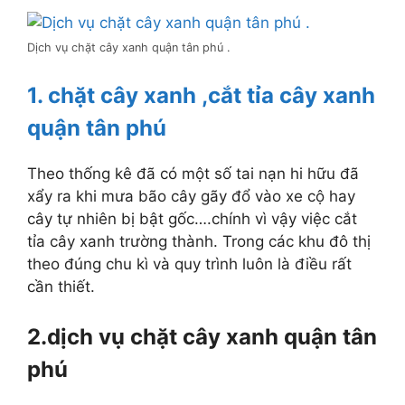
Dịch vụ chặt cây xanh quận tân phú .
1. chặt cây xanh ,cắt tỉa cây xanh
quận tân phú
Theo thống kê đã có một số tai nạn hi hữu đã
xẩy ra khi mưa bão cây gãy đổ vào xe cộ hay
cây tự nhiên bị bật gốc….chính vì vậy việc cắt
tỉa cây xanh trường thành. Trong các khu đô thị
theo đúng chu kì và quy trình luôn là điều rất
cần thiết.
2.dịch vụ chặt cây xanh quận tân
phú