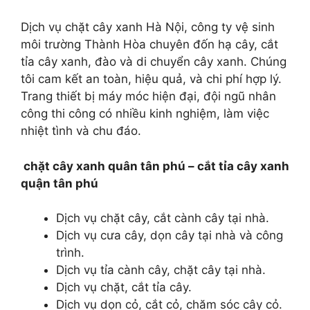
Dịch vụ chặt cây xanh Hà Nội, công ty vệ sinh
môi trường Thành Hòa chuyên đốn hạ cây, cắt
tỉa cây xanh, đào và di chuyển cây xanh. Chúng
tôi cam kết an toàn, hiệu quả, và chi phí hợp lý.
Trang thiết bị máy móc hiện đại, đội ngũ nhân
công thi công có nhiều kinh nghiệm, làm việc
nhiệt tình và chu đáo.
chặt cây xanh quân tân phú – cắt tỉa cây xanh
quận tân phú
Dịch vụ chặt cây, cắt cành cây tại nhà.
Dịch vụ cưa cây, dọn cây tại nhà và công
trình.
Dịch vụ tỉa cành cây, chặt cây tại nhà.
Dịch vụ chặt, cắt tỉa cây.
Dịch vụ dọn cỏ, cắt cỏ, chăm sóc cây cỏ.