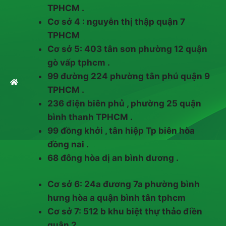
TPHCM .
Cơ sở 4 : nguyễn thị thập quận 7
TPHCM
Cơ sở 5: 403 tân sơn phường 12 quận
gò vấp tphcm .
99 đường 224 phường tân phú quận 9
TPHCM .
236 điện biên phủ , phường 25 quận
bình thanh TPHCM .
99 đồng khởi , tân hiệp Tp biên hòa
đồng nai .
68 đông hòa dị an bình dương .
Cơ sở 6: 24a đương 7a phường bình
hưng hòa a quận bình tân tphcm
Cơ sở 7: 512 b khu biệt thự thảo điền
quận 2