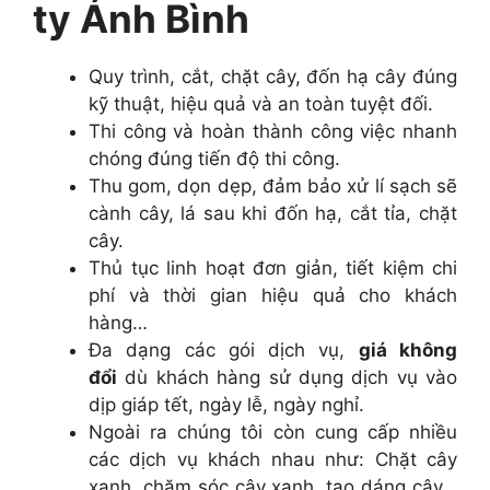
ty Ánh Bình
Quy trình, cắt, chặt cây, đốn hạ cây đúng
kỹ thuật, hiệu quả và an toàn tuyệt đối.
Thi công và hoàn thành công việc nhanh
chóng đúng tiến độ thi công.
Thu gom, dọn dẹp, đảm bảo xử lí sạch sẽ
cành cây, lá sau khi đốn hạ, cắt tỉa, chặt
cây.
Thủ tục linh hoạt đơn giản, tiết kiệm chi
phí và thời gian hiệu quả cho khách
hàng…
Đa dạng các gói dịch vụ,
giá không
đổi
dù khách hàng sử dụng dịch vụ vào
dịp giáp tết, ngày lễ, ngày nghỉ.
Ngoài ra chúng tôi còn cung cấp nhiều
các dịch vụ khách nhau như: Chặt cây
xanh, chăm sóc cây xanh, tạo dáng cây…