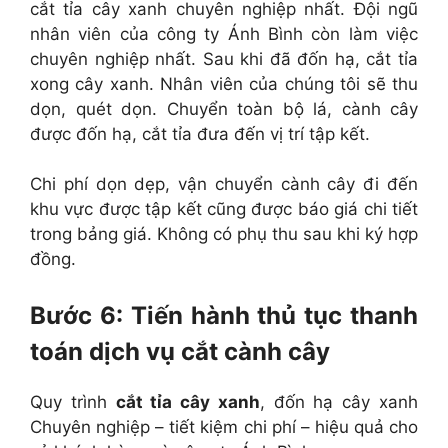
cắt tỉa cây xanh chuyên nghiệp nhất. Đội ngũ
nhân viên của công ty Ánh Bình còn làm việc
chuyên nghiệp nhất. Sau khi đã đốn hạ, cắt tỉa
xong cây xanh. Nhân viên của chúng tôi sẽ thu
dọn, quét dọn. Chuyển toàn bộ lá, cành cây
được đốn hạ, cắt tỉa đưa đến vị trí tập kết.
Chi phí dọn dẹp, vận chuyển cành cây đi đến
khu vực được tập kết cũng được báo giá chi tiết
trong bảng giá. Không có phụ thu sau khi ký hợp
đồng.
Bước 6: Tiến hành thủ tục thanh
toán dịch vụ cắt cành cây
Quy trình
cắt tỉa cây xanh
, đốn hạ cây xanh
Chuyên nghiệp – tiết kiệm chi phí – hiệu quả cho