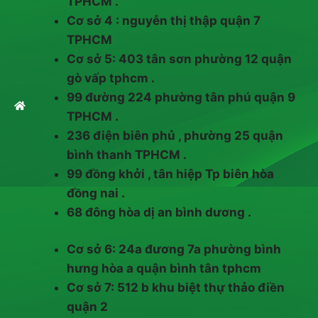
TPHCM .
Cơ sở 4 : nguyễn thị thập quận 7
TPHCM
Cơ sở 5: 403 tân sơn phường 12 quận
gò vấp tphcm .
99 đường 224 phường tân phú quận 9
TPHCM .
236 điện biên phủ , phường 25 quận
bình thanh TPHCM .
99 đồng khởi , tân hiệp Tp biên hòa
đồng nai .
68 đông hòa dị an bình dương .
Cơ sở 6: 24a đương 7a phường bình
hưng hòa a quận bình tân tphcm
Cơ sở 7: 512 b khu biệt thự thảo điền
quận 2