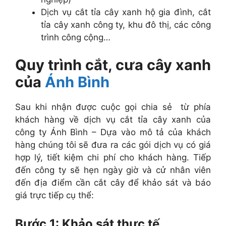
Dịch vụ cắt tỉa cây xanh hộ gia đình, cắt
tỉa cây xanh công ty, khu đô thị, các công
trình công cộng…
Quy trình cắt, cưa cây xanh
của
Ánh Bình
Sau khi nhận được cuộc gọi chia sẻ từ phía
khách hàng về dịch vụ cắt tỉa cây xanh của
công ty Ánh Bình – Dựa vào mô tả của khách
hàng chúng tôi sẽ đưa ra các gói dịch vụ có giá
hợp lý, tiết kiệm chi phí cho khách hàng. Tiếp
đến công ty sẽ hẹn ngày giờ và cử nhân viên
đến địa điểm cần cắt cây để khảo sát và báo
giá trực tiếp cụ thể:
Bước 1: Khảo sát thực tế