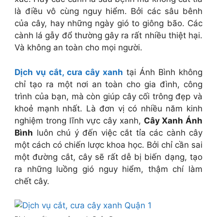
là điều vô cùng nguy hiểm. Bởi các sâu bênh
của cây, hay những ngày gió to giông bão. Các
cành lá gẫy đổ thường gây ra rất nhiều thiệt hại.
Và không an toàn cho mọi người.
Dịch vụ cắt, cưa cây xanh
tại Ánh Bình không
chỉ tạo ra một nơi an toàn cho gia đình, công
trình của bạn, mà còn giúp cây cối trông đẹp và
khoẻ mạnh nhất. Là đơn vị có nhiều năm kinh
nghiệm trong lĩnh vực cây xanh,
Cây Xanh Ánh
Bình
luôn chú ý đến việc cắt tỉa các cành cây
một cách có chiến lược khoa học. Bởi chỉ cần sai
một đường cắt, cây sẽ rất dễ bị biến dạng, tạo
ra những luồng gió nguy hiểm, thậm chí làm
chết cây.