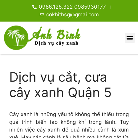
0986.126.322 0985930177
cokhithsg@gmai.com
Dịch vụ cắt, cưa
cây xanh Quận 5
Cây xanh là những yếu tố không thể thiếu trong
quá trình biến tạo không khí trong lành. Tuy
nhiên việc cây xanh để quá nhiều cành lá xum
xuê. Hay các cành lá sâu bệnh mà không cắt tỉa