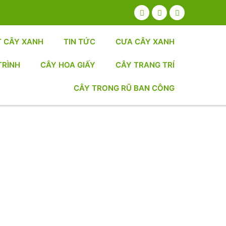
T CÂY XANH
TIN TỨC
CƯA CÂY XANH
TRÌNH
CÂY HOA GIẤY
CÂY TRANG TRÍ
CÂY TRONG RŨ BAN CÔNG