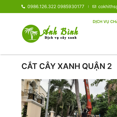
0986.126.322 0985930177
cokhith
DỊCH VỤ CH
CẮT CÂY XANH QUẬN 2