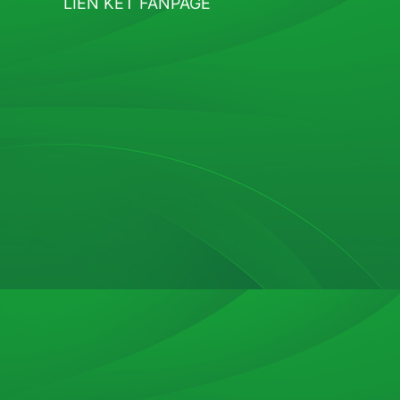
LIÊN KẾT FANPAGE