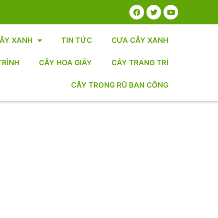
CÂY XANH
TIN TỨC
CƯA CÂY XANH
TRÌNH
CÂY HOA GIẤY
CÂY TRANG TRÍ
CÂY TRONG RŨ BAN CÔNG