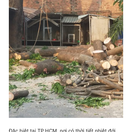
Đặc biệt tại TP.HCM, nơi có thời tiết nhiệt đới