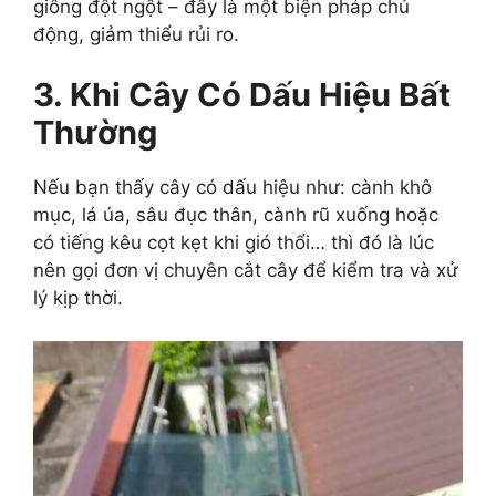
giông đột ngột – đây là một biện pháp chủ
động, giảm thiểu rủi ro.
3. Khi Cây Có Dấu Hiệu Bất
Thường
Nếu bạn thấy cây có dấu hiệu như: cành khô
mục, lá úa, sâu đục thân, cành rũ xuống hoặc
có tiếng kêu cọt kẹt khi gió thổi… thì đó là lúc
nên gọi đơn vị chuyên cắt cây để kiểm tra và xử
lý kịp thời.