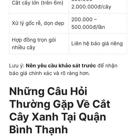
Cắt cây lớn (trên 6m)
2.000.000đ/cây
200.000 –
Xử lý gốc rễ, dọn dẹp
500.000đ/lần
Hợp đồng trọn gói
Liên hệ báo giá riêng
nhiều cây
Lưu ý:
Nên yêu cầu khảo sát trước
để nhận
báo giá chính xác và rõ ràng hơn.
Những Câu Hỏi
Thường Gặp Về Cắt
Cây Xanh Tại Quận
Bình Thạnh