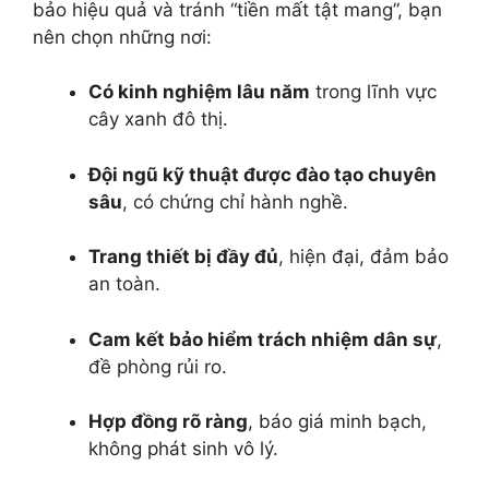
bảo hiệu quả và tránh “tiền mất tật mang”, bạn
nên chọn những nơi:
Có kinh nghiệm lâu năm
trong lĩnh vực
cây xanh đô thị.
Đội ngũ kỹ thuật được đào tạo chuyên
sâu
, có chứng chỉ hành nghề.
Trang thiết bị đầy đủ
, hiện đại, đảm bảo
an toàn.
Cam kết bảo hiểm trách nhiệm dân sự
,
đề phòng rủi ro.
Hợp đồng rõ ràng
, báo giá minh bạch,
không phát sinh vô lý.