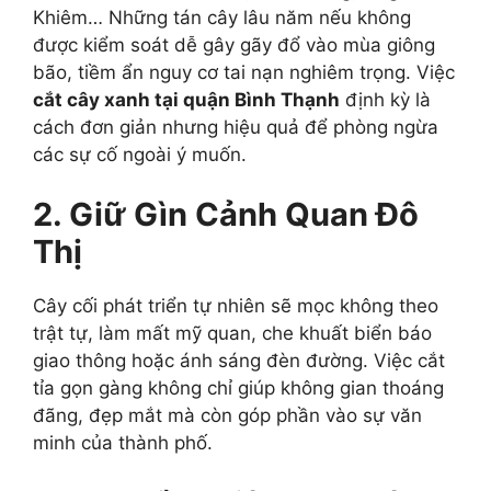
Khiêm… Những tán cây lâu năm nếu không
được kiểm soát dễ gây gãy đổ vào mùa giông
bão, tiềm ẩn nguy cơ tai nạn nghiêm trọng. Việc
cắt cây xanh tại quận Bình Thạnh
định kỳ là
cách đơn giản nhưng hiệu quả để phòng ngừa
các sự cố ngoài ý muốn.
2. Giữ Gìn Cảnh Quan Đô
Thị
Cây cối phát triển tự nhiên sẽ mọc không theo
trật tự, làm mất mỹ quan, che khuất biển báo
giao thông hoặc ánh sáng đèn đường. Việc cắt
tỉa gọn gàng không chỉ giúp không gian thoáng
đãng, đẹp mắt mà còn góp phần vào sự văn
minh của thành phố.