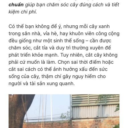
chuẩn
giúp bạn chăm sóc cây đúng cách và tiết
kiệm chi phí.
Có thể bạn không để ý, nhưng mỗi cây xanh
trong sân nhà, vỉa hè, hay khuôn viên công cộng
đều giống như một sinh thể sống – cần được
chăm sóc, cắt tỉa và duy trì thường xuyên để
phát triển khỏe mạnh. Tuy nhiên, cắt cây không
phải cứ muốn là làm. Chọn sai thời điểm hoặc
cắt sai cách có thể ảnh hưởng xấu đến sức
sống của cây, thậm chí gây nguy hiểm cho
người và tài sản xung quanh.