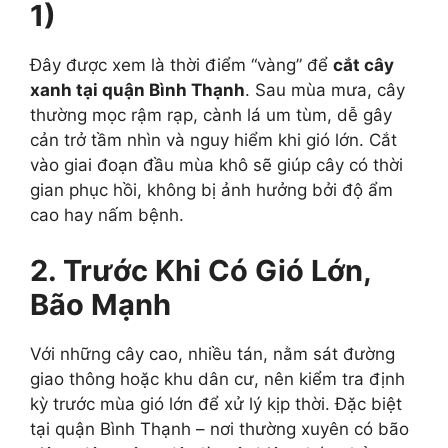
1)
Đây được xem là thời điểm “vàng” để
cắt cây
xanh tại quận Bình Thạnh
. Sau mùa mưa, cây
thường mọc rậm rạp, cành lá um tùm, dễ gây
cản trở tầm nhìn và nguy hiểm khi gió lớn. Cắt
vào giai đoạn đầu mùa khô sẽ giúp cây có thời
gian phục hồi, không bị ảnh hưởng bởi độ ẩm
cao hay nấm bệnh.
2. Trước Khi Có Gió Lớn,
Bão Mạnh
Với những cây cao, nhiều tán, nằm sát đường
giao thông hoặc khu dân cư, nên kiểm tra định
kỳ trước mùa gió lớn để xử lý kịp thời. Đặc biệt
tại quận Bình Thạnh – nơi thường xuyên có bão