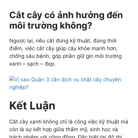
Cắt cây có ảnh hưởng đến
môi trường không?
Ngược lại, nếu cắt đúng kỹ thuật, đúng thời
điểm, việc cắt cây giúp cây khỏe mạnh hơn,
chống sâu bệnh, góp phần giữ gìn môi trường
xanh – sạch – đẹp.
Kết Luận
Cắt cây xanh không chỉ là công việc kỹ thuật mà
còn là sự kết hợp giữa thẩm mỹ, sinh học và
trách nhiệm với cộng đồng. Đặc biệt tại đô thị