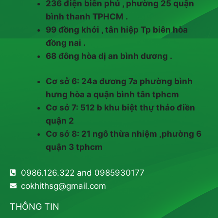
236 điện biên phủ , phường 25 quận
bình thanh TPHCM .
99 đồng khởi , tân hiệp Tp biên hòa
đồng nai .
68 đông hòa dị an bình dương .
Cơ sở 6: 24a đương 7a phường bình
hưng hòa a quận bình tân tphcm
Cơ sở 7: 512 b khu biệt thự thảo điền
quận 2
Cơ sở 8: 21 ngô thừa nhiệm ,phường 6
quận 3 tphcm
0986.126.322 and 0985930177
cokhithsg@gmail.com
THÔNG TIN