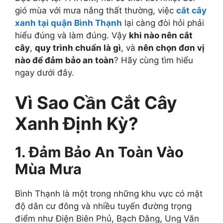
gió mùa với mưa nắng thất thường, việc
cắt cây
xanh tại quận Bình Thạnh
lại càng đòi hỏi phải
hiểu đúng và làm đúng. Vậy
khi nào nên cắt
cây
,
quy trình chuẩn là gì
, và
nên chọn đơn vị
nào để đảm bảo an toàn
? Hãy cùng tìm hiểu
ngay dưới đây.
Vì Sao Cần Cắt Cây
Xanh Định Kỳ?
1. Đảm Bảo An Toàn Vào
Mùa Mưa
Bình Thạnh là một trong những khu vực có mật
độ dân cư đông và nhiều tuyến đường trọng
điểm như Điện Biên Phủ, Bạch Đằng, Ung Văn