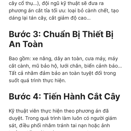
cây cổ thụ…), đội ngũ kỹ thuật sẽ đưa ra
phương án cắt tỉa tối ưu: loại bỏ cành chết, tạo
dáng lại tán cây, cắt giảm độ cao…
Bước 3: Chuẩn Bị Thiết Bị
An Toàn
Bao gồm: xe nâng, dây an toàn, cưa máy, máy
cắt cành, mũ bảo hộ, lưới chắn, biển cảnh báo…
Tất cả nhằm đảm bảo an toàn tuyệt đối trong
suốt quá trình thực hiện.
Bước 4: Tiến Hành Cắt Cây
Kỹ thuật viên thực hiện theo phương án đã
duyệt. Trong quá trình làm luôn có người giám
sát, điều phối nhằm tránh tai nạn hoặc ảnh