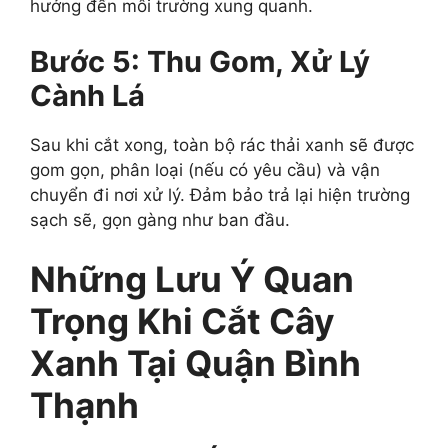
hưởng đến môi trường xung quanh.
Bước 5: Thu Gom, Xử Lý
Cành Lá
Sau khi cắt xong, toàn bộ rác thải xanh sẽ được
gom gọn, phân loại (nếu có yêu cầu) và vận
chuyển đi nơi xử lý. Đảm bảo trả lại hiện trường
sạch sẽ, gọn gàng như ban đầu.
Những Lưu Ý Quan
Trọng Khi Cắt Cây
Xanh Tại Quận Bình
Thạnh