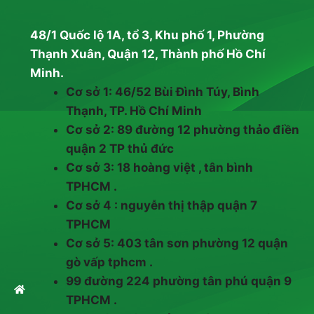
48/1 Quốc lộ 1A, tổ 3, Khu phố 1, Phường
Thạnh Xuân, Quận 12, Thành phố Hồ Chí
Minh.
Cơ sở 1: 46/52 Bùi Đình Túy, Bình
Thạnh, TP. Hồ Chí Minh
Cơ sở 2: 89 đường 12 phường thảo điền
quận 2 TP thủ đức
Cơ sở 3: 18 hoàng việt , tân bình
TPHCM .
Cơ sở 4 : nguyễn thị thập quận 7
TPHCM
Cơ sở 5: 403 tân sơn phường 12 quận
gò vấp tphcm .
99 đường 224 phường tân phú quận 9
TPHCM .