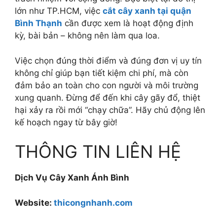
lớn như TP.HCM, việc
cắt cây xanh tại quận
Bình Thạnh
cần được xem là hoạt động định
kỳ, bài bản – không nên làm qua loa.
Việc chọn đúng thời điểm và đúng đơn vị uy tín
không chỉ giúp bạn tiết kiệm chi phí, mà còn
đảm bảo an toàn cho con người và môi trường
xung quanh. Đừng để đến khi cây gãy đổ, thiệt
hại xảy ra rồi mới “chạy chữa”. Hãy chủ động lên
kế hoạch ngay từ bây giờ!
THÔNG TIN LIÊN HỆ
Dịch Vụ Cây Xanh Ánh Bình
Website:
thicongnhanh.com