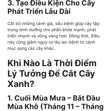
3. Tạo Điều Kiện Cho Cây
Phát Triển Lâu Dài
Cắt bỏ những cành già, sâu bệnh giúp cây tập
trung dinh dưỡng cho phần khỏe mạnh, phát
triển nhanh và vững vàng hơn. Đồng thời, điều
này cũng giảm nguy cơ lây lan bệnh từ cành
mục sang các cây khác.
Khi Nào Là Thời Điểm
Lý Tưởng Để Cắt Cây
Xanh?
1. Cuối Mùa Mưa – Bắt Đầu
Mùa Khô (Tháng 11 – Tháng