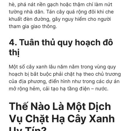
hè, phá nát nền gạch hoặc thậm chí làm nứt
tường nhà dân. Tán cây quá rộng đôi khi che
khuất đèn đường, gây nguy hiểm cho người
tham gia giao thông.
4. Tuân thủ quy hoạch đô
thị
Một số cây xanh lâu năm nằm trong vùng quy
hoạch bị bắt buộc phải chặt hạ theo chủ trương
của địa phương, điển hình như trong các dự án
mở rộng hẻm, cải tạo hạ tầng điện – nước.
Thế Nào Là Một Dịch
Vụ Chặt Hạ Cây Xanh
Uy Tín?