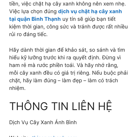
tiền, việc chặt hạ cây xanh không nên xem nhẹ.
Việc lựa chọn đúng
dịch vụ chặt hạ cây xanh
tại quận Bình Thạnh
uy tín sẽ giúp bạn tiết
kiệm thời gian, công sức và tránh được rất nhiều
rủi ro đáng tiếc.
Hãy dành thời gian để khảo sát, so sánh và tìm
hiểu kỹ lưỡng trước khi ra quyết định. Đừng vì
ham rẻ mà rước phiền toái. Và hãy nhớ rằng,
mỗi cây xanh đều có giá trị riêng. Nếu buộc phải
chặt, hãy làm đúng – làm đẹp – làm có trách
nhiệm.
THÔNG TIN LIÊN HỆ
Dịch Vụ Cây Xanh Ánh Bình