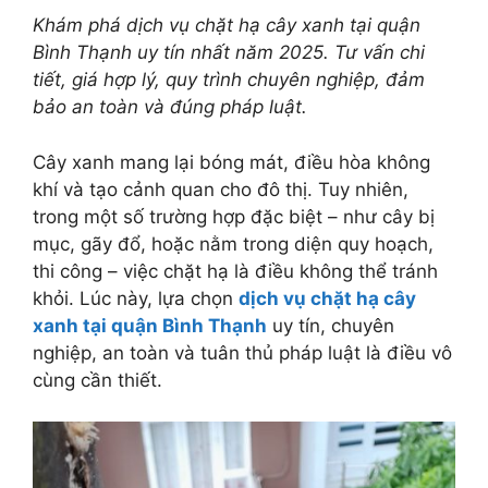
Khám phá dịch vụ chặt hạ cây xanh tại quận
Bình Thạnh uy tín nhất năm 2025. Tư vấn chi
tiết, giá hợp lý, quy trình chuyên nghiệp, đảm
bảo an toàn và đúng pháp luật.
Cây xanh mang lại bóng mát, điều hòa không
khí và tạo cảnh quan cho đô thị. Tuy nhiên,
trong một số trường hợp đặc biệt – như cây bị
mục, gãy đổ, hoặc nằm trong diện quy hoạch,
thi công – việc chặt hạ là điều không thể tránh
khỏi. Lúc này, lựa chọn
dịch vụ chặt hạ cây
xanh tại quận Bình Thạnh
uy tín, chuyên
nghiệp, an toàn và tuân thủ pháp luật là điều vô
cùng cần thiết.