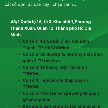
cắt cỏ dọn rác bán cây , chậu canh ….
48/1 Quốc lộ 1A, tổ 3, Khu phố 1, Phường
Thạnh Xuân, Quận 12, Thành phố Hồ Chí
Minh.
Cơ sở 1: 46/52 Bùi Đình Túy, Bình
Thạnh, TP. Hồ Chí Minh
Cơ sở 2: 89 đường 12 phường thảo điền
quận 2 TP thủ đức
Cơ sở 3: 18 hoàng việt , tân bình
TPHCM .
Cơ sở 4 : nguyễn thị thập quận 7
TPHCM
Cơ sở 5: 403 tân sơn phường 12 quận
gò vấp tphcm .
99 đường 224 phường tân phú quận 9