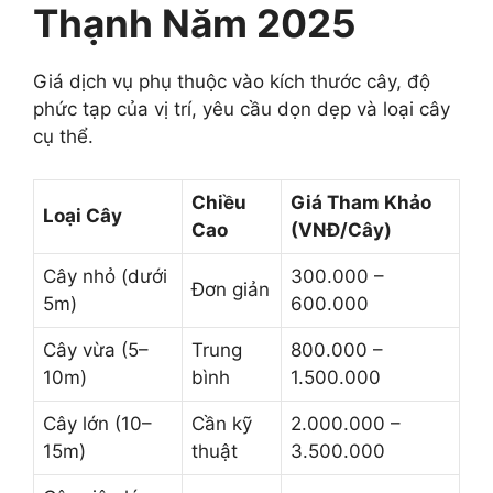
Thạnh Năm 2025
Giá dịch vụ phụ thuộc vào kích thước cây, độ
phức tạp của vị trí, yêu cầu dọn dẹp và loại cây
cụ thể.
Chiều
Giá Tham Khảo
Loại Cây
Cao
(VNĐ/Cây)
Cây nhỏ (dưới
300.000 –
Đơn giản
5m)
600.000
Cây vừa (5–
Trung
800.000 –
10m)
bình
1.500.000
Cây lớn (10–
Cần kỹ
2.000.000 –
15m)
thuật
3.500.000