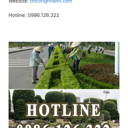
Website:
thicongnhanh.com
Hotline: 0986.126.322