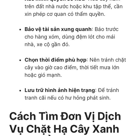
trên đất nhà nước hoặc khu tập thể, cần
xin phép cơ quan có thẩm quyền.
Bảo vệ tài sản xung quanh
: Báo trước
cho hàng xóm, dùng đệm lót cho mái
nhà, xe cộ gần đó.
Chọn thời điểm phù hợp
: Nên tránh chặt
cây vào giờ cao điểm, thời tiết mưa lớn
hoặc gió mạnh.
Lưu trữ hình ảnh hiện trạng
: Để tránh
tranh cãi nếu có hư hỏng phát sinh.
Cách Tìm Đơn Vị Dịch
Vụ Chặt Hạ Cây Xanh