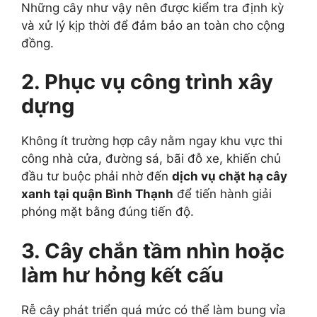
Những cây như vậy nên được kiểm tra định kỳ
và xử lý kịp thời để đảm bảo an toàn cho cộng
đồng.
2. Phục vụ công trình xây
dựng
Không ít trường hợp cây nằm ngay khu vực thi
công nhà cửa, đường sá, bãi đỗ xe, khiến chủ
đầu tư buộc phải nhờ đến
dịch vụ chặt hạ cây
xanh tại quận Bình Thạnh
để tiến hành giải
phóng mặt bằng đúng tiến độ.
3. Cây chắn tầm nhìn hoặc
làm hư hỏng kết cấu
Rễ cây phát triển quá mức có thể làm bung vỉa