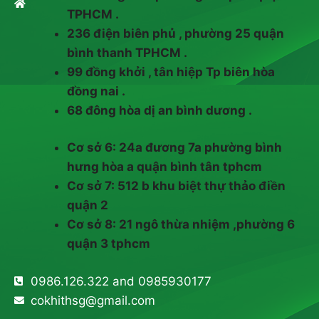
TPHCM .
236 điện biên phủ , phường 25 quận
bình thanh TPHCM .
99 đồng khởi , tân hiệp Tp biên hòa
đồng nai .
68 đông hòa dị an bình dương .
Cơ sở 6: 24a đương 7a phường bình
hưng hòa a quận bình tân tphcm
Cơ sở 7: 512 b khu biệt thự thảo điền
quận 2
Cơ sở 8: 21 ngô thừa nhiệm ,phường 6
quận 3 tphcm
0986.126.322 and 0985930177
cokhithsg@gmail.com