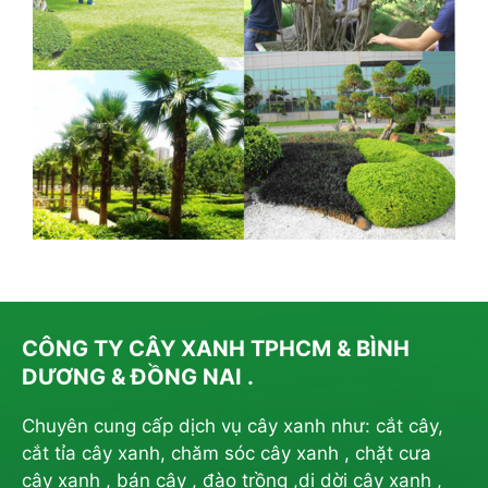
CÔNG TY CÂY XANH TPHCM & BÌNH
DƯƠNG & ĐỒNG NAI .
Chuyên cung cấp dịch vụ cây xanh như: cắt cây,
cắt tỉa cây xanh, chăm sóc cây xanh , chặt cưa
cây xanh , bán cây , đào trồng ,di dời cây xanh ,