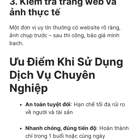
3. Kiểm tra trang web và
ảnh thực tế
Một đơn vị uy tín thường có website rõ ràng,
ảnh chụp trước – sau thi công, báo giá minh
bạch.
Ưu Điểm Khi Sử Dụng
Dịch Vụ Chuyên
Nghiệp
An toàn tuyệt đối
: Hạn chế tối đa rủi ro
về người và tài sản
Nhanh chóng, đúng tiến độ
: Hoàn thành
chỉ trong 1 buổi hoặc cùng ngày