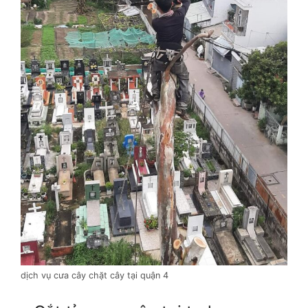
dịch vụ cưa cây chặt cây tại quận 4