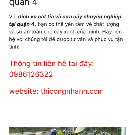
quận 4
Với
dịch vụ cắt tỉa và cưa cây chuyên nghiệp
tại quận 4
, bạn có thể yên tâm về chất lượng
và sự an toàn cho cây xanh của mình. Hãy liên
hệ với chúng tôi để được tư vấn và phục vụ tận
tình!
Thông tin liên hệ tại đây:
0986126322
website: thicongnhanh.com