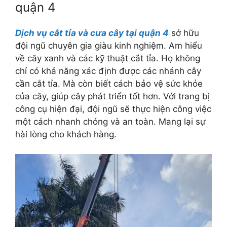
quận 4
Dịch vụ cắt tỉa và cưa cây tại quận 4
sở hữu
đội ngũ chuyên gia giàu kinh nghiệm. Am hiểu
về cây xanh và các kỹ thuật cắt tỉa. Họ không
chỉ có khả năng xác định được các nhánh cây
cần cắt tỉa. Mà còn biết cách bảo vệ sức khỏe
của cây, giúp cây phát triển tốt hơn. Với trang bị
công cụ hiện đại, đội ngũ sẽ thực hiện công việc
một cách nhanh chóng và an toàn. Mang lại sự
hài lòng cho khách hàng.