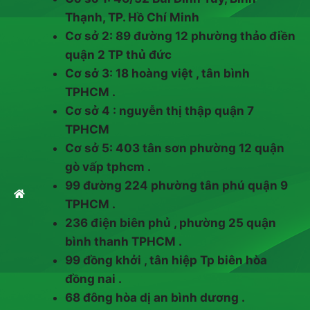
Thạnh, TP. Hồ Chí Minh
Cơ sở 2: 89 đường 12 phường thảo điền
quận 2 TP thủ đức
Cơ sở 3: 18 hoàng việt , tân bình
TPHCM .
Cơ sở 4 : nguyễn thị thập quận 7
TPHCM
Cơ sở 5: 403 tân sơn phường 12 quận
gò vấp tphcm .
99 đường 224 phường tân phú quận 9
TPHCM .
236 điện biên phủ , phường 25 quận
bình thanh TPHCM .
99 đồng khởi , tân hiệp Tp biên hòa
đồng nai .
68 đông hòa dị an bình dương .