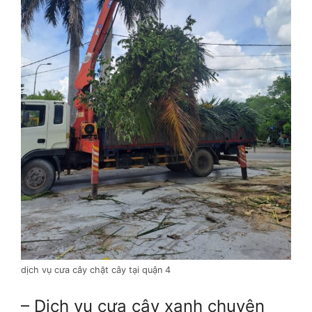
dịch vụ cưa cây chặt cây tại quận 4
– Dịch vụ cưa cây xanh chuyên