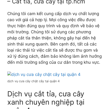
– Cắt tỉa, cưa cây tại tp.hcm
Chúng tôi cam kết cung cấp dịch vụ chất lượng
cao với giá cả hợp lý. Mọi công việc đều được
thực hiện đúng quy trình và quy định về bảo vệ
môi trường. Chúng tôi sử dụng các phương
pháp cắt tỉa thân thiện, không gây hại đến hệ
sinh thái xung quanh. Bên cạnh đó, tất cả các
loại rác thải từ việc cắt tỉa sẽ được thu gom và
xử lý đúng cách, đảm bảo không làm ảnh hưởng
đến môi trường sống của cư dân trong khu vực.
dịch vụ cưa cây chặt cây tại quận 4
Dịch vụ cắt tỉa, cưa cây
xanh chuyên nghiệp tại