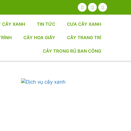
T CÂY XANH
TIN TỨC
CƯA CÂY XANH
TRÌNH
CÂY HOA GIẤY
CÂY TRANG TRÍ
CÂY TRONG RŨ BAN CÔNG