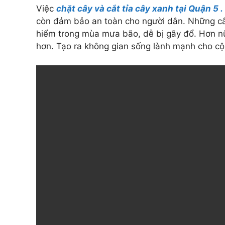
Việc
chặt cây và cắt tỉa cây xanh tại Quận 5 .
còn đảm bảo an toàn cho người dân. Những câ
hiểm trong mùa mưa bão, dễ bị gãy đổ. Hơn nữa
hơn. Tạo ra không gian sống lành mạnh cho c