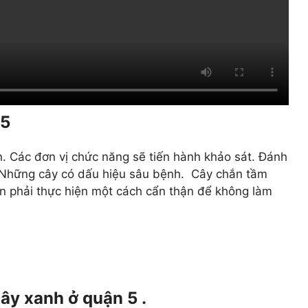
 5
. Các đơn vị chức năng sẽ tiến hành khảo sát. Đánh
h. Những cây có dấu hiệu sâu bệnh. Cây chắn tầm
cần phải thực hiện một cách cẩn thận để không làm
cây xanh ở quận 5 .