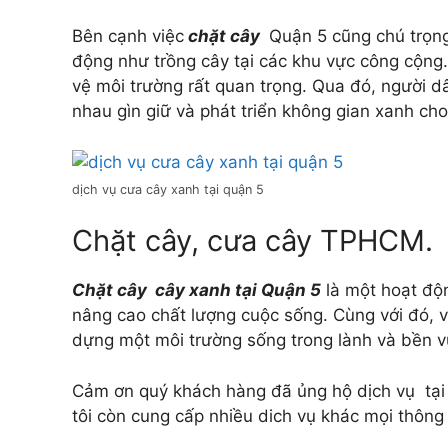
Bên cạnh việc
chặt cây
Quận 5 cũng chú trọng
động như trồng cây tại các khu vực công cộng
vệ môi trường rất quan trọng. Qua đó, người dâ
nhau gìn giữ và phát triển không gian xanh ch
dịch vụ cưa cây xanh tại quận 5
Chặt cây, cưa cây TPHCM.
Chặt cây cây xanh tại Quận 5
là một hoạt độ
nâng cao chất lượng cuộc sống. Cùng với đó, v
dựng một môi trường sống trong lành và bền 
Cảm ơn quý khách hàng đã ủng hộ dịch vụ tại q
tôi còn cung cấp nhiều dich vụ khác mọi thông t