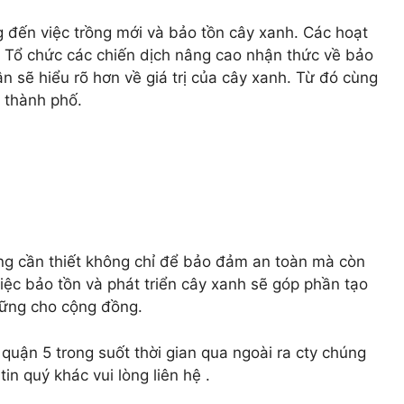
 đến việc trồng mới và bảo tồn cây xanh. Các hoạt
. Tổ chức các chiến dịch nâng cao nhận thức về bảo
n sẽ hiểu rõ hơn về giá trị của cây xanh. Từ đó cùng
o thành phố.
ng cần thiết không chỉ để bảo đảm an toàn mà còn
iệc bảo tồn và phát triển cây xanh sẽ góp phần tạo
vững cho cộng đồng.
uận 5 trong suốt thời gian qua ngoài ra cty chúng
in quý khác vui lòng liên hệ .