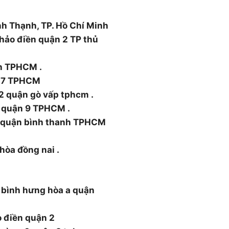
nh Thạnh, TP. Hồ Chí Minh
hảo điền quận 2 TP thủ
nh TPHCM .
n 7 TPHCM
2 quận gò vấp tphcm .
 quận 9 TPHCM .
5 quận bình thanh TPHCM
 hòa đồng nai .
 bình hưng hòa a quận
o điền quận 2