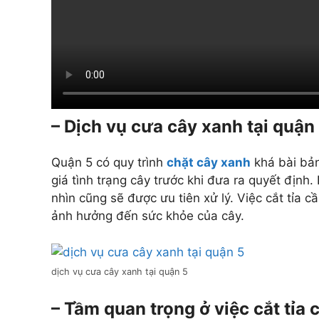
– Dịch vụ cưa cây xanh tại quận
Quận 5 có quy trình
chặt cây xanh
khá bài bản
giá tình trạng cây trước khi đưa ra quyết địn
nhìn cũng sẽ được ưu tiên xử lý. Việc cắt tỉa 
ảnh hưởng đến sức khỏe của cây.
dịch vụ cưa cây xanh tại quận 5
– Tầm quan trọng ở việc cắt tỉa 