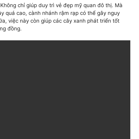
Không chỉ giúp duy trì vẻ đẹp mỹ quan đô thị. Mà
y quá cao, cành nhánh rậm rạp có thể gây nguy
, việc này còn giúp các cây xanh phát triển tốt
ộng đồng.