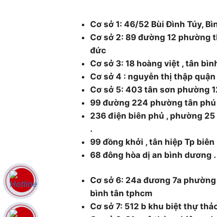
Thành phố Hồ Chí Minh.
Cơ sở 1: 46/52 Bùi Đình Túy, Bì
Cơ sở 2: 89 đường 12 phường t
đức
Cơ sở 3: 18 hoàng việt , tân bì
Cơ sở 4 : nguyễn thị thập quậ
Cơ sở 5: 403 tân sơn phường 1
99 đường 224 phường tân phú
236 điện biên phủ , phường 2
.
99 đồng khởi , tân hiệp Tp biên
68 đông hòa dị an bình dương .
Cơ sở 6: 24a đương 7a phường
bình tân tphcm
Cơ sở 7: 512 b khu biệt thự thả