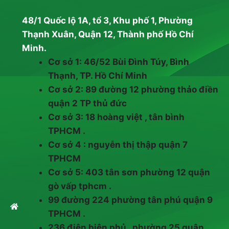
48/1 Quốc lộ 1A, tổ 3, Khu phố 1, Phường
Thạnh Xuân, Quận 12, Thành phố Hồ Chí
Minh.
Cơ sở 1: 46/52 Bùi Đình Túy, Bình
Thạnh, TP. Hồ Chí Minh
Cơ sở 2: 89 đường 12 phường thảo điền
quận 2 TP thủ đức
Cơ sở 3: 18 hoàng việt , tân bình
TPHCM .
Cơ sở 4 : nguyễn thị thập quận 7
TPHCM
Cơ sở 5: 403 tân sơn phường 12 quận
gò vấp tphcm .
99 đường 224 phường tân phú quận 9
TPHCM .
236 điện biên phủ , phường 25 quận