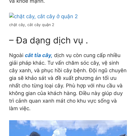
và khỏe mạnh.
chặt cây, cắt cây quận 2
– Đa dạng dịch vụ .
Ngoài
cắt tỉa cây,
dịch vụ còn cung cấp nhiều
giải pháp khác. Tư vấn chăm sóc cây, vệ sinh
cây xanh, và phục hồi cây bệnh. Đội ngũ chuyên
gia sẽ khảo sát và đề xuất phương án tối ưu
nhất cho từng loại cây. Phù hợp với nhu cầu và
không gian của khách hàng. Điều này giúp duy
trì cảnh quan xanh mát cho khu vực sống và
làm việc.