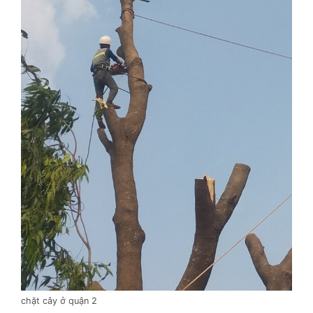
chặt cây ở quận 2