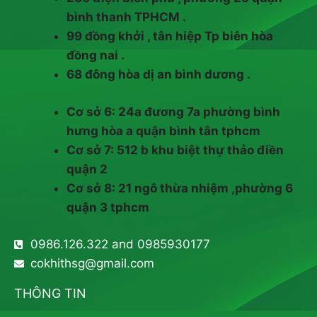
bình thanh TPHCM .
99 đồng khởi , tân hiệp Tp biên hòa
đồng nai .
68 đông hòa dị an bình dương .
Cơ sở 6: 24a đương 7a phường bình
hưng hòa a quận bình tân tphcm
Cơ sở 7: 512 b khu biệt thự thảo điền
quận 2
Cơ sở 8: 21 ngô thừa nhiệm ,phường 6
quận 3 tphcm
0986.126.322 and 0985930177
cokhithsg@gmail.com
THÔNG TIN