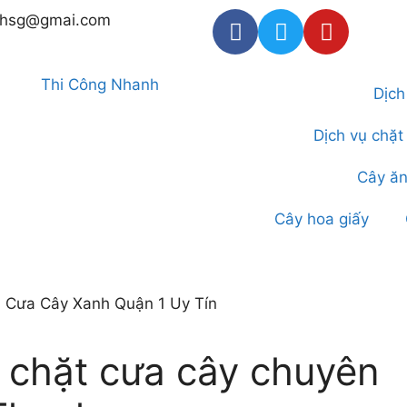
thsg@gmai.com
Dịch
Dịch vụ chặt
Cây ăn
Cây hoa giấy
y, chặt cưa cây chuyên