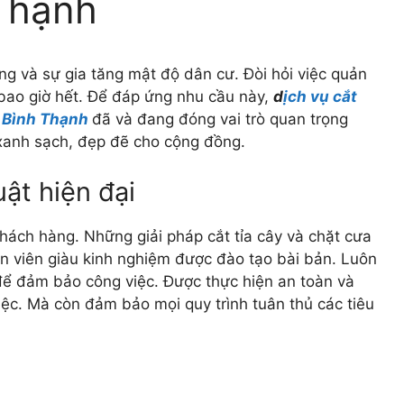
Thạnh
ng và sự gia tăng mật độ dân cư. Đòi hỏi việc quản
 bao giờ hết. Để đáp ứng nhu cầu này,
d
ịch vụ cắt
n Bình Thạnh
đã và đang đóng vai trò quan trọng
 xanh sạch, đẹp đẽ cho cộng đồng.
ật hiện đại
hách hàng. Những giải pháp cắt tỉa cây và chặt cưa
n viên giàu kinh nghiệm được đào tạo bài bản. Luôn
t để đảm bảo công việc. Được thực hiện an toàn và
iệc. Mà còn đảm bảo mọi quy trình tuân thủ các tiêu