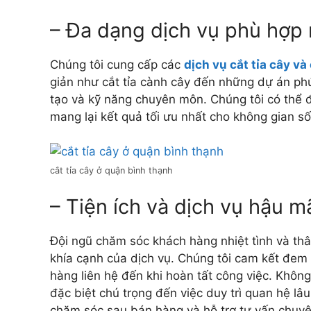
– Đa dạng dịch vụ phù hợp
Chúng tôi cung cấp các
dịch vụ cắt tỉa cây và
giản như cắt tỉa cành cây đến những dự án ph
tạo và kỹ năng chuyên môn. Chúng tôi có thể
mang lại kết quả tối ưu nhất cho không gian số
cắt tỉa cây ở quận bình thạnh
– Tiện ích và dịch vụ hậu m
Đội ngũ chăm sóc khách hàng nhiệt tình và thâ
khía cạnh của dịch vụ. Chúng tôi cam kết đem 
hàng liên hệ đến khi hoàn tất công việc. Không
đặc biệt chú trọng đến việc duy trì quan hệ lâ
chăm sóc sau bán hàng và hỗ trợ tư vấn chuyê