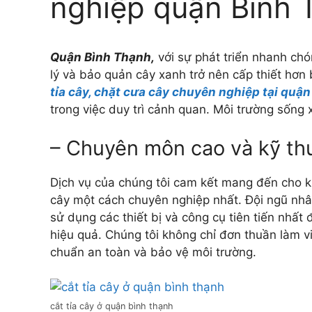
nghiệp quận Bình 
Quận Bình Thạnh,
với sự phát triển nhanh chó
lý và bảo quản cây xanh trở nên cấp thiết hơn
tỉa cây, chặt cưa cây chuyên nghiệp tại quậ
trong việc duy trì cảnh quan. Môi trường sống
– Chuyên môn cao và kỹ thu
Dịch vụ của chúng tôi cam kết mang đến cho k
cây một cách chuyên nghiệp nhất. Đội ngũ nhâ
sử dụng các thiết bị và công cụ tiên tiến nhấ
hiệu quả. Chúng tôi không chỉ đơn thuần làm v
chuẩn an toàn và bảo vệ môi trường.
cắt tỉa cây ở quận bình thạnh