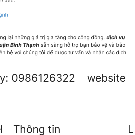
g lại những giá trị gia tăng cho cộng đồng,
dịch vụ
quận Bình Thạnh
sẵn sàng hỗ trợ bạn bảo vệ và bảo
ên hệ với chúng tôi để được tư vấn và nhận các dịch
 đây: 0986126322 website
H
Thông tin
L