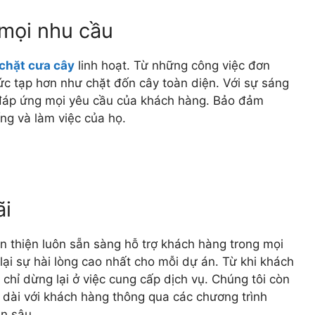
 mọi nhu cầu
 chặt cưa cây
linh hoạt. Từ những công việc đơn
ức tạp hơn như chặt đốn cây toàn diện. Với sự sáng
 đáp ứng mọi yêu cầu của khách hàng. Bảo đảm
ng và làm việc của họ.
ãi
n thiện luôn sẵn sàng hỗ trợ khách hàng trong mọi
lại sự hài lòng cao nhất cho mỗi dự án. Từ khi khách
 chỉ dừng lại ở việc cung cấp dịch vụ. Chúng tôi còn
u dài với khách hàng thông qua các chương trình
n sâu.