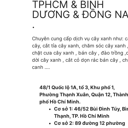
TPHCM & BÌNH
DƯƠNG & ĐỒNG NA
.
Chuyên cung cấp dịch vụ cây xanh như: c
cây, cắt tỉa cây xanh, chăm sóc cây xanh 
chặt cưa cây xanh , bán cây , đào trồng ,d
dời cây xanh , cắt cỏ dọn rác bán cây , c
canh ….
48/1 Quốc lộ 1A, tổ 3, Khu phố 1,
Phường Thạnh Xuân, Quận 12, Thàn
phố Hồ Chí Minh.
Cơ sở 1: 46/52 Bùi Đình Túy, B
Thạnh, TP. Hồ Chí Minh
Cơ sở 2: 89 đường 12 phường