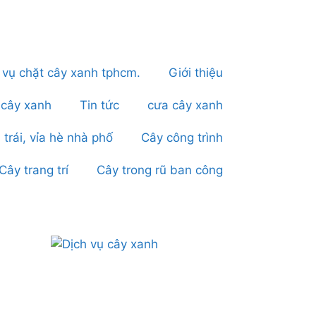
 vụ chặt cây xanh tphcm.
Giới thiệu
 cây xanh
Tin tức
cưa cây xanh
 trái, vỉa hè nhà phố
Cây công trình
Cây trang trí
Cây trong rũ ban công