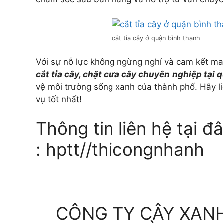
cắt tỉa cây ở quận bình thạnh
Với sự nỗ lực không ngừng nghỉ và cam kết man
cắt tỉa cây, chặt cưa cây chuyên
nghiệp tại 
vệ môi trường sống xanh của thành phố. Hãy li
vụ tốt nhất!
Thông tin liên hệ tại
: hptt//thicongnhanh
CÔNG TY CÂY XAN