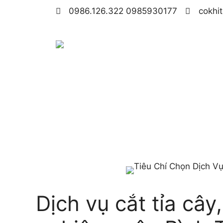
0986.126.322 0985930177
cokhi
Dịch vụ cắt tỉa câ