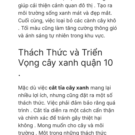
giúp cải thiện cảnh quan đô thị . Tạo ra
môi trường sống xanh mát và đẹp mắt.
Cuối cùng, việc loại bỏ các cành cây khô
. Tối màu cũng làm tăng cường thông gió
và ánh sáng tự nhiên trong khu vực.
Thách Thức và Triển
Vọng cây xanh quận 10
.
Mặc dù việc
cắt tỉa cây xanh
mang lại
nhiều lợi ích, nhưng cũng đặt ra một số
thách thức. Việc phải đảm bảo rằng quá
trình . Cắt tỉa diễn ra một cách cẩn thận
và chính xác để tránh gây thiệt hại
không . Mong muốn cho cây và môi
trường . Một trong những thách thức