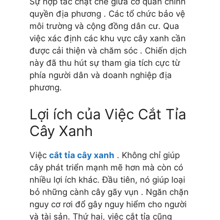
Sự hợp tác chặt chẽ giữa cơ quan chính
quyền địa phương . Các tổ chức bảo vệ
môi trường và cộng đồng dân cư. Qua
việc xác định các khu vực cây xanh cần
được cải thiện và chăm sóc . Chiến dịch
này đã thu hút sự tham gia tích cực từ
phía người dân và doanh nghiệp địa
phương.
Lợi ích của Việc Cắt Tỉa
Cây Xanh
Việc
cắt tỉa cây xanh
. Không chỉ giúp
cây phát triển mạnh mẽ hơn mà còn có
nhiều lợi ích khác. Đầu tiên, nó giúp loại
bỏ những cành cây gãy vụn . Ngăn chặn
nguy cơ rơi đổ gây nguy hiểm cho người
và tài sản. Thứ hai, việc cắt tỉa cũng