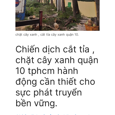
chặt cây xanh , cắt tỉa cây xanh quận 10.
Chiến dịch cắt tỉa ,
chặt cây xanh quận
10 tphcm hành
động cần thiết cho
sực phát truyển
bền vững.