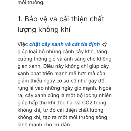
môi trường.
1. Bảo vệ và cải thiện chất
lượng không khí
Việc
chặt cây xanh và cắt tỉa định
kỳ
giúp loại bỏ những cành cây khô, tăng
cường thông gió và ánh sáng cho không
gian xanh. Điều này không chỉ giúp cây
xanh phát triển mạnh mẽ hơn mà còn
giảm thiểu nguy cơ sự cố như gãy đổ,
rụng lá vào những ngày gió mạnh. Ngoài
ra, cây xanh cũng là một bộ lọc tự nhiên
giúp hấp thụ khí độc hại và CO2 trong
không khí, từ đó cải thiện chất lượng
không khí, tạo ra một môi trường sống
lành mạnh cho cư dân.