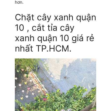
hơn.
Chặt cây xanh quận
10 , cắt tỉa cây
xanh quận 10 giá rẻ
nhất TP.HCM.