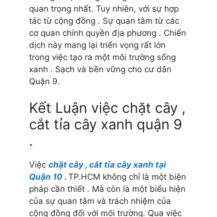
quan trọng nhất. Tuy nhiên, với sự hợp
tác từ cộng đồng . Sự quan tâm từ các
cơ quan chính quyền địa phương . Chiến
dịch này mang lại triển vọng rất lớn
trong việc tạo ra một môi trường sống
xanh . Sạch và bền vững cho cư dân
Quận 9.
Kết Luận việc chặt cây ,
cắt tỉa cây xanh quận 9
.
Việc
chặt cây , cắt tỉa cây xanh tại
Quận 10 .
TP.HCM không chỉ là một biện
pháp cần thiết . Mà còn là một biểu hiện
của sự quan tâm và trách nhiệm của
cộng đồng đối với môi trường. Qua việc