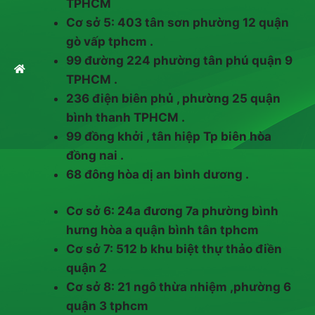
TPHCM
Cơ sở 5: 403 tân sơn phường 12 quận
gò vấp tphcm .
99 đường 224 phường tân phú quận 9
TPHCM .
236 điện biên phủ , phường 25 quận
bình thanh TPHCM .
99 đồng khởi , tân hiệp Tp biên hòa
đồng nai .
68 đông hòa dị an bình dương .
Cơ sở 6: 24a đương 7a phường bình
hưng hòa a quận bình tân tphcm
Cơ sở 7: 512 b khu biệt thự thảo điền
quận 2
Cơ sở 8: 21 ngô thừa nhiệm ,phường 6
quận 3 tphcm