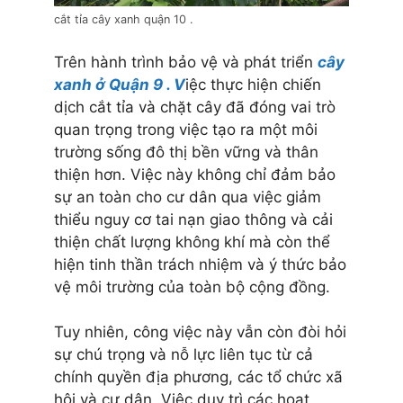
cắt tỉa cây xanh quận 10 .
Trên hành trình bảo vệ và phát triển
cây
xanh ở Quận 9 . V
iệc thực hiện chiến
dịch cắt tỉa và chặt cây đã đóng vai trò
quan trọng trong việc tạo ra một môi
trường sống đô thị bền vững và thân
thiện hơn. Việc này không chỉ đảm bảo
sự an toàn cho cư dân qua việc giảm
thiểu nguy cơ tai nạn giao thông và cải
thiện chất lượng không khí mà còn thể
hiện tinh thần trách nhiệm và ý thức bảo
vệ môi trường của toàn bộ cộng đồng.
Tuy nhiên, công việc này vẫn còn đòi hỏi
sự chú trọng và nỗ lực liên tục từ cả
chính quyền địa phương, các tổ chức xã
hội và cư dân. Việc duy trì các hoạt