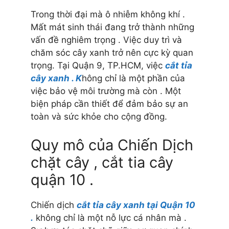
Trong thời đại mà ô nhiễm không khí .
Mất mát sinh thái đang trở thành những
vấn đề nghiêm trọng . Việc duy trì và
chăm sóc cây xanh trở nên cực kỳ quan
trọng. Tại Quận 9, TP.HCM, việc
cắt tỉa
cây xanh . K
hông chỉ là một phần của
việc bảo vệ môi trường mà còn . Một
biện pháp cần thiết để đảm bảo sự an
toàn và sức khỏe cho cộng đồng.
Quy mô của Chiến Dịch
chặt cây , cắt tia cây
quận 10 .
Chiến dịch
cắt tỉa cây xanh tại Quận 10
.
không chỉ là một nỗ lực cá nhân mà .