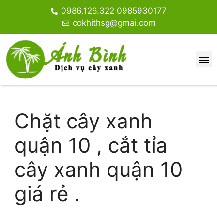
0986.126.322 0985930177
cokhithsg@gmai.com
Chặt cây xanh
quận 10 , cắt tỉa
cây xanh quận 10
giá rẻ .