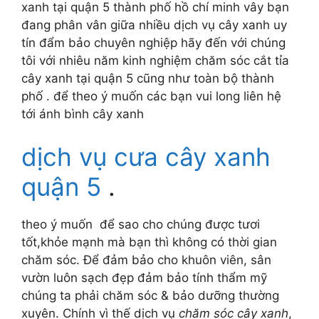
xanh tại quận 5 thành phố hồ chí minh vây bạn
đang phân vân giữa nhiều dịch vụ cây xanh uy
tín đẩm bảo chuyên nghiệp hãy đến với chúng
tôi với nhiêu năm kinh nghiệm chăm sóc cắt tỉa
cây xanh tại quận 5 cũng như toàn bộ thành
phố . để theo ý muốn các bạn vui long liên hệ
tới ánh bình cây xanh
dịch vụ cưa cây xanh
quận 5
.
theo ý muốn để sao cho chúng được tươi
tốt,khỏe mạnh mà bạn thì không có thời gian
chăm sóc. Để đảm bảo cho khuôn viên, sân
vườn luôn sạch đẹp đảm bảo tính thẩm mỹ
chúng ta phải chăm sóc & bảo dưỡng thường
xuyên. Chính vì thế dịch vụ
chăm sóc cây xanh
,