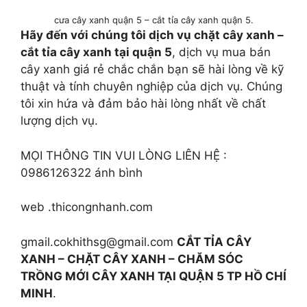
cưa cây xanh quận 5 – cắt tỉa cây xanh quận 5.
Hãy đến với chúng tôi dịch vụ chặt cây xanh –
cắt tỉa cây xanh tại quận 5
, dịch vụ mua bán
cây xanh giá rẻ chắc chắn bạn sẽ hài lòng về kỹ
thuật và tính chuyên nghiệp của dịch vụ. Chúng
tôi xin hứa và đảm bảo hài lòng nhất về chất
lượng dịch vụ.
MỌI THÔNG TIN VUI LÒNG LIÊN HỆ :
0986126322 ánh bình
web .thicongnhanh.com
gmail.cokhithsg@gmail.com
CẮT TỈA CÂY
XANH – CHẶT CÂY XANH – CHĂM SÓC
TRỒNG MỚI CÂY XANH TẠI QUẬN 5 TP HỒ CHÍ
MINH
.