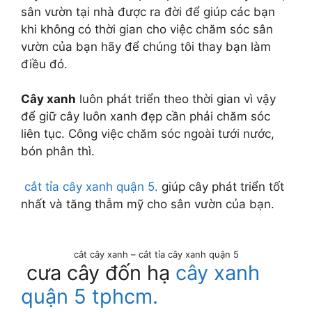
sân vườn tại nhà được ra đời để giúp các bạn
khi không có thời gian cho việc chăm sóc sân
vườn của bạn hãy để chúng tôi thay bạn làm
điều đó.
Cây xanh
luôn phát triển theo thời gian vì vậy
để giữ cây luôn xanh đẹp cần phải chăm sóc
liên tục. Công việc chăm sóc ngoài tưới nước,
bón phân thì.
cắt
tỉa cây xanh quận 5.
giúp cây phát triển tốt
nhất và tăng thẫm mỹ cho sân vườn của bạn.
cắt cây xanh – cắt tỉa cây xanh quận 5
cưa cây đốn hạ
cây xanh
quận 5 tphcm.