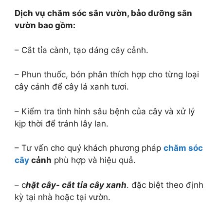
Dịch vụ chăm sóc sân vườn, bảo dưỡng sân
vườn bao gồm:
– Cắt tỉa cành, tạo dáng cây cảnh.
– Phun thuốc, bón phân thích hợp cho từng loại
cây cảnh để cây lá xanh tươi.
– Kiểm tra tình hình sâu bệnh của cây và xử lý
kịp thời để tránh lây lan.
– Tư vấn cho quý khách phương pháp
c
hăm sóc
cây
cảnh
phù hợp và hiệu quả.
– c
hặt cây- cắt tỉa cây xanh
. đặc biệt theo định
kỳ tại nhà hoặc tại vườn.