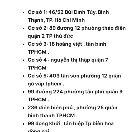
Minh.
Cơ sở 1: 46/52 Bùi Đình Túy, Bình
Thạnh, TP. Hồ Chí Minh
Cơ sở 2: 89 đường 12 phường thảo điền
quận 2 TP thủ đức
Cơ sở 3: 18 hoàng việt , tân bình
TPHCM .
Cơ sở 4 : nguyễn thị thập quận 7
TPHCM
Cơ sở 5: 403 tân sơn phường 12 quận
gò vấp tphcm .
99 đường 224 phường tân phú quận 9
TPHCM .
236 điện biên phủ , phường 25 quận
bình thanh TPHCM .
99 đồng khởi , tân hiệp Tp biên hòa
đồng nai .