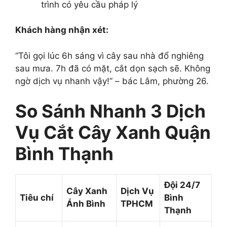
trình có yêu cầu pháp lý
Khách hàng nhận xét:
“Tôi gọi lúc 6h sáng vì cây sau nhà đổ nghiêng
sau mưa. 7h đã có mặt, cắt dọn sạch sẽ. Không
ngờ dịch vụ nhanh vậy!” – bác Lâm, phường 26.
So Sánh Nhanh 3 Dịch
Vụ Cắt Cây Xanh Quận
Bình Thạnh
Đội 24/7
Cây Xanh
Dịch Vụ
Tiêu chí
Bình
Ánh Bình
TPHCM
Thạnh