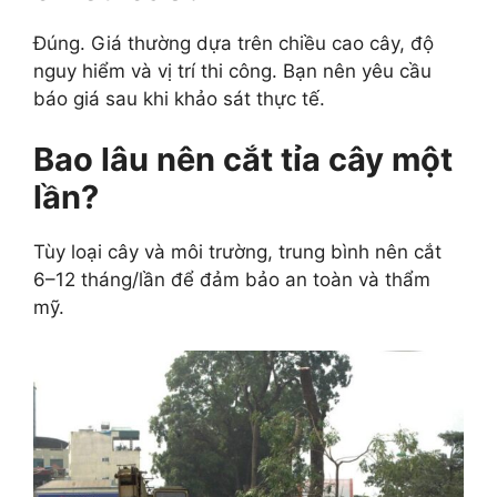
Đúng. Giá thường dựa trên chiều cao cây, độ
nguy hiểm và vị trí thi công. Bạn nên yêu cầu
báo giá sau khi khảo sát thực tế.
Bao lâu nên cắt tỉa cây một
lần?
Tùy loại cây và môi trường, trung bình nên cắt
6–12 tháng/lần để đảm bảo an toàn và thẩm
mỹ.