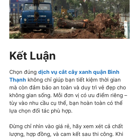
Kết Luận
Chọn đúng
dịch vụ cắt cây xanh quận Bình
Thạnh
không chỉ giúp bạn tiết kiệm thời gian
mà còn đảm bảo an toàn và duy trì vẻ đẹp cho
không gian sống. Mỗi đơn vị có ưu điểm riêng –
tùy vào nhu cầu cụ thể, bạn hoàn toàn có thể
lựa chọn đối tác phù hợp.
Đừng chỉ nhìn vào giá rẻ, hãy xem xét cả chất
lượng, hợp đồng, và cam kết sau thi công. Khi