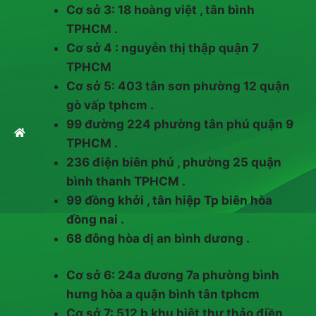
Cơ sở 3: 18 hoàng việt , tân bình
TPHCM .
Cơ sở 4 : nguyễn thị thập quận 7
TPHCM
Cơ sở 5: 403 tân sơn phường 12 quận
gò vấp tphcm .
99 đường 224 phường tân phú quận 9
TPHCM .
236 điện biên phủ , phường 25 quận
bình thanh TPHCM .
99 đồng khởi , tân hiệp Tp biên hòa
đồng nai .
68 đông hòa dị an bình dương .
Cơ sở 6: 24a đương 7a phường bình
hưng hòa a quận bình tân tphcm
Cơ sở 7: 512 b khu biệt thự thảo điền