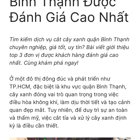
Bình Thạnh Được
Đánh Giá Cao Nhất
Tìm kiếm dịch vụ cắt cây xanh quận Bình Thạnh
chuyên nghiệp, giá tốt, uy tín? Bài viết giới thiệu
top 3 đơn vị được khách hàng đánh giá cao
nhất. Cùng khám phá ngay!
Ở một đô thị đông đúc và phát triển như
TP.HCM, đặc biệt là khu vực quận Bình Thạnh,
cây xanh đóng vai trò quan trọng trong việc
điều hòa không khí, làm dịu thời tiết và tạo cảnh
quan đẹp mắt. Tuy nhiên, để duy trì sự an toàn
và thẩm mỹ, việc cắt tỉa và xử lý cây xanh định
kỳ là điều cần thiết.