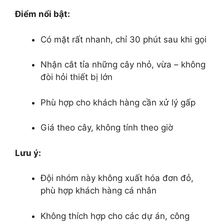
Điểm nổi bật:
Có mặt rất nhanh, chỉ 30 phút sau khi gọi
Nhận cắt tỉa những cây nhỏ, vừa – không
đòi hỏi thiết bị lớn
Phù hợp cho khách hàng cần xử lý gấp
Giá theo cây, không tính theo giờ
Lưu ý:
Đội nhóm này không xuất hóa đơn đỏ,
phù hợp khách hàng cá nhân
Không thích hợp cho các dự án, công