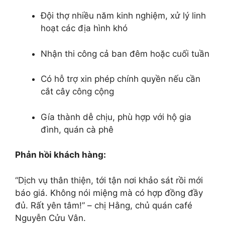
Đội thợ nhiều năm kinh nghiệm, xử lý linh
hoạt các địa hình khó
Nhận thi công cả ban đêm hoặc cuối tuần
Có hỗ trợ xin phép chính quyền nếu cần
cắt cây công cộng
Gía thành dễ chịu, phù hợp với hộ gia
đình, quán cà phê
Phản hồi khách hàng:
“Dịch vụ thân thiện, tới tận nơi khảo sát rồi mới
báo giá. Không nói miệng mà có hợp đồng đầy
đủ. Rất yên tâm!” – chị Hằng, chủ quán café
Nguyễn Cửu Vân.