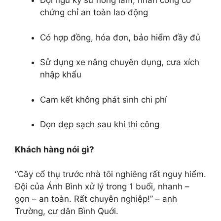
Đội ngũ kỹ sư nông lâm, nhân công có
chứng chỉ an toàn lao động
Có hợp đồng, hóa đơn, bảo hiểm đầy đủ
Sử dụng xe nâng chuyên dụng, cưa xích
nhập khẩu
Cam kết không phát sinh chi phí
Dọn dẹp sạch sau khi thi công
Khách hàng nói gì?
“Cây cổ thụ trước nhà tôi nghiêng rất nguy hiểm.
Đội của Ánh Bình xử lý trong 1 buổi, nhanh –
gọn – an toàn. Rất chuyên nghiệp!” – anh
Trường, cư dân Bình Quới.