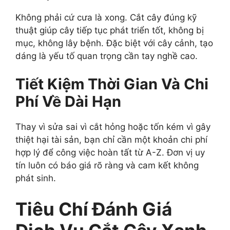
Không phải cứ cưa là xong. Cắt cây đúng kỹ
thuật giúp cây tiếp tục phát triển tốt, không bị
mục, không lây bệnh. Đặc biệt với cây cảnh, tạo
dáng là yếu tố quan trọng cần tay nghề cao.
Tiết Kiệm Thời Gian Và Chi
Phí Về Dài Hạn
Thay vì sửa sai vì cắt hỏng hoặc tốn kém vì gây
thiệt hại tài sản, bạn chỉ cần một khoản chi phí
hợp lý để công việc hoàn tất từ A-Z. Đơn vị uy
tín luôn có báo giá rõ ràng và cam kết không
phát sinh.
Tiêu Chí Đánh Giá