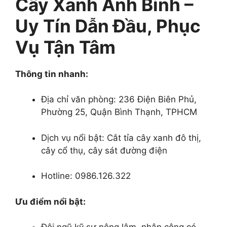
Cây Xanh Ánh Bình –
Uy Tín Dẫn Đầu, Phục
Vụ Tận Tâm
Thông tin nhanh:
Địa chỉ văn phòng:
236 Điện Biên Phủ,
Phường 25, Quận Bình Thạnh, TPHCM
Dịch vụ nổi bật: Cắt tỉa cây xanh đô thị,
cây cổ thụ, cây sát đường điện
Hotline:
0986.126.322
Ưu điểm nổi bật: