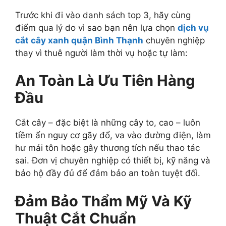
Trước khi đi vào danh sách top 3, hãy cùng
điểm qua lý do vì sao bạn nên lựa chọn
dịch vụ
cắt cây xanh quận Bình Thạnh
chuyên nghiệp
thay vì thuê người làm thời vụ hoặc tự làm:
An Toàn Là Ưu Tiên Hàng
Đầu
Cắt cây – đặc biệt là những cây to, cao – luôn
tiềm ẩn nguy cơ gãy đổ, va vào đường điện, làm
hư mái tôn hoặc gây thương tích nếu thao tác
sai. Đơn vị chuyên nghiệp có thiết bị, kỹ năng và
bảo hộ đầy đủ để đảm bảo an toàn tuyệt đối.
Đảm Bảo Thẩm Mỹ Và Kỹ
Thuật Cắt Chuẩn