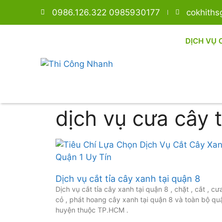
0986.126.322 0985930177
cokhith
DỊCH VỤ 
dịch vụ cưa cây 
Dịch vụ cắt tỉa cây xanh tại quận 8
Dịch vụ cắt tỉa cây xanh tại quận 8 , chặt , cắt , cưa
cỏ , phát hoang cây xanh tại quận 8 và toàn bộ qu
huyện thuộc TP.HCM .