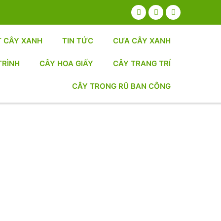
T CÂY XANH
TIN TỨC
CƯA CÂY XANH
TRÌNH
CÂY HOA GIẤY
CÂY TRANG TRÍ
CÂY TRONG RŨ BAN CÔNG