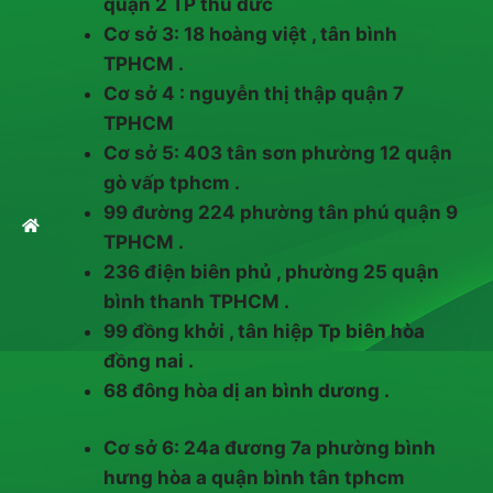
quận 2 TP thủ đức
Cơ sở 3: 18 hoàng việt , tân bình
TPHCM .
Cơ sở 4 : nguyễn thị thập quận 7
TPHCM
Cơ sở 5: 403 tân sơn phường 12 quận
gò vấp tphcm .
99 đường 224 phường tân phú quận 9
TPHCM .
236 điện biên phủ , phường 25 quận
bình thanh TPHCM .
99 đồng khởi , tân hiệp Tp biên hòa
đồng nai .
68 đông hòa dị an bình dương .
Cơ sở 6: 24a đương 7a phường bình
hưng hòa a quận bình tân tphcm