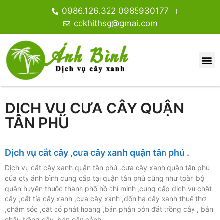
0986.126.322 0985930177
cokhithsg@gmai.com
DỊCH VỤ CƯA CÂY QUẬN
TÂN PHÚ
Dịch vụ cắt cây ,cưa cây xanh quận tân phú .
Dịch vụ cắt cây xanh quận tân phú .cưa cây xanh quận tân phú
của cty ánh bình cung cấp tại quận tân phú cũng như toàn bộ
quận huyện thuộc thành phố hồ chí minh ,cung cấp dịch vụ chặt
cây ,cắt tỉa cây xanh ,cưa cây xanh ,đốn hạ cây xanh thuê thợ
,chăm sóc ,cắt cỏ phát hoang ,bán phân bón đát trồng cây , bán
chậu trồng cây ,bán cây cảnh …