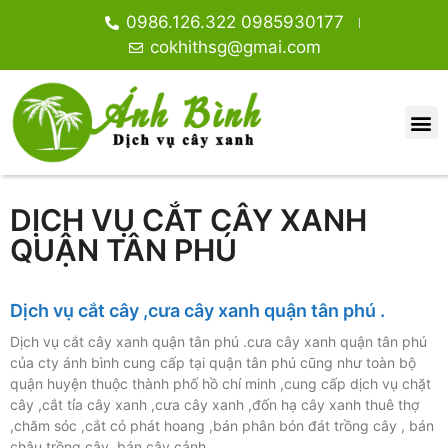
0986.126.322 0985930177
cokhithsg@gmai.com
DỊCH VỤ CẮT CÂY XANH
QUẬN TÂN PHÚ
Dịch vụ cắt cây ,cưa cây xanh quận tân phú .
Dịch vụ cắt cây xanh quận tân phú .cưa cây xanh quận tân phú
của cty ánh bình cung cấp tại quận tân phú cũng như toàn bộ
quận huyện thuộc thành phố hồ chí minh ,cung cấp dịch vụ chặt
cây ,cắt tỉa cây xanh ,cưa cây xanh ,đốn hạ cây xanh thuê thợ
,chăm sóc ,cắt cỏ phát hoang ,bán phân bón đát trồng cây , bán
chậu trồng cây ,bán cây cảnh …