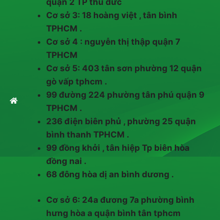
quận 2 TP thủ đức
Cơ sở 3: 18 hoàng việt , tân bình
TPHCM .
Cơ sở 4 : nguyễn thị thập quận 7
TPHCM
Cơ sở 5: 403 tân sơn phường 12 quận
gò vấp tphcm .
99 đường 224 phường tân phú quận 9
TPHCM .
236 điện biên phủ , phường 25 quận
bình thanh TPHCM .
99 đồng khởi , tân hiệp Tp biên hòa
đồng nai .
68 đông hòa dị an bình dương .
Cơ sở 6: 24a đương 7a phường bình
hưng hòa a quận bình tân tphcm