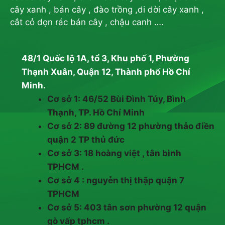
cây xanh , bán cây , đào trồng ,di dời cây xanh ,
cắt cỏ dọn rác bán cây , chậu canh ….
48/1 Quốc lộ 1A, tổ 3, Khu phố 1, Phường
Thạnh Xuân, Quận 12, Thành phố Hồ Chí
Minh.
Cơ sở 1: 46/52 Bùi Đình Túy, Bình
Thạnh, TP. Hồ Chí Minh
Cơ sở 2: 89 đường 12 phường thảo điền
quận 2 TP thủ đức
Cơ sở 3: 18 hoàng việt , tân bình
TPHCM .
Cơ sở 4 : nguyễn thị thập quận 7
TPHCM
Cơ sở 5: 403 tân sơn phường 12 quận
gò vấp tphcm .