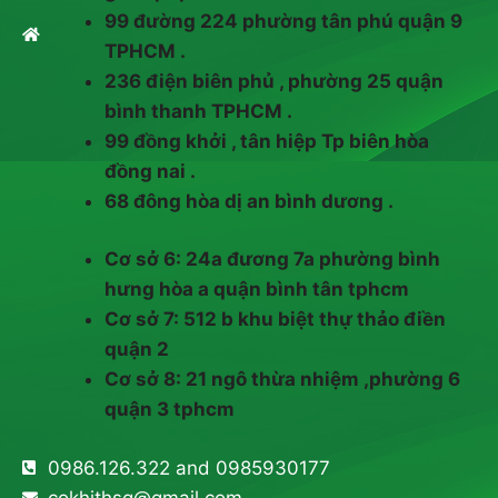
99 đường 224 phường tân phú quận 9
TPHCM .
236 điện biên phủ , phường 25 quận
bình thanh TPHCM .
99 đồng khởi , tân hiệp Tp biên hòa
đồng nai .
68 đông hòa dị an bình dương .
Cơ sở 6: 24a đương 7a phường bình
hưng hòa a quận bình tân tphcm
Cơ sở 7: 512 b khu biệt thự thảo điền
quận 2
Cơ sở 8: 21 ngô thừa nhiệm ,phường 6
quận 3 tphcm
0986.126.322 and 0985930177
cokhithsg@gmail.com