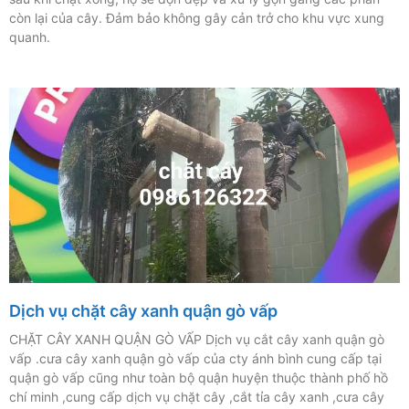
còn lại của cây. Đảm bảo không gây cản trở cho khu vực xung
quanh.
Dịch vụ chặt cây xanh quận gò vấp
CHẶT CÂY XANH QUẬN GÒ VẤP Dịch vụ cắt cây xanh quận gò
vấp .cưa cây xanh quận gò vấp của cty ánh bình cung cấp tại
quận gò vấp cũng như toàn bộ quận huyện thuộc thành phố hồ
chí minh ,cung cấp dịch vụ chặt cây ,cắt tỉa cây xanh ,cưa cây