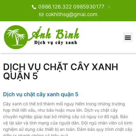
0986.126.322 0985930177
cokhithsg@gmai.com
DỊCH VỤ CHẶT CÂY XANH
QUẬN 5
Dịch vụ chặt cây xanh quận 5
Cây xanh có thể trở thành mối nguy hiểm trong những trường
hợp thời tiết xấu, như bão hoặc mưa lớn. Dịch vụ chặt cây
chuyên nghiệp giúp loại bỏ những cây có nguy cơ đổ ngã. Bảo
vệ tài sản và tính mạng của người dân. Đội ngũ nhân viên có kinh
nghiệm sử dụng các thiết bị an toàn. Đảm bảo quy trình chặt cây
diễn ra nhanh chóng và hiệu quả.