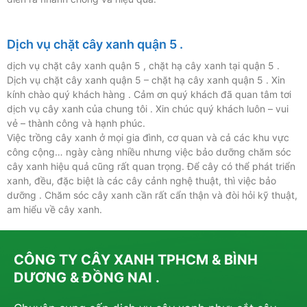
Dịch vụ chặt cây xanh quận 5 .
dịch vụ chặt cây xanh quận 5 , chặt hạ cây xanh tại quận 5 .
Dịch vụ chặt cây xanh quận 5 – chặt hạ cây xanh quận 5 . Xin
kính chào quý khách hàng . Cảm ơn quý khách đã quan tâm tơi
dịch vụ cây xanh của chung tôi . Xin chúc quý khách luôn – vui
vẻ – thành công và hạnh phúc.
Việc trồng cây xanh ở mọi gia đình, cơ quan và cả các khu vực
công cộng… ngày càng nhiều nhưng việc bảo dưỡng chăm sóc
cây xanh hiệu quả cũng rất quan trọng. Để cây có thể phát triển
xanh, đều, đặc biệt là các cây cảnh nghệ thuật, thì việc bảo
dưỡng . Chăm sóc cây xanh cần rất cẩn thận và đòi hỏi kỹ thuật,
am hiểu về cây xanh.
CÔNG TY CÂY XANH TPHCM & BÌNH
DƯƠNG & ĐỒNG NAI .