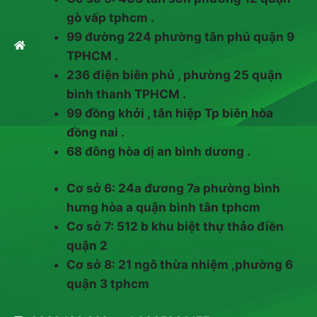
gò vấp tphcm .
99 đường 224 phường tân phú quận 9
TPHCM .
236 điện biên phủ , phường 25 quận
bình thanh TPHCM .
99 đồng khởi , tân hiệp Tp biên hòa
đồng nai .
68 đông hòa dị an bình dương .
Cơ sở 6: 24a đương 7a phường bình
hưng hòa a quận bình tân tphcm
Cơ sở 7: 512 b khu biệt thự thảo điền
quận 2
Cơ sở 8: 21 ngô thừa nhiệm ,phường 6
quận 3 tphcm