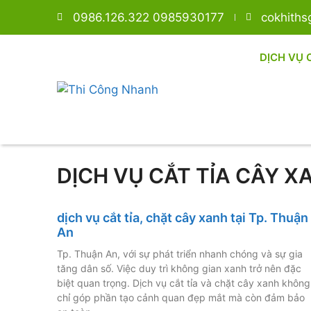
0986.126.322 0985930177
cokhith
DỊCH VỤ 
DỊCH VỤ CẮT TỈA CÂY X
dịch vụ cắt tỉa, chặt cây xanh tại Tp. Thuận
An
Tp. Thuận An, với sự phát triển nhanh chóng và sự gia
tăng dân số. Việc duy trì không gian xanh trở nên đặc
biệt quan trọng. Dịch vụ cắt tỉa và chặt cây xanh không
chỉ góp phần tạo cảnh quan đẹp mắt mà còn đảm bảo