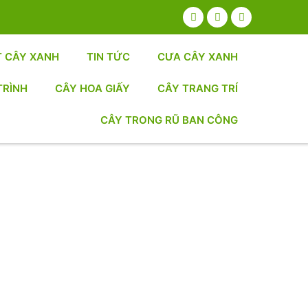
T CÂY XANH
TIN TỨC
CƯA CÂY XANH
TRÌNH
CÂY HOA GIẤY
CÂY TRANG TRÍ
CÂY TRONG RŨ BAN CÔNG