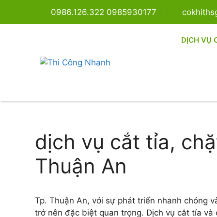
0986.126.322 0985930177
cokhith
DỊCH VỤ 
dịch vụ cắt tỉa, ch
Thuận An
Tp. Thuận An, với sự phát triển nhanh chóng và
trở nên đặc biệt quan trọng. Dịch vụ cắt tỉa v