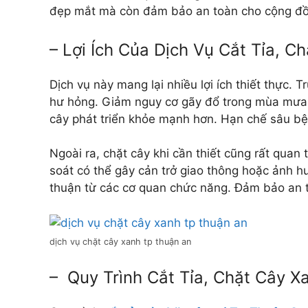
đẹp mắt mà còn đảm bảo an toàn cho cộng đ
– Lợi Ích Của Dịch Vụ Cắt Tỉa, C
Dịch vụ này mang lại nhiều lợi ích thiết thực. T
hư hỏng. Giảm nguy cơ gãy đổ trong mùa mưa b
cây phát triển khỏe mạnh hơn. Hạn chế sâu bệ
Ngoài ra, chặt cây khi cần thiết cũng rất quan
soát có thể gây cản trở giao thông hoặc ảnh 
thuận từ các cơ quan chức năng. Đảm bảo an 
dịch vụ chặt cây xanh tp thuận an
– Quy Trình Cắt Tỉa, Chặt Cây X