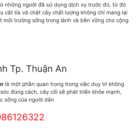
ừ những người đã sử dụng dịch vụ trước đó, từ đó
 cắt tỉa và chặt cây chất lượng không chỉ mang lại
ột môi trường sống trong lành và bền vững cho cộng
anh Tp. Thuận An
An
là một phần quan trọng trong việc duy trì không
sóc đúng cách, cây cối sẽ phát triển khỏe mạnh,
uộc sống của người dân
 0986126322
m