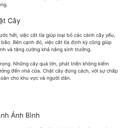
ồng.
hặt Cây
rước hết, việc cắt tỉa giúp loại bỏ các cành cây yếu,
ão. Bên cạnh đó, việc cắt tỉa định kỳ cũng giúp
nh và tăng cường khả năng sinh trưởng.
 trọng. Những cây quá lớn, phát triển không kiểm
hưởng đến nhà cửa. Chặt cây đúng cách, với sự chấp
toàn cho khu vực và người dân.
anh Ánh Bình