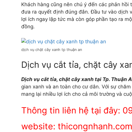
Khách hàng cũng nên chú ý đến các phản hồi t
đưa ra quyết định đúng đắn. Đầu tư vào dịch vụ
lợi ích ngay lập tức mà còn góp phần tạo ra m
đồng.
dịch vụ chặt cây xanh tp thuận an
Dịch vụ cắt tỉa, chặt cây x
Dịch vụ cắt tỉa, chặt cây xanh tại Tp. Thuận 
gian xanh và an toàn cho cư dân. Với sự chăm 
mang lại nhiều lợi ích cho cả môi trường và c
Thông tin liên hệ tại đây:
website: thicongnhanh.co