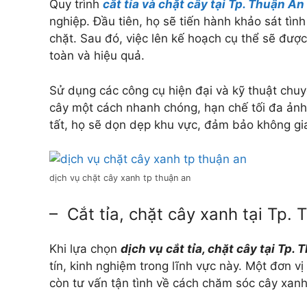
Quy trình
cắt tỉa và chặt cây tại Tp. Thuận An
nghiệp. Đầu tiên, họ sẽ tiến hành khảo sát tình
chặt. Sau đó, việc lên kế hoạch cụ thể sẽ đượ
toàn và hiệu quả.
Sử dụng các công cụ hiện đại và kỹ thuật chuyê
cây một cách nhanh chóng, hạn chế tối đa ản
tất, họ sẽ dọn dẹp khu vực, đảm bảo không gi
dịch vụ chặt cây xanh tp thuận an
– Cắt tỉa, chặt cây xanh tại Tp.
Khi lựa chọn
dịch vụ cắt tỉa, chặt cây tại Tp.
tín, kinh nghiệm trong lĩnh vực này. Một đơn v
còn tư vấn tận tình về cách chăm sóc cây xanh