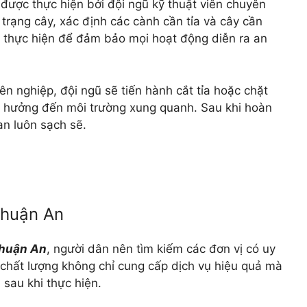
được thực hiện bởi đội ngũ kỹ thuật viên chuyên
 trạng cây, xác định các cành cần tỉa và cây cần
c thực hiện để đảm bảo mọi hoạt động diễn ra an
n nghiệp, đội ngũ sẽ tiến hành cắt tỉa hoặc chặt
h hưởng đến môi trường xung quanh. Sau khi hoàn
an luôn sạch sẽ.
 Thuận An
 Thuận An
, người dân nên tìm kiếm các đơn vị có uy
ị chất lượng không chỉ cung cấp dịch vụ hiệu quả mà
 sau khi thực hiện.