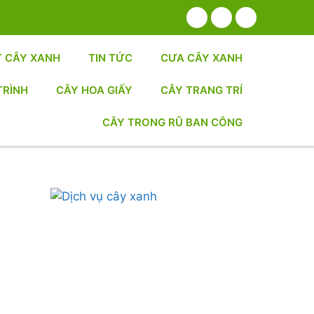
T CÂY XANH
TIN TỨC
CƯA CÂY XANH
TRÌNH
CÂY HOA GIẤY
CÂY TRANG TRÍ
CÂY TRONG RŨ BAN CÔNG