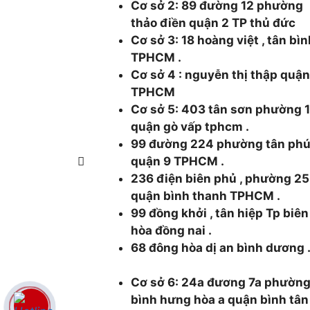
Cơ sở 2: 89 đường 12 phường
thảo điền quận 2 TP thủ đức
Cơ sở 3: 18 hoàng việt , tân bì
TPHCM .
Cơ sở 4 : nguyễn thị thập quận
TPHCM
Cơ sở 5: 403 tân sơn phường 
quận gò vấp tphcm .
99 đường 224 phường tân ph
quận 9 TPHCM .
236 điện biên phủ , phường 25
quận bình thanh TPHCM .
99 đồng khởi , tân hiệp Tp biên
hòa đồng nai .
68 đông hòa dị an bình dương 
Cơ sở 6: 24a đương 7a phườn
bình hưng hòa a quận bình tân