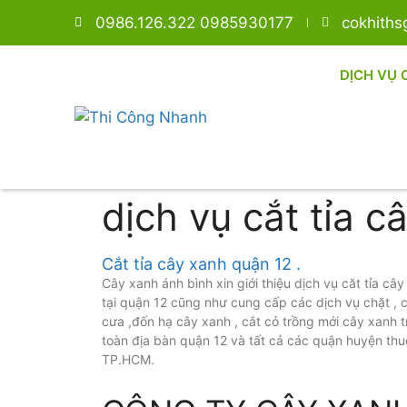
0986.126.322 0985930177
cokhith
DỊCH VỤ 
dịch vụ cắt tỉa 
Cắt tỉa cây xanh quận 12 .
Cây xanh ánh bình xin giới thiệu dịch vụ căt tỉa câ
tại quận 12 cũng như cung cấp các dịch vụ chặt , c
cưa ,đốn hạ cây xanh , cắt cỏ trồng mới cây xanh t
toàn địa bàn quận 12 và tất cả các quận huyện th
TP.HCM.