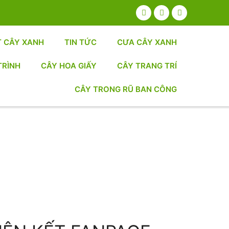
T CÂY XANH
TIN TỨC
CƯA CÂY XANH
TRÌNH
CÂY HOA GIẤY
CÂY TRANG TRÍ
CÂY TRONG RŨ BAN CÔNG