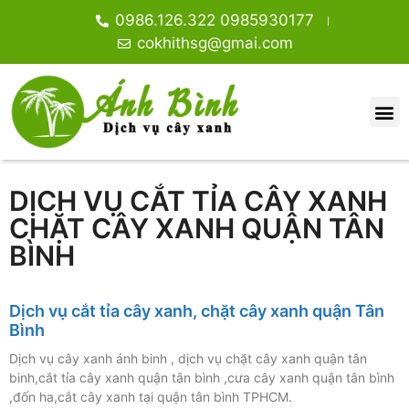
0986.126.322 0985930177
cokhithsg@gmai.com
DỊCH VỤ CẮT TỈA CÂY XANH
CHẶT CÂY XANH QUẬN TÂN
BÌNH
Dịch vụ cắt tỉa cây xanh, chặt cây xanh quận Tân
Bình
Dịch vụ cây xanh ánh binh , dịch vụ chặt cây xanh quận tân
binh,cắt tỉa cây xanh quận tân bình ,cưa cây xanh quận tân bình
,đốn ha,cắt cây xanh tại quận tân bình TPHCM.