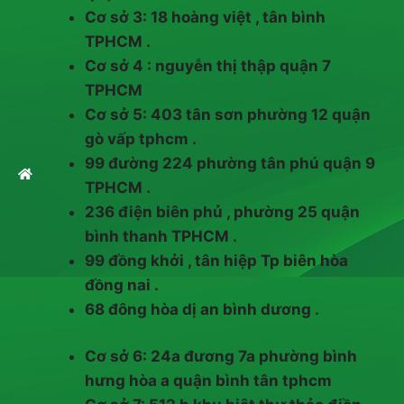
Cơ sở 3: 18 hoàng việt , tân bình
TPHCM .
Cơ sở 4 : nguyễn thị thập quận 7
TPHCM
Cơ sở 5: 403 tân sơn phường 12 quận
gò vấp tphcm .
99 đường 224 phường tân phú quận 9
TPHCM .
236 điện biên phủ , phường 25 quận
bình thanh TPHCM .
99 đồng khởi , tân hiệp Tp biên hòa
đồng nai .
68 đông hòa dị an bình dương .
Cơ sở 6: 24a đương 7a phường bình
hưng hòa a quận bình tân tphcm