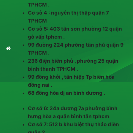
TPHCM .
Cơ sở 4 : nguyễn thị thập quận 7
TPHCM
Cơ sở 5: 403 tân sơn phường 12 quận
gò vấp tphcm .
99 đường 224 phường tân phú quận 9
TPHCM .
236 điện biên phủ , phường 25 quận
bình thanh TPHCM .
99 đồng khởi , tân hiệp Tp biên hòa
đồng nai .
68 đông hòa dị an bình dương .
Cơ sở 6: 24a đương 7a phường bình
hưng hòa a quận bình tân tphcm
Cơ sở 7: 512 b khu biệt thự thảo điền
quận 2