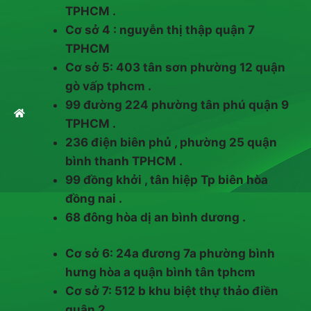
TPHCM .
Cơ sở 4 : nguyễn thị thập quận 7
TPHCM
Cơ sở 5: 403 tân sơn phường 12 quận
gò vấp tphcm .
99 đường 224 phường tân phú quận 9
TPHCM .
236 điện biên phủ , phường 25 quận
bình thanh TPHCM .
99 đồng khởi , tân hiệp Tp biên hòa
đồng nai .
68 đông hòa dị an bình dương .
Cơ sở 6: 24a đương 7a phường bình
hưng hòa a quận bình tân tphcm
Cơ sở 7: 512 b khu biệt thự thảo điền
quận 2