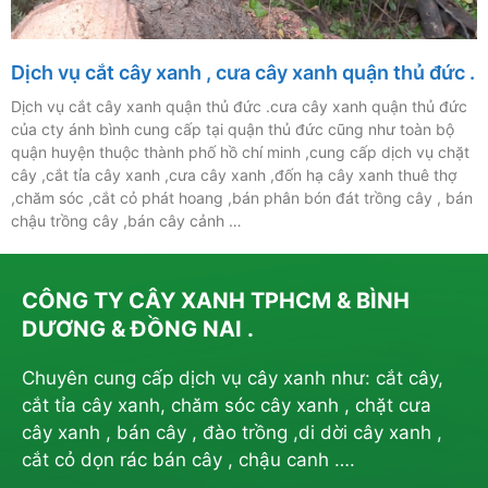
Dịch vụ cắt cây xanh , cưa cây xanh quận thủ đức .
Dịch vụ cắt cây xanh quận thủ đức .cưa cây xanh quận thủ đức
của cty ánh bình cung cấp tại quận thủ đức cũng như toàn bộ
quận huyện thuộc thành phố hồ chí minh ,cung cấp dịch vụ chặt
cây ,cắt tỉa cây xanh ,cưa cây xanh ,đốn hạ cây xanh thuê thợ
,chăm sóc ,cắt cỏ phát hoang ,bán phân bón đát trồng cây , bán
chậu trồng cây ,bán cây cảnh …
CÔNG TY CÂY XANH TPHCM & BÌNH
DƯƠNG & ĐỒNG NAI .
Chuyên cung cấp dịch vụ cây xanh như: cắt cây,
cắt tỉa cây xanh, chăm sóc cây xanh , chặt cưa
cây xanh , bán cây , đào trồng ,di dời cây xanh ,
cắt cỏ dọn rác bán cây , chậu canh ….