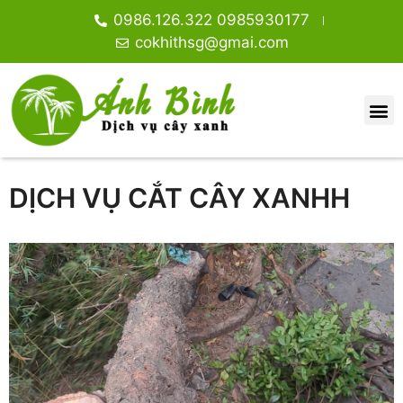
0986.126.322 0985930177
cokhithsg@gmai.com
DỊCH VỤ CẮT CÂY XANHH