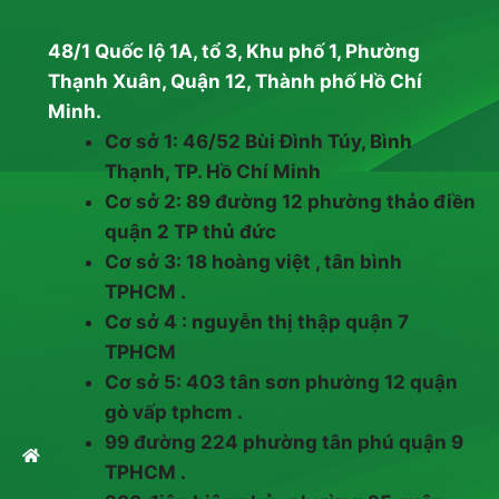
48/1 Quốc lộ 1A, tổ 3, Khu phố 1, Phường
Thạnh Xuân, Quận 12, Thành phố Hồ Chí
Minh.
Cơ sở 1: 46/52 Bùi Đình Túy, Bình
Thạnh, TP. Hồ Chí Minh
Cơ sở 2: 89 đường 12 phường thảo điền
quận 2 TP thủ đức
Cơ sở 3: 18 hoàng việt , tân bình
TPHCM .
Cơ sở 4 : nguyễn thị thập quận 7
TPHCM
Cơ sở 5: 403 tân sơn phường 12 quận
gò vấp tphcm .
99 đường 224 phường tân phú quận 9
TPHCM .