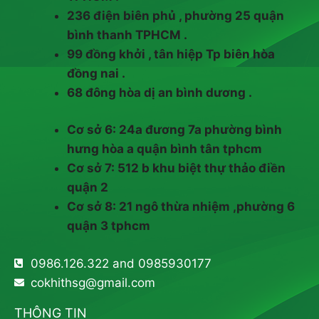
236 điện biên phủ , phường 25 quận
bình thanh TPHCM .
99 đồng khởi , tân hiệp Tp biên hòa
đồng nai .
68 đông hòa dị an bình dương .
Cơ sở 6: 24a đương 7a phường bình
hưng hòa a quận bình tân tphcm
Cơ sở 7: 512 b khu biệt thự thảo điền
quận 2
Cơ sở 8: 21 ngô thừa nhiệm ,phường 6
quận 3 tphcm
0986.126.322 and 0985930177
cokhithsg@gmail.com
THÔNG TIN