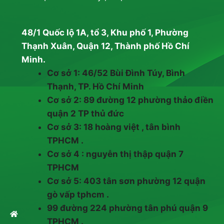
48/1 Quốc lộ 1A, tổ 3, Khu phố 1, Phường
Thạnh Xuân, Quận 12, Thành phố Hồ Chí
Minh.
Cơ sở 1: 46/52 Bùi Đình Túy, Bình
Thạnh, TP. Hồ Chí Minh
Cơ sở 2: 89 đường 12 phường thảo điền
quận 2 TP thủ đức
Cơ sở 3: 18 hoàng việt , tân bình
TPHCM .
Cơ sở 4 : nguyễn thị thập quận 7
TPHCM
Cơ sở 5: 403 tân sơn phường 12 quận
gò vấp tphcm .
99 đường 224 phường tân phú quận 9
TPHCM .