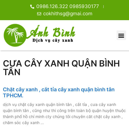
0986.126.322 0985930177
cokhithsg@gmai.com
CƯA CÂY XANH QUẬN BÌNH
TÂN
Chặt cây xanh , cắt tỉa cây xanh quận bình tân
TPHCM.
dịch vụ chặt cây xanh quận bình tân , cắt tỉa , cưa cây xanh
quận bình tân , cũng như thi công trên toàn bộ quận huyện thuộc
thành phố hồ chí minh cty chúng tôi chuyên căt chặt cây xanh ,
chăm sóc cây xanh …