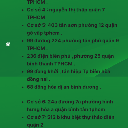
TPHCM .
Cơ sở 4 : nguyễn thị thập quận 7
TPHCM
Cơ sở 5: 403 tân sơn phường 12 quận
gò vấp tphcm .
99 đường 224 phường tân phú quận 9
TPHCM .
236 điện biên phủ , phường 25 quận
bình thanh TPHCM .
99 đồng khởi , tân hiệp Tp biên hòa
đồng nai .
68 đông hòa dị an bình dương .
Cơ sở 6: 24a đương 7a phường bình
hưng hòa a quận bình tân tphcm
Cơ sở 7: 512 b khu biệt thự thảo điền
quận 2