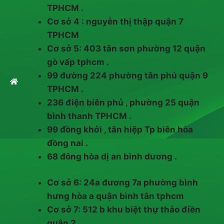
TPHCM .
Cơ sở 4 : nguyễn thị thập quận 7
TPHCM
Cơ sở 5: 403 tân sơn phường 12 quận
gò vấp tphcm .
99 đường 224 phường tân phú quận 9
TPHCM .
236 điện biên phủ , phường 25 quận
bình thanh TPHCM .
99 đồng khởi , tân hiệp Tp biên hòa
đồng nai .
68 đông hòa dị an bình dương .
Cơ sở 6: 24a đương 7a phường bình
hưng hòa a quận bình tân tphcm
Cơ sở 7: 512 b khu biệt thự thảo điền
quận 2