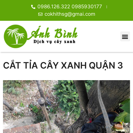
0986.126.322 0985930177
cokhithsg@gmai.com
CẮT TỈA CÂY XANH QUẬN 3