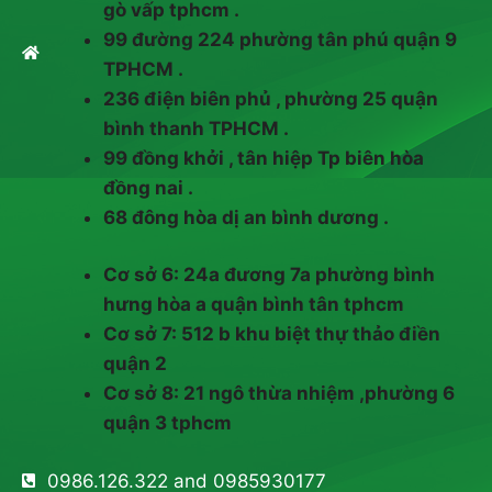
gò vấp tphcm .
99 đường 224 phường tân phú quận 9
TPHCM .
236 điện biên phủ , phường 25 quận
bình thanh TPHCM .
99 đồng khởi , tân hiệp Tp biên hòa
đồng nai .
68 đông hòa dị an bình dương .
Cơ sở 6: 24a đương 7a phường bình
hưng hòa a quận bình tân tphcm
Cơ sở 7: 512 b khu biệt thự thảo điền
quận 2
Cơ sở 8: 21 ngô thừa nhiệm ,phường 6
quận 3 tphcm
0986.126.322 and 0985930177