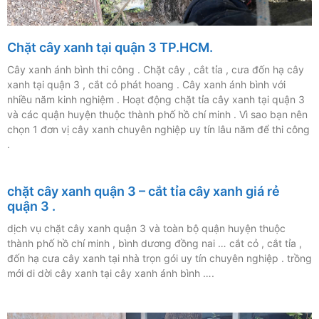
Chặt cây xanh tại quận 3 TP.HCM.
Cây xanh ánh bình thi công . Chặt cây , cắt tỉa , cưa đốn hạ cây
xanh tại quận 3 , cắt cỏ phát hoang . Cây xanh ánh bình với
nhiều năm kinh nghiệm . Hoạt động chặt tỉa cây xanh tại quận 3
và các quận huyện thuộc thành phố hồ chí minh . Vì sao bạn nên
chọn 1 đơn vị cây xanh chuyên nghiệp uy tín lâu năm để thi công
.
chặt cây xanh quận 3 – cắt tỉa cây xanh giá rẻ
quận 3 .
dịch vụ chặt cây xanh quận 3 và toàn bộ quận huyện thuộc
thành phố hồ chí minh , bình dương đồng nai … cắt cỏ , cắt tỉa ,
đốn hạ cưa cây xanh tại nhà trọn gói uy tín chuyên nghiệp . trồng
mới di dời cây xanh tại cây xanh ánh bình ….