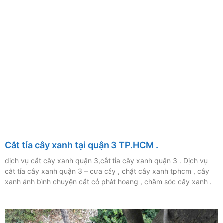
Cắt tỉa cây xanh tại quận 3 TP.HCM .
dịch vụ cắt cây xanh quận 3,cắt tỉa cây xanh quận 3 . Dịch vụ
cắt tỉa cây xanh quận 3 – cưa cây , chặt cây xanh tphcm , cây
xanh ánh bình chuyện cắt cỏ phát hoang , chăm sóc cây xanh .