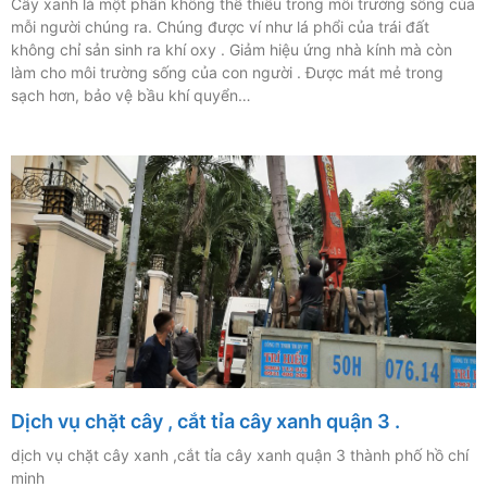
Cây xanh là một phần không thể thiếu trong môi trường sống của
mỗi người chúng ra. Chúng được ví như lá phổi của trái đất
không chỉ sản sinh ra khí oxy . Giảm hiệu ứng nhà kính mà còn
làm cho môi trường sống của con người . Được mát mẻ trong
sạch hơn, bảo vệ bầu khí quyển…
Dịch vụ chặt cây , cắt tỉa cây xanh quận 3 .
dịch vụ chặt cây xanh ,cắt tỉa cây xanh quận 3 thành phố hồ chí
minh