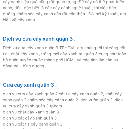
cây xanh hiệu quả cũng rất quan trọng. Để cây có thể phát triển
xanh, đều, đặc biệt là các cây cảnh nghệ thuật, thì việc bảo
dưỡng chăm sóc cây xanh cần rất cẩn thận . Đòi hỏi kỹ thuật, am
hiểu về cây xanh.
Dịch vụ cưa cây xanh quận 3 .
Dịch vụ cưa cây xanh quận 3 TPHCM . cty chúng tôi thi công cắt
tỉa , chặt cây xanh , trồng mới cây xanh tại quân 3 cung như toàn
bộ quân huyện thuộc thành phố HCM . và các tỉnh lân cận hư
đồng nai , bình dương ….
Cưa cây xanh quận 3 .
dịch vụ cưa cây xanh quận 2.cắt tỉa cây xanh quận 2, chặt cây
xanh quận 2.chăm sóc cây cảnh quận 2. dọn vườn quận 2. dịch
vụ cưa cây xanh quận 3 tphcm
dịch vụ chặt cây xanh quận 3
dịch vụ cắt cây xanh quận 3
dịch vụ cắt tỉa cây xanh quận 3