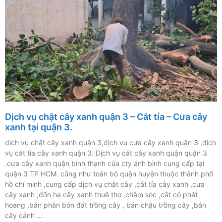
Dịch vụ chặt cây xanh quận 3 – Cắt tỉa – Cưa cây
xanh tại quận 3.
dịch vụ chặt cây xanh quận 3,dịch vụ cưa cây xanh quận 3 ,dịch
vụ cắt tỉa cây xanh quận 3. Dịch vụ cắt cây xanh quận quận 3
.cưa cây xanh quận bình thạnh của cty ánh bình cung cấp tại
quận 3 TP HCM. cũng như toàn bộ quận huyện thuộc thành phố
hồ chí minh ,cung cấp dịch vụ chặt cây ,cắt tỉa cây xanh ,cưa
cây xanh ,đốn hạ cây xanh thuê thợ ,chăm sóc ,cắt cỏ phát
hoang ,bán phân bón đát trồng cây , bán chậu trồng cây ,bán
cây cảnh …