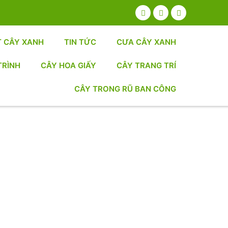
T CÂY XANH
TIN TỨC
CƯA CÂY XANH
TRÌNH
CÂY HOA GIẤY
CÂY TRANG TRÍ
CÂY TRONG RŨ BAN CÔNG