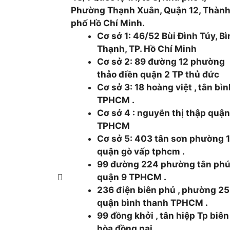
Phường Thạnh Xuân, Quận 12, Thàn
phố Hồ Chí Minh.
Cơ sở 1: 46/52 Bùi Đình Túy, B
Thạnh, TP. Hồ Chí Minh
Cơ sở 2: 89 đường 12 phường
thảo điền quận 2 TP thủ đức
Cơ sở 3: 18 hoàng việt , tân bì
TPHCM .
Cơ sở 4 : nguyễn thị thập quận
TPHCM
Cơ sở 5: 403 tân sơn phường 
quận gò vấp tphcm .
99 đường 224 phường tân ph
quận 9 TPHCM .
236 điện biên phủ , phường 25
quận bình thanh TPHCM .
99 đồng khởi , tân hiệp Tp biên
hòa đồng nai .