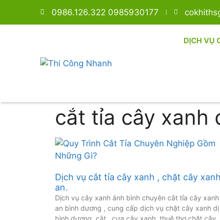
0986.126.322 0985930177
cokhith
DỊCH VỤ 
cắt tỉa cây xanh
Dịch vụ cắt tỉa cây xanh , chặt cây xanh
an.
Dịch vụ cây xanh ánh bình chuyên cắt tỉa cây xanh 
an bình dương , cung cấp dịch vụ chặt cây xanh dị
bình dương ,cắt , cưa cây xanh ,thuê thơ chặt cây 