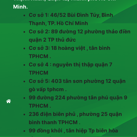
Minh.
Cơ sở 1: 46/52 Bùi Đình Túy, Bình
Thạnh, TP. Hồ Chí Minh
Cơ sở 2: 89 đường 12 phường thảo điền
quận 2 TP thủ đức
Cơ sở 3: 18 hoàng việt , tân bình
TPHCM .
Cơ sở 4 : nguyễn thị thập quận 7
TPHCM
Cơ sở 5: 403 tân sơn phường 12 quận
gò vấp tphcm .
99 đường 224 phường tân phú quận 9
TPHCM .
236 điện biên phủ , phường 25 quận
bình thanh TPHCM .
99 đồng khởi , tân hiệp Tp biên hòa