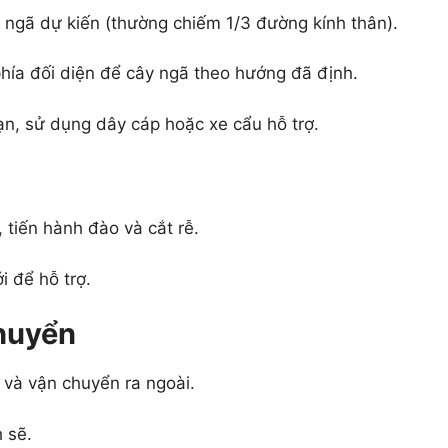
 ngã dự kiến (thường chiếm 1/3 đường kính thân).
phía đối diện để cây ngã theo hướng đã định.
oạn, sử dụng dây cáp hoặc xe cẩu hỗ trợ.
tiến hành đào và cắt rễ.
i để hỗ trợ.
huyển
 và vận chuyển ra ngoài.
 sẽ.