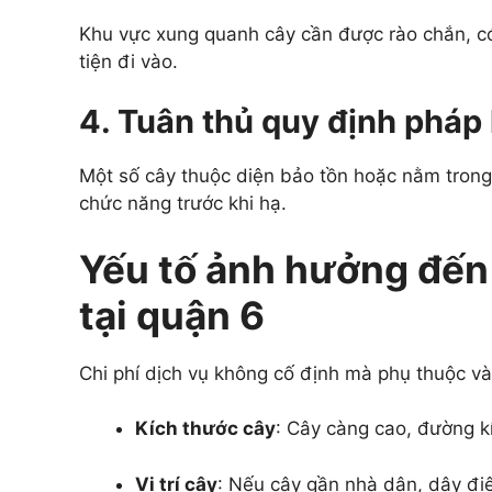
Khu vực xung quanh cây cần được rào chắn, c
tiện đi vào.
4. Tuân thủ quy định pháp 
Một số cây thuộc diện bảo tồn hoặc nằm trong
chức năng trước khi hạ.
Yếu tố ảnh hưởng đến 
tại quận 6
Chi phí dịch vụ không cố định mà phụ thuộc và
Kích thước cây
: Cây càng cao, đường kí
Vị trí cây
: Nếu cây gần nhà dân, dây điệ