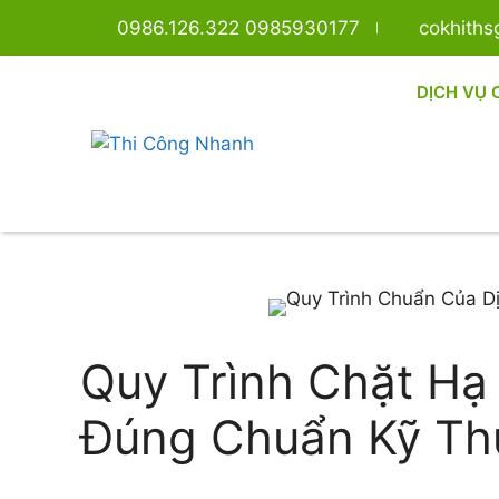
0986.126.322 0985930177
cokhith
DỊCH VỤ 
Quy Trình Chặt Hạ
Đúng Chuẩn Kỹ Th