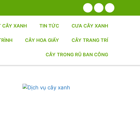
T CÂY XANH
TIN TỨC
CƯA CÂY XANH
TRÌNH
CÂY HOA GIẤY
CÂY TRANG TRÍ
CÂY TRONG RŨ BAN CÔNG