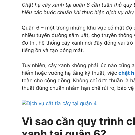
Chặt hạ cây xanh tại quận 6 cần tuân thủ quy 
hiểu các bước chuẩn khi thực hiện dịch vụ này.
Quận 6 – một trong những khu vực có mật độ dâ
nhiều tuyến đường sầm uất, chợ truyền thống 
đô thị, hệ thống cây xanh nơi đây đóng vai trò
tiếng ồn và tạo bóng mát.
Tuy nhiên, cây xanh không phải lúc nào cũng a
hiểm hoặc vướng hạ tầng kỹ thuật, việc
chặt h
toàn cho cộng đồng. Không chỉ đơn thuần là h
thuật đúng chuẩn nhằm hạn chế rủi ro, bảo vệ 
Vì sao cần quy trình 
xanh tại quận 6?