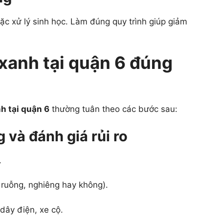
ặc xử lý sinh học. Làm đúng quy trình giúp giảm
 xanh tại quận 6 đúng
h tại quận 6
thường tuân theo các bước sau:
 và đánh giá rủi ro
.
c ruỗng, nghiêng hay không).
dây điện, xe cộ.