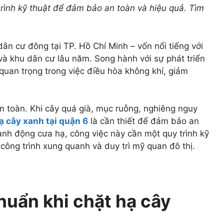
trình kỹ thuật để đảm bảo an toàn và hiệu quả. Tìm
n cư đông tại TP. Hồ Chí Minh – vốn nổi tiếng với
và khu dân cư lâu năm. Song hành với sự phát triển
 quan trọng trong việc điều hòa không khí, giảm
n toàn. Khi cây quá già, mục ruỗng, nghiêng nguy
ạ cây xanh tại quận 6
là cần thiết để đảm bảo an
ành động cưa hạ, công việc này cần một quy trình kỹ
công trình xung quanh và duy trì mỹ quan đô thị.
chuẩn khi chặt hạ cây