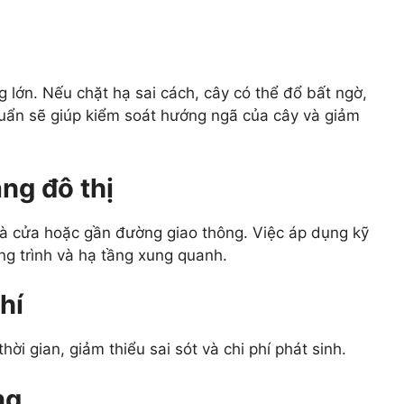
g lớn. Nếu chặt hạ sai cách, cây có thể đổ bất ngờ,
chuẩn sẽ giúp kiểm soát hướng ngã của cây và giảm
ng đô thị
à cửa hoặc gần đường giao thông. Việc áp dụng kỹ
ng trình và hạ tầng xung quanh.
hí
hời gian, giảm thiểu sai sót và chi phí phát sinh.
ng