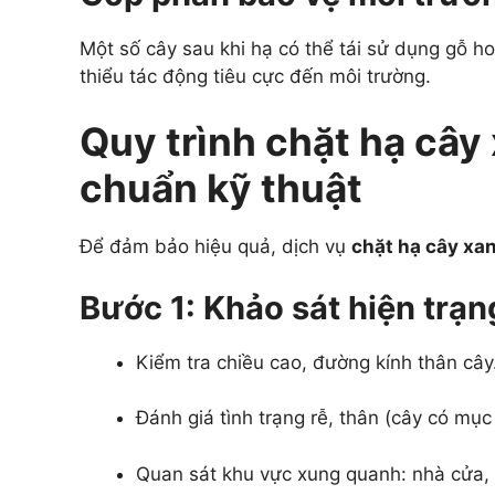
Một số cây sau khi hạ có thể tái sử dụng gỗ ho
thiểu tác động tiêu cực đến môi trường.
Quy trình chặt hạ cây
chuẩn kỹ thuật
Để đảm bảo hiệu quả, dịch vụ
chặt hạ cây xan
Bước 1: Khảo sát hiện trạng
Kiểm tra chiều cao, đường kính thân cây
Đánh giá tình trạng rễ, thân (cây có mụ
Quan sát khu vực xung quanh: nhà cửa, 