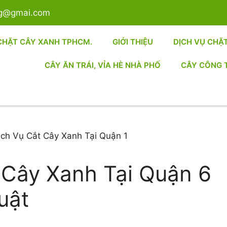
sg@gmai.com
CHẶT CÂY XANH TPHCM.
GIỚI THIỆU
DỊCH VỤ CHẶ
CÂY ĂN TRÁI, VỈA HÈ NHÀ PHỐ
CÂY CÔNG 
 Cây Xanh Tại Quận 6
uật