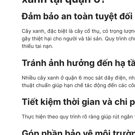
Đảm bảo an toàn tuyệt đối
Cây xanh, đặc biệt là cây cổ thụ, có trọng lượn
gây thiệt hại cho người và tài sản. Quy trình 
thiểu tai nạn.
Tránh ảnh hưởng đến hạ tầ
Nhiều cây xanh ở quận 6 mọc sát dây điện, nh
thuật chuẩn giúp hạn chế tác động đến các cô
Tiết kiệm thời gian và chi p
Thực hiện theo quy trình rõ ràng giúp rút ngắn t
Góp phần bảo vệ môi trườ