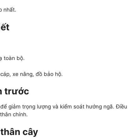
p nhất.
iết
ạ toàn bộ.
 cáp, xe nâng, đồ bảo hộ.
h trước
 để giảm trọng lượng và kiểm soát hướng ngã. Điều
thân chính.
 thân cây