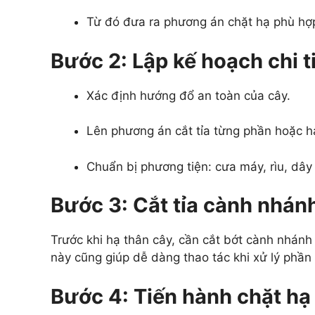
Từ đó đưa ra phương án chặt hạ phù hợ
Bước 2: Lập kế hoạch chi t
Xác định hướng đổ an toàn của cây.
Lên phương án cắt tỉa từng phần hoặc h
Chuẩn bị phương tiện: cưa máy, rìu, dây
Bước 3: Cắt tỉa cành nhán
Trước khi hạ thân cây, cần cắt bớt cành nhánh
này cũng giúp dễ dàng thao tác khi xử lý phần 
Bước 4: Tiến hành chặt hạ