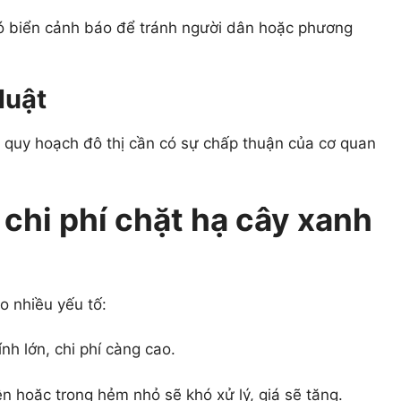
ó biển cảnh báo để tránh người dân hoặc phương
luật
 quy hoạch đô thị cần có sự chấp thuận của cơ quan
chi phí chặt hạ cây xanh
o nhiều yếu tố:
nh lớn, chi phí càng cao.
n hoặc trong hẻm nhỏ sẽ khó xử lý, giá sẽ tăng.