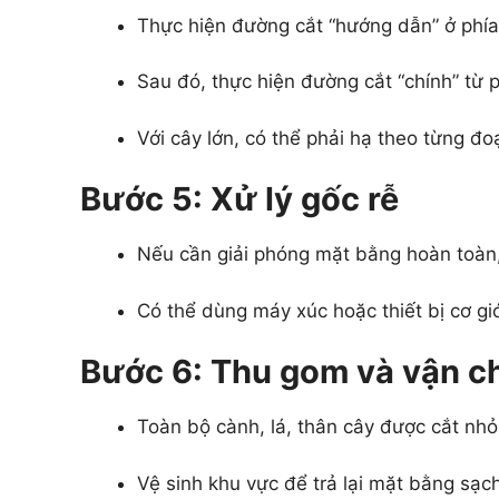
Thực hiện đường cắt “hướng dẫn” ở phía
Sau đó, thực hiện đường cắt “chính” từ 
Với cây lớn, có thể phải hạ theo từng đ
Bước 5: Xử lý gốc rễ
Nếu cần giải phóng mặt bằng hoàn toàn, 
Có thể dùng máy xúc hoặc thiết bị cơ giớ
Bước 6: Thu gom và vận c
Toàn bộ cành, lá, thân cây được cắt nhỏ
Vệ sinh khu vực để trả lại mặt bằng sạch