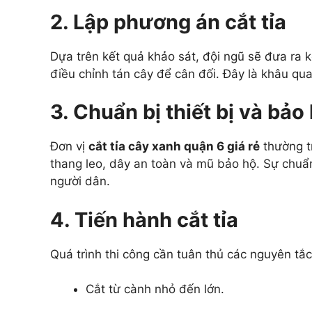
2. Lập phương án cắt tỉa
Dựa trên kết quả khảo sát, đội ngũ sẽ đưa ra 
điều chỉnh tán cây để cân đối. Đây là khâu quan
3. Chuẩn bị thiết bị và bảo
Đơn vị
cắt tỉa cây xanh quận 6 giá rẻ
thường t
thang leo, dây an toàn và mũ bảo hộ. Sự chuẩn
người dân.
4. Tiến hành cắt tỉa
Quá trình thi công cần tuân thủ các nguyên tắc
Cắt từ cành nhỏ đến lớn.