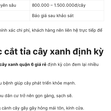
uyên sâu
800.000 – 1.500.000đ/cây
Báo giá sau khảo sát
hính xác chi phí, khách hàng nên liên hệ trực tiếp để
c cắt tỉa cây xanh định kỳ
 cây xanh quận 6 giá rẻ
định kỳ còn đem lại nhiều
âu bệnh giúp cây phát triển khỏe mạnh.
hu dân cư trở nên gọn gàng, sạch sẽ.
ng cành cây gãy gây hỏng mái tôn, kính cửa.