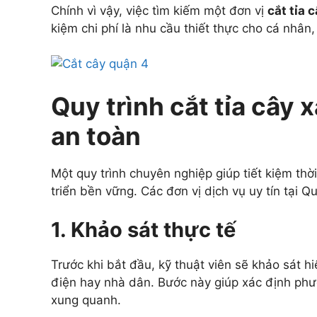
Chính vì vậy, việc tìm kiếm một đơn vị
cắt tỉa 
kiệm chi phí là nhu cầu thiết thực cho cá nhâ
Quy trình cắt tỉa cây 
an toàn
Một quy trình chuyên nghiệp giúp tiết kiệm thờ
triển bền vững. Các đơn vị dịch vụ uy tín tại 
1. Khảo sát thực tế
Trước khi bắt đầu, kỹ thuật viên sẽ khảo sát hi
điện hay nhà dân. Bước này giúp xác định phươ
xung quanh.