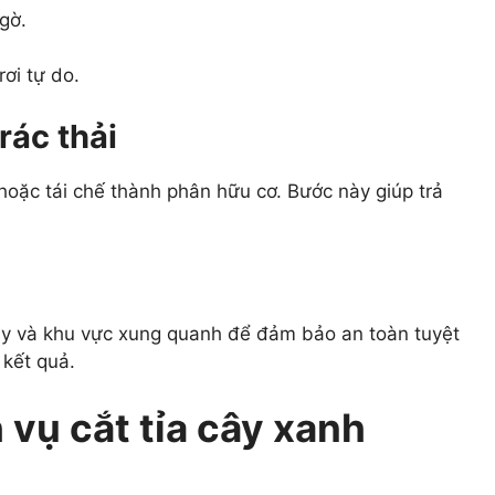
gờ.
ơi tự do.
rác thải
 hoặc tái chế thành phân hữu cơ. Bước này giúp trả
 cây và khu vực xung quanh để đảm bảo an toàn tuyệt
 kết quả.
 vụ cắt tỉa cây xanh