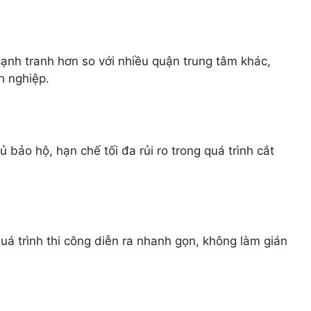
ạnh tranh hơn so với nhiều quận trung tâm khác,
h nghiệp.
bảo hộ, hạn chế tối đa rủi ro trong quá trình cắt
 quá trình thi công diễn ra nhanh gọn, không làm gián