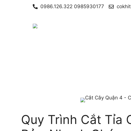
0986.126.322 0985930177
cokhi
Quy Trình Cắt Tỉa