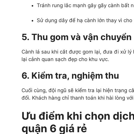
Tránh rung lắc mạnh gây gãy cành bất n
Sử dụng dây để hạ cành lớn thay vì cho r
5. Thu gom và vận chuyển 
Cành lá sau khi cắt được gom lại, đưa đi xử lý
lại cảnh quan sạch đẹp cho khu vực.
6. Kiểm tra, nghiệm thu
Cuối cùng, đội ngũ sẽ kiểm tra lại hiện trạng
đối. Khách hàng chỉ thanh toán khi hài lòng với
Ưu điểm khi chọn dịch
quận 6 giá rẻ