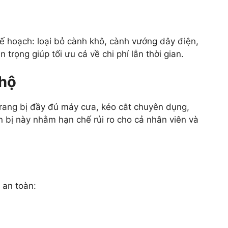
kế hoạch: loại bỏ cành khô, cành vướng dây điện,
 trọng giúp tối ưu cả về chi phí lẫn thời gian.
 hộ
rang bị đầy đủ máy cưa, kéo cắt chuyên dụng,
 bị này nhằm hạn chế rủi ro cho cả nhân viên và
 an toàn: