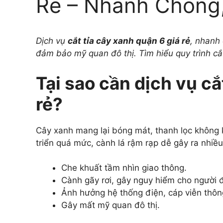
Rẻ – Nhanh Chóng
Dịch vụ
cắt tỉa cây xanh quận 6 giá rẻ
, nhanh 
đảm bảo mỹ quan đô thị. Tìm hiểu quy trình cắt
Tại sao cần dịch vụ cắ
rẻ?
Cây xanh mang lại bóng mát, thanh lọc không k
triển quá mức, cành lá rậm rạp dễ gây ra nhiều 
Che khuất tầm nhìn giao thông.
Cành gãy rơi, gây nguy hiểm cho người 
Ảnh hưởng hệ thống điện, cáp viễn thôn
Gây mất mỹ quan đô thị.