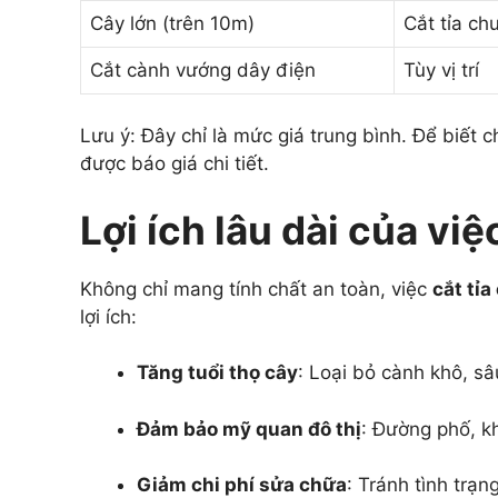
Cây lớn (trên 10m)
Cắt tỉa ch
Cắt cành vướng dây điện
Tùy vị trí
Lưu ý: Đây chỉ là mức giá trung bình. Để biết c
được báo giá chi tiết.
Lợi ích lâu dài của việ
Không chỉ mang tính chất an toàn, việc
cắt tỉa
lợi ích:
Tăng tuổi thọ cây
: Loại bỏ cành khô, s
Đảm bảo mỹ quan đô thị
: Đường phố, k
Giảm chi phí sửa chữa
: Tránh tình trạ