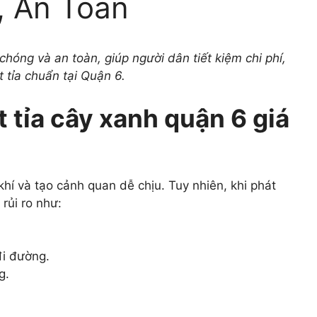
, An Toàn
chóng và an toàn, giúp người dân tiết kiệm chi phí,
 tỉa chuẩn tại Quận 6.
t tỉa cây xanh quận 6 giá
hí và tạo cảnh quan dễ chịu. Tuy nhiên, khi phát
rủi ro như:
đi đường.
g.