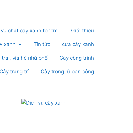
 vụ chặt cây xanh tphcm.
Giới thiệu
ây xanh
Tin tức
cưa cây xanh
 trái, vỉa hè nhà phố
Cây công trình
Cây trang trí
Cây trong rũ ban công