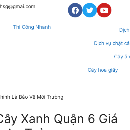
thsg@gmai.com
Dịch
Dịch vụ chặt c
Cây ăn
Cây hoa giấy
 Cây Xanh Quận 6 Giá