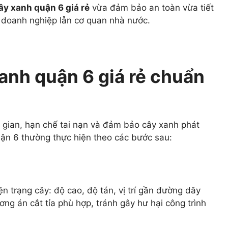
cây xanh quận 6 giá rẻ
vừa đảm bảo an toàn vừa tiết
n, doanh nghiệp lẫn cơ quan nhà nước.
xanh quận 6 giá rẻ chuẩn
i gian, hạn chế tai nạn và đảm bảo cây xanh phát
Quận 6 thường thực hiện theo các bước sau:
ện trạng cây: độ cao, độ tán, vị trí gần đường dây
ng án cắt tỉa phù hợp, tránh gây hư hại công trình