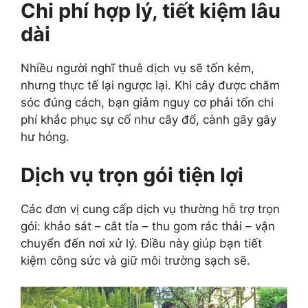
Chi phí hợp lý, tiết kiệm lâu
dài
Nhiều người nghĩ thuê dịch vụ sẽ tốn kém,
nhưng thực tế lại ngược lại. Khi cây được chăm
sóc đúng cách, bạn giảm nguy cơ phải tốn chi
phí khắc phục sự cố như cây đổ, cành gãy gây
hư hỏng.
Dịch vụ trọn gói tiện lợi
Các đơn vị cung cấp dịch vụ thường hỗ trợ trọn
gói: khảo sát – cắt tỉa – thu gom rác thải – vận
chuyển đến nơi xử lý. Điều này giúp bạn tiết
kiệm công sức và giữ môi trường sạch sẽ.