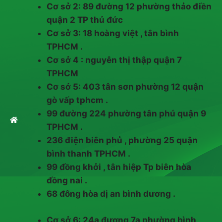
Cơ sở 2: 89 đường 12 phường thảo điền
quận 2 TP thủ đức
Cơ sở 3: 18 hoàng việt , tân bình
TPHCM .
Cơ sở 4 : nguyễn thị thập quận 7
TPHCM
Cơ sở 5: 403 tân sơn phường 12 quận
gò vấp tphcm .
99 đường 224 phường tân phú quận 9
TPHCM .
236 điện biên phủ , phường 25 quận
bình thanh TPHCM .
99 đồng khởi , tân hiệp Tp biên hòa
đồng nai .
68 đông hòa dị an bình dương .
Cơ sở 6: 24a đương 7a phường bình