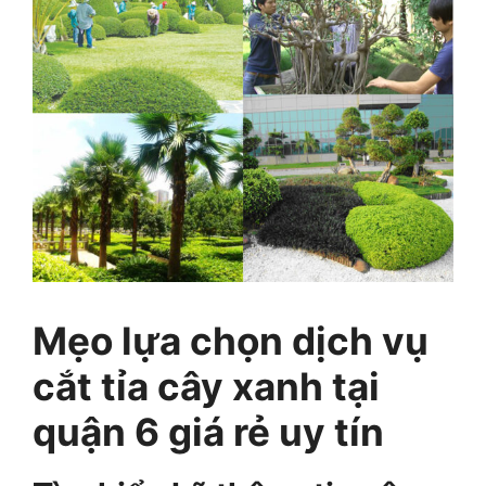
Mẹo lựa chọn dịch vụ
cắt tỉa cây xanh tại
quận 6 giá rẻ uy tín