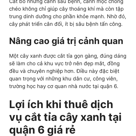
Cắt bỏ những cành sâu bệnh, cành mọc chồng
chéo không chỉ giúp cây thoáng khí mà còn tập
trung dinh dưỡng cho phần khỏe mạnh. Nhờ đó,
cây phát triển cân đối, ít bị sâu bệnh tấn công.
Nâng cao giá trị cảnh quan
Một cây xanh được cắt tỉa gọn gàng, đúng dáng
sẽ làm cho cả khu vực trở nên đẹp mắt, đồng
đều và chuyên nghiệp hơn. Điều này đặc biệt
quan trọng với những khu dân cư, công viên,
trường học hay cơ quan nhà nước tại quận 6.
Lợi ích khi thuê dịch
vụ cắt tỉa cây xanh tại
quận 6 giá rẻ