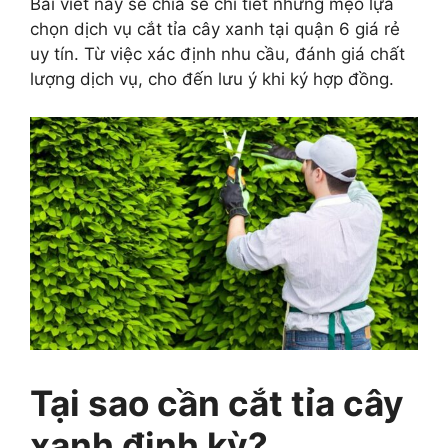
Bài viết này sẽ chia sẻ chi tiết những mẹo lựa
chọn dịch vụ cắt tỉa cây xanh tại quận 6 giá rẻ
uy tín. Từ việc xác định nhu cầu, đánh giá chất
lượng dịch vụ, cho đến lưu ý khi ký hợp đồng.
Tại sao cần cắt tỉa cây
xanh định kỳ?