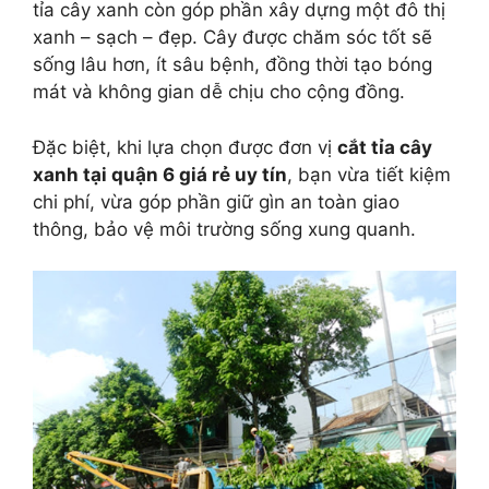
tỉa cây xanh còn góp phần xây dựng một đô thị
xanh – sạch – đẹp. Cây được chăm sóc tốt sẽ
sống lâu hơn, ít sâu bệnh, đồng thời tạo bóng
mát và không gian dễ chịu cho cộng đồng.
Đặc biệt, khi lựa chọn được đơn vị
cắt tỉa cây
xanh tại quận 6 giá rẻ uy tín
, bạn vừa tiết kiệm
chi phí, vừa góp phần giữ gìn an toàn giao
thông, bảo vệ môi trường sống xung quanh.