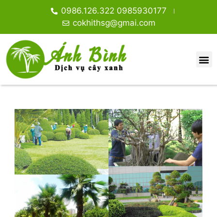
0986.126.322 0985930177
cokhithsg@gmai.com