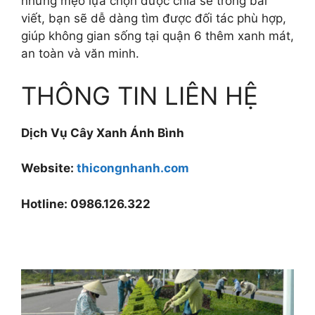
những mẹo lựa chọn được chia sẻ trong bài
viết, bạn sẽ dễ dàng tìm được đối tác phù hợp,
giúp không gian sống tại quận 6 thêm xanh mát,
an toàn và văn minh.
THÔNG TIN LIÊN HỆ
Dịch Vụ Cây Xanh Ánh Bình
Website:
thicongnhanh.com
Hotline: 0986.126.322