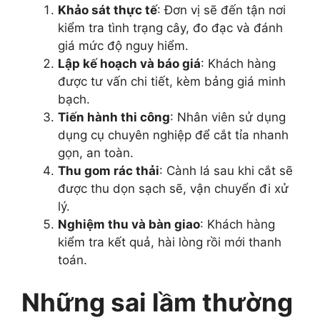
Khảo sát thực tế
: Đơn vị sẽ đến tận nơi
kiểm tra tình trạng cây, đo đạc và đánh
giá mức độ nguy hiểm.
Lập kế hoạch và báo giá
: Khách hàng
được tư vấn chi tiết, kèm bảng giá minh
bạch.
Tiến hành thi công
: Nhân viên sử dụng
dụng cụ chuyên nghiệp để cắt tỉa nhanh
gọn, an toàn.
Thu gom rác thải
: Cành lá sau khi cắt sẽ
được thu dọn sạch sẽ, vận chuyển đi xử
lý.
Nghiệm thu và bàn giao
: Khách hàng
kiểm tra kết quả, hài lòng rồi mới thanh
toán.
Những sai lầm thường