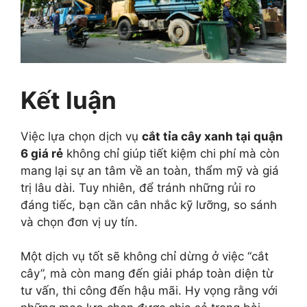
Kết luận
Việc lựa chọn dịch vụ
cắt tỉa cây xanh tại quận
6 giá rẻ
không chỉ giúp tiết kiệm chi phí mà còn
mang lại sự an tâm về an toàn, thẩm mỹ và giá
trị lâu dài. Tuy nhiên, để tránh những rủi ro
đáng tiếc, bạn cần cân nhắc kỹ lưỡng, so sánh
và chọn đơn vị uy tín.
Một dịch vụ tốt sẽ không chỉ dừng ở việc “cắt
cây”, mà còn mang đến giải pháp toàn diện từ
tư vấn, thi công đến hậu mãi. Hy vọng rằng với