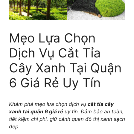
Mẹo Lựa Chọn
Dịch Vụ Cắt Tỉa
Cây Xanh Tại Quận
6 Giá Rẻ Uy Tín
Khám phá mẹo lựa chọn dịch vụ
cắt tỉa cây
xanh tại quận 6 giá rẻ
uy tín. Đảm bảo an toàn,
tiết kiệm chi phí, giữ cảnh quan đô thị xanh sạch
đẹp.