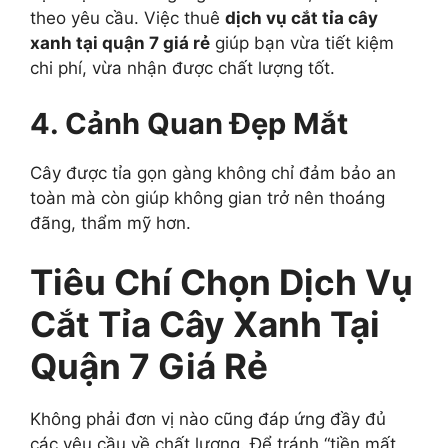
theo yêu cầu. Việc thuê
dịch vụ cắt tỉa cây
xanh tại quận 7 giá rẻ
giúp bạn vừa tiết kiệm
chi phí, vừa nhận được chất lượng tốt.
4. Cảnh Quan Đẹp Mắt
Cây được tỉa gọn gàng không chỉ đảm bảo an
toàn mà còn giúp không gian trở nên thoáng
đãng, thẩm mỹ hơn.
Tiêu Chí Chọn Dịch Vụ
Cắt Tỉa Cây Xanh Tại
Quận 7 Giá Rẻ
Không phải đơn vị nào cũng đáp ứng đầy đủ
các yêu cầu về chất lượng. Để tránh “tiền mất