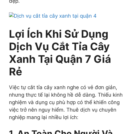
đẹp.
Lợi Ích Khi Sử Dụng
Dịch Vụ Cắt Tỉa Cây
Xanh Tại Quận 7 Giá
Rẻ
Việc tự cắt tỉa cây xanh nghe có vẻ đơn giản,
nhưng thực tế lại không hề dễ dàng. Thiếu kinh
nghiệm và dụng cụ phù hợp có thể khiến công
việc trở nên nguy hiểm. Thuê dịch vụ chuyên
nghiệp mang lại nhiều lợi ích:
1. An Toàn Cho Người Và