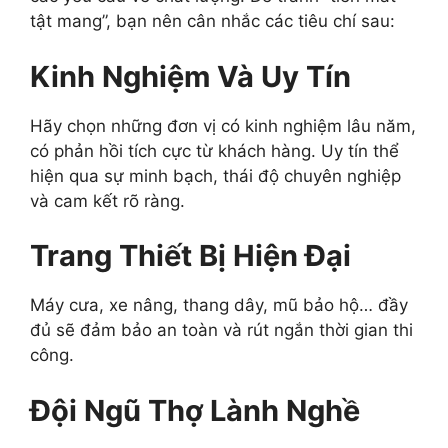
tật mang”, bạn nên cân nhắc các tiêu chí sau:
Kinh Nghiệm Và Uy Tín
Hãy chọn những đơn vị có kinh nghiệm lâu năm,
có phản hồi tích cực từ khách hàng. Uy tín thể
hiện qua sự minh bạch, thái độ chuyên nghiệp
và cam kết rõ ràng.
Trang Thiết Bị Hiện Đại
Máy cưa, xe nâng, thang dây, mũ bảo hộ… đầy
đủ sẽ đảm bảo an toàn và rút ngắn thời gian thi
công.
Đội Ngũ Thợ Lành Nghề