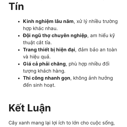
Tín
Kinh nghiệm lâu năm
, xử lý nhiều trường
hợp khác nhau.
Đội ngũ thợ chuyên nghiệp
, am hiểu kỹ
thuật cắt tỉa.
Trang thiết bị hiện đại
, đảm bảo an toàn
và hiệu quả.
Giá cả phải chăng
, phù hợp nhiều đối
tượng khách hàng.
Thi công nhanh gọn
, không ảnh hưởng
đến sinh hoạt.
Kết Luận
Cây xanh mang lại lợi ích to lớn cho cuộc sống,