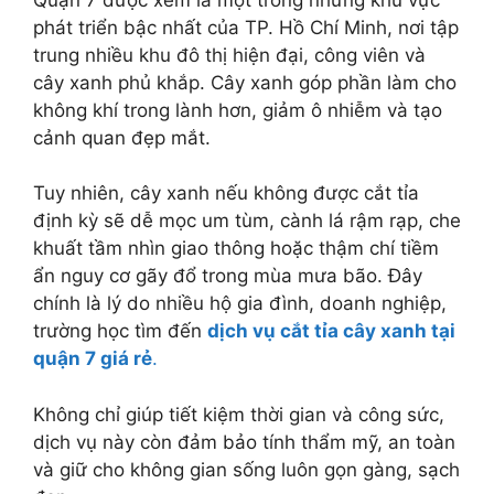
phát triển bậc nhất của TP. Hồ Chí Minh, nơi tập
trung nhiều khu đô thị hiện đại, công viên và
cây xanh phủ khắp. Cây xanh góp phần làm cho
không khí trong lành hơn, giảm ô nhiễm và tạo
cảnh quan đẹp mắt.
Tuy nhiên, cây xanh nếu không được cắt tỉa
định kỳ sẽ dễ mọc um tùm, cành lá rậm rạp, che
khuất tầm nhìn giao thông hoặc thậm chí tiềm
ẩn nguy cơ gãy đổ trong mùa mưa bão. Đây
chính là lý do nhiều hộ gia đình, doanh nghiệp,
trường học tìm đến
dịch vụ cắt tỉa cây xanh tại
quận 7 giá rẻ
.
Không chỉ giúp tiết kiệm thời gian và công sức,
dịch vụ này còn đảm bảo tính thẩm mỹ, an toàn
và giữ cho không gian sống luôn gọn gàng, sạch