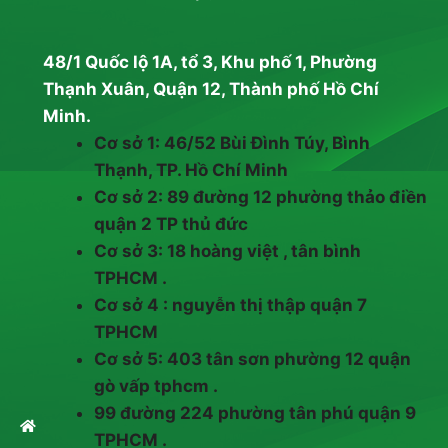
48/1 Quốc lộ 1A, tổ 3, Khu phố 1, Phường
Thạnh Xuân, Quận 12, Thành phố Hồ Chí
Minh.
Cơ sở 1: 46/52 Bùi Đình Túy, Bình
Thạnh, TP. Hồ Chí Minh
Cơ sở 2: 89 đường 12 phường thảo điền
quận 2 TP thủ đức
Cơ sở 3: 18 hoàng việt , tân bình
TPHCM .
Cơ sở 4 : nguyễn thị thập quận 7
TPHCM
Cơ sở 5: 403 tân sơn phường 12 quận
gò vấp tphcm .
99 đường 224 phường tân phú quận 9
TPHCM .