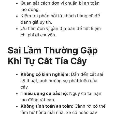
Quan sát cách đơn vị chuẩn bị an toàn
lao động.
Kiểm tra phản hồi từ khách hàng cũ để
đánh giá uy tín.
Ưu tiên đơn vị gần địa bàn để tiết kiệm
chi phí di chuyển.
Sai Lầm Thường Gặp
Khi Tự Cắt Tỉa Cây
Không có kinh nghiệm:
Dẫn đến cắt sai
kỹ thuật, ảnh hưởng sự phát triển của
cây.
Thiếu dụng cụ bảo hộ:
Nguy cơ tai nạn
lao động rất cao.
Không tính toán an toàn:
Cành rơi có thể
làm hư hỏng mái nhà, xe cộ hoặc gây