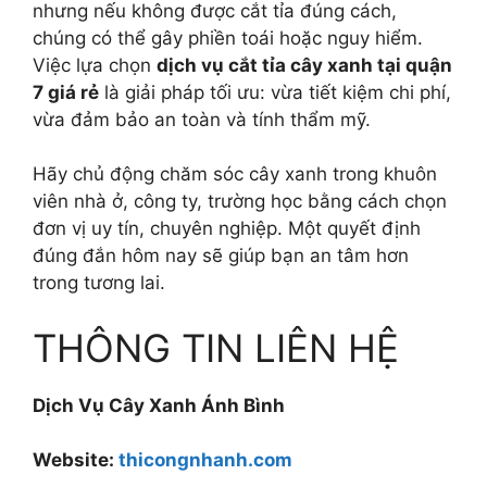
nhưng nếu không được cắt tỉa đúng cách,
chúng có thể gây phiền toái hoặc nguy hiểm.
Việc lựa chọn
dịch vụ cắt tỉa cây xanh tại quận
7 giá rẻ
là giải pháp tối ưu: vừa tiết kiệm chi phí,
vừa đảm bảo an toàn và tính thẩm mỹ.
Hãy chủ động chăm sóc cây xanh trong khuôn
viên nhà ở, công ty, trường học bằng cách chọn
đơn vị uy tín, chuyên nghiệp. Một quyết định
đúng đắn hôm nay sẽ giúp bạn an tâm hơn
trong tương lai.
THÔNG TIN LIÊN HỆ
Dịch Vụ Cây Xanh Ánh Bình
Website:
thicongnhanh.com