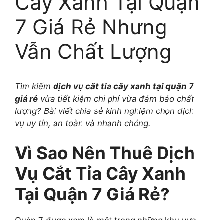
Cây Xanh Tại Quận
7 Giá Rẻ Nhưng
Vẫn Chất Lượng
Tìm kiếm
dịch vụ cắt tỉa cây xanh tại quận 7
giá rẻ
vừa tiết kiệm chi phí vừa đảm bảo chất
lượng? Bài viết chia sẻ kinh nghiệm chọn dịch
vụ uy tín, an toàn và nhanh chóng.
Vì Sao Nên Thuê Dịch
Vụ Cắt Tỉa Cây Xanh
Tại Quận 7 Giá Rẻ?
Quận 7 được xem là một trong những khu vực