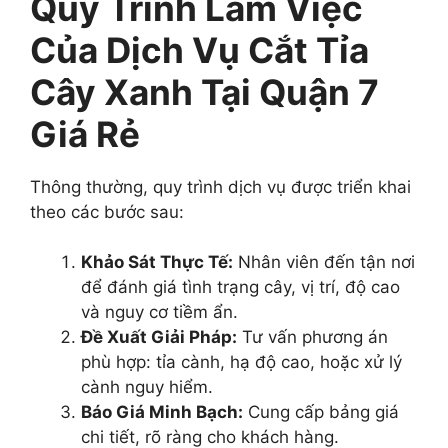
Quy Trình Làm Việc
Của Dịch Vụ Cắt Tỉa
Cây Xanh Tại Quận 7
Giá Rẻ
Thông thường, quy trình dịch vụ được triển khai
theo các bước sau:
Khảo Sát Thực Tế:
Nhân viên đến tận nơi
để đánh giá tình trạng cây, vị trí, độ cao
và nguy cơ tiềm ẩn.
Đề Xuất Giải Pháp:
Tư vấn phương án
phù hợp: tỉa cành, hạ độ cao, hoặc xử lý
cành nguy hiểm.
Báo Giá Minh Bạch:
Cung cấp bảng giá
chi tiết, rõ ràng cho khách hàng.