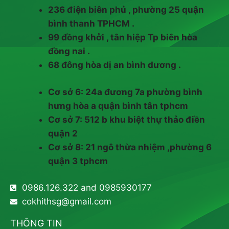
236 điện biên phủ , phường 25 quận
bình thanh TPHCM .
99 đồng khởi , tân hiệp Tp biên hòa
đồng nai .
68 đông hòa dị an bình dương .
Cơ sở 6: 24a đương 7a phường bình
hưng hòa a quận bình tân tphcm
Cơ sở 7: 512 b khu biệt thự thảo điền
quận 2
Cơ sở 8: 21 ngô thừa nhiệm ,phường 6
quận 3 tphcm
0986.126.322 and 0985930177
cokhithsg@gmail.com
THÔNG TIN