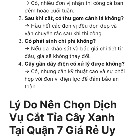
→ Có, nhiều đơn vị nhận thi công cả ban
đêm hoặc cuối tuần.
Sau khi cắt, có thu gom cành lá không?
→ Hầu hết các đơn vị đều dọn dẹp và
vận chuyển rác sau khi thi công.
Có phát sinh chi phí không?
→ Nếu đã khảo sát và báo giá chi tiết từ
đầu, giá sẽ không thay đổi.
Cây gần dây điện có xử lý được không?
→ Có, nhưng cần kỹ thuật cao và sự phối
hợp với đơn vị điện lực để đảm bảo an
toàn.
Lý Do Nên Chọn Dịch
Vụ Cắt Tỉa Cây Xanh
Tại Quận 7 Giá Rẻ Uy