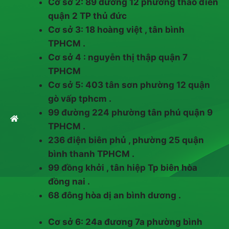
Cơ sở 2: 89 đường 12 phường thảo điền
quận 2 TP thủ đức
Cơ sở 3: 18 hoàng việt , tân bình
TPHCM .
Cơ sở 4 : nguyễn thị thập quận 7
TPHCM
Cơ sở 5: 403 tân sơn phường 12 quận
gò vấp tphcm .
99 đường 224 phường tân phú quận 9
TPHCM .
236 điện biên phủ , phường 25 quận
bình thanh TPHCM .
99 đồng khởi , tân hiệp Tp biên hòa
đồng nai .
68 đông hòa dị an bình dương .
Cơ sở 6: 24a đương 7a phường bình