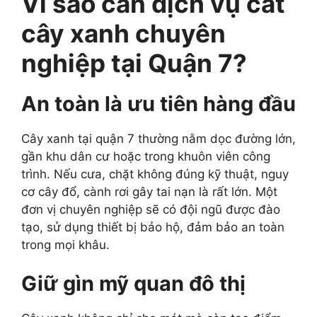
Vì sao cần dịch vụ cắt
cây xanh chuyên
nghiệp tại Quận 7?
An toàn là ưu tiên hàng đầu
Cây xanh tại quận 7 thường nằm dọc đường lớn,
gần khu dân cư hoặc trong khuôn viên công
trình. Nếu cưa, chặt không đúng kỹ thuật, nguy
cơ cây đổ, cành rơi gây tai nạn là rất lớn. Một
đơn vị chuyên nghiệp sẽ có đội ngũ được đào
tạo, sử dụng thiết bị bảo hộ, đảm bảo an toàn
trong mọi khâu.
Giữ gìn mỹ quan đô thị