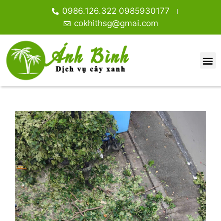
0986.126.322 0985930177
cokhithsg@gmai.com