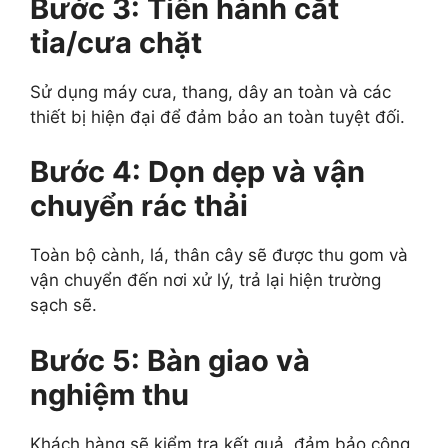
Bước 3: Tiến hành cắt
tỉa/cưa chặt
Sử dụng máy cưa, thang, dây an toàn và các
thiết bị hiện đại để đảm bảo an toàn tuyệt đối.
Bước 4: Dọn dẹp và vận
chuyển rác thải
Toàn bộ cành, lá, thân cây sẽ được thu gom và
vận chuyển đến nơi xử lý, trả lại hiện trường
sạch sẽ.
Bước 5: Bàn giao và
nghiệm thu
Khách hàng sẽ kiểm tra kết quả, đảm bảo công