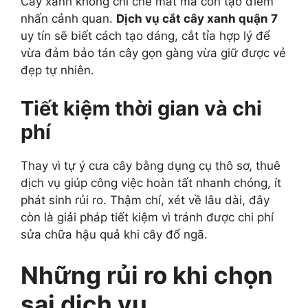
Cây xanh không chỉ che mát mà còn tạo điểm
nhấn cảnh quan.
Dịch vụ cắt cây xanh quận 7
uy tín sẽ biết cách tạo dáng, cắt tỉa hợp lý để
vừa đảm bảo tán cây gọn gàng vừa giữ được vẻ
đẹp tự nhiên.
Tiết kiệm thời gian và chi
phí
Thay vì tự ý cưa cây bằng dụng cụ thô sơ, thuê
dịch vụ giúp công việc hoàn tất nhanh chóng, ít
phát sinh rủi ro. Thậm chí, xét về lâu dài, đây
còn là giải pháp tiết kiệm vì tránh được chi phí
sửa chữa hậu quả khi cây đổ ngã.
Những rủi ro khi chọn
sai dịch vụ