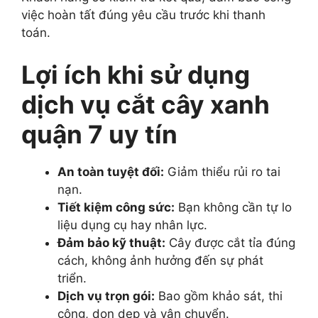
việc hoàn tất đúng yêu cầu trước khi thanh
toán.
Lợi ích khi sử dụng
dịch vụ cắt cây xanh
quận 7 uy tín
An toàn tuyệt đối:
Giảm thiểu rủi ro tai
nạn.
Tiết kiệm công sức:
Bạn không cần tự lo
liệu dụng cụ hay nhân lực.
Đảm bảo kỹ thuật:
Cây được cắt tỉa đúng
cách, không ảnh hưởng đến sự phát
triển.
Dịch vụ trọn gói:
Bao gồm khảo sát, thi
công, dọn dẹp và vận chuyển.