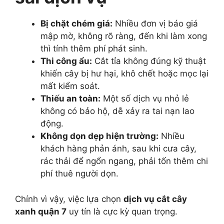
Bị chặt chém giá:
Nhiều đơn vị báo giá
mập mờ, không rõ ràng, đến khi làm xong
thì tính thêm phí phát sinh.
Thi công ẩu:
Cắt tỉa không đúng kỹ thuật
khiến cây bị hư hại, khô chết hoặc mọc lại
mất kiểm soát.
Thiếu an toàn:
Một số dịch vụ nhỏ lẻ
không có bảo hộ, dễ xảy ra tai nạn lao
động.
Không dọn dẹp hiện trường:
Nhiều
khách hàng phản ánh, sau khi cưa cây,
rác thải để ngổn ngang, phải tốn thêm chi
phí thuê người dọn.
Chính vì vậy, việc lựa chọn
dịch vụ cắt cây
xanh quận 7
uy tín là cực kỳ quan trọng.