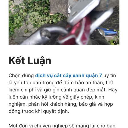
Kết Luận
Chọn đúng
dịch vụ cắt cây xanh quận 7
uy tín
là yếu tố quan trọng để đảm bảo an toàn, tiết
kiệm chi phí và giữ gìn cảnh quan đẹp mắt. Hãy
luôn cân nhắc kỹ lưỡng về giấy phép, kinh
nghiệm, phản hồi khách hàng, báo giá và hợp
đồng trước khi quyết định.
Một đơn vị chuyên nghiệp sẽ mang lại cho bạn