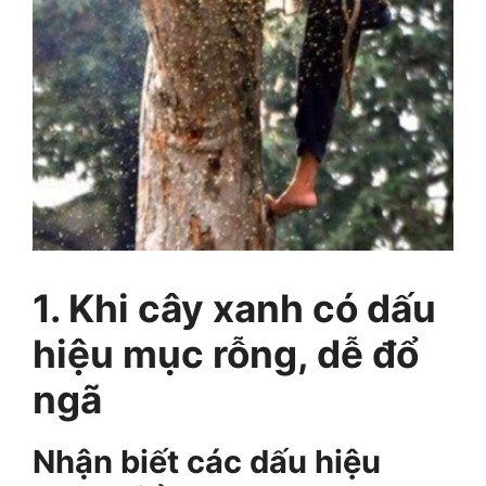
1. Khi cây xanh có dấu
hiệu mục rỗng, dễ đổ
ngã
Nhận biết các dấu hiệu