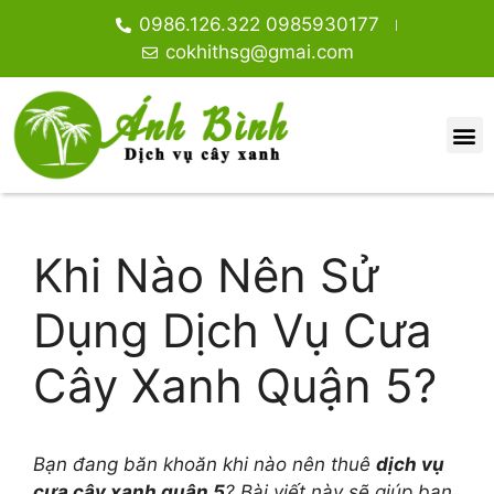
0986.126.322 0985930177
cokhithsg@gmai.com
Khi Nào Nên Sử
Dụng Dịch Vụ Cưa
Cây Xanh Quận 5?
Bạn đang băn khoăn khi nào nên thuê
dịch vụ
cưa cây xanh quận 5
? Bài viết này sẽ giúp bạn