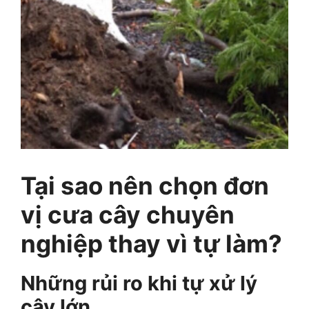
Tại sao nên chọn đơn
vị cưa cây chuyên
nghiệp thay vì tự làm?
Những rủi ro khi tự xử lý
cây lớn