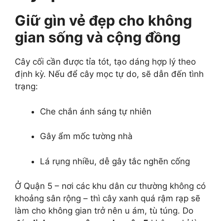
Giữ gìn vẻ đẹp cho không
gian sống và cộng đồng
Cây cối cần được tỉa tót, tạo dáng hợp lý theo
định kỳ. Nếu để cây mọc tự do, sẽ dẫn đến tình
trạng:
Che chắn ánh sáng tự nhiên
Gây ẩm mốc tường nhà
Lá rụng nhiều, dễ gây tắc nghẽn cống
Ở Quận 5 – nơi các khu dân cư thường không có
khoảng sân rộng – thì cây xanh quá rậm rạp sẽ
làm cho không gian trở nên u ám, tù túng. Do