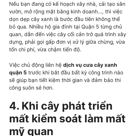
Nếu bạn đang có kế hoạch xây nhà, cải tạo sân
vườn, mở rộng mặt bằng kinh doanh…, thì việc
dọn dẹp cây xanh là bước đầu tiên không thể
bỏ qua. Nhiều hộ gia đình tại Quận 5 từng chủ
quan, dẫn đến việc cây cối cản trở quá trình xây
dựng, phải gọi gấp đơn vị xử lý giữa chừng, vừa
tốn chi phí, vừa chậm tiến độ.
Việc chủ động liên hệ
dịch vụ cưa cây xanh
quận 5
trước khi bắt đầu bất kỳ công trình nào
sẽ giúp bạn tiết kiệm thời gian và đảm bảo thi
công suôn sẻ hơn.
4. Khi cây phát triển
mất kiểm soát làm mất
mỹ quan