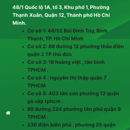
48/1 Quốc lộ 1A, tổ 3, Khu phố 1, Phường
Thạnh Xuân, Quận 12, Thành phố Hồ Chí
Minh.
Cơ sở 1: 46/52 Bùi Đình Túy, Bình
Thạnh, TP. Hồ Chí Minh
Cơ sở 2: 89 đường 12 phường thảo điền
quận 2 TP thủ đức
Cơ sở 3: 18 hoàng việt , tân bình
TPHCM .
Cơ sở 4 : nguyễn thị thập quận 7
TPHCM
Cơ sở 5: 403 tân sơn phường 12 quận
gò vấp tphcm .
99 đường 224 phường tân phú quận 9
TPHCM .
236 điện biên phủ , phường 25 quận