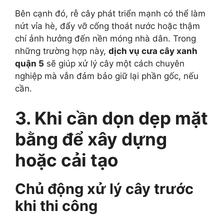
Bên cạnh đó, rễ cây phát triển mạnh có thể làm
nứt vỉa hè, đẩy vỡ cống thoát nước hoặc thậm
chí ảnh hưởng đến nền móng nhà dân. Trong
những trường hợp này,
dịch vụ cưa cây xanh
quận 5
sẽ giúp xử lý cây một cách chuyên
nghiệp mà vẫn đảm bảo giữ lại phần gốc, nếu
cần.
3. Khi cần dọn dẹp mặt
bằng để xây dựng
hoặc cải tạo
Chủ động xử lý cây trước
khi thi công