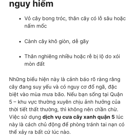
nguy hiểm
Vỏ cây bong tróc, thân cây có lỗ sâu hoặc
nấm mốc
Cành cây khô giòn, dễ gãy
Thân nghiêng nhiều hoặc rễ bị lộ do xói
mòn đất
Những biểu hiện này là cảnh báo rõ ràng rằng
cây đang suy yếu và có nguy cơ đổ ngã, đặc
biệt vào mùa mưa bão. Nếu bạn sống tại Quận
5 – khu vực thường xuyên chịu ảnh hưởng của
thời tiết thất thường, thì không nên chần chừ.
Việc sử dụng
dịch vụ cưa cây xanh quận 5
lúc
này là cách chủ động để phòng tránh tai nạn có
thể xảy ra bất cứ lúc nào.