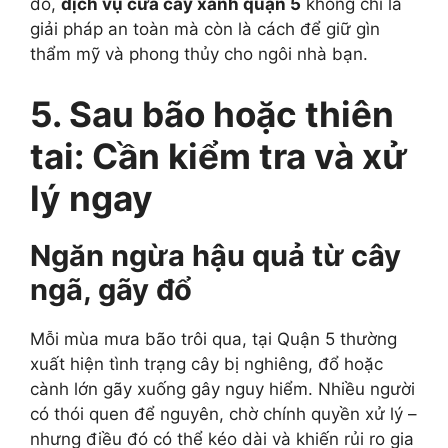
đó,
dịch vụ cưa cây xanh quận 5
không chỉ là
giải pháp an toàn mà còn là cách để giữ gìn
thẩm mỹ và phong thủy cho ngôi nhà bạn.
5. Sau bão hoặc thiên
tai: Cần kiểm tra và xử
lý ngay
Ngăn ngừa hậu quả từ cây
ngã, gãy đổ
Mỗi mùa mưa bão trôi qua, tại Quận 5 thường
xuất hiện tình trạng cây bị nghiêng, đổ hoặc
cành lớn gãy xuống gây nguy hiểm. Nhiều người
có thói quen để nguyên, chờ chính quyền xử lý –
nhưng điều đó có thể kéo dài và khiến rủi ro gia