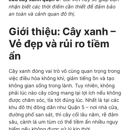
nhận biết các thời điểm cần thiết để đảm bảo
an toàn và cảnh quan đô thị.
Giới thiệu: Cây xanh –
Vẻ đẹp và rủi ro tiềm
ẩn
Cây xanh đóng vai trò vô cùng quan trọng trong
việc điều hòa không khí, giảm tiếng ồn và tạo
không gian sống trong lành. Tuy nhiên, không
phải lúc nào cây cũng mang lại lợi ích nếu không
được chăm sóc, tỉa tót đúng lúc. Nhất là tại các
khu đô thị đông dân như Quận 5 – nơi nhà cửa,
đường phố san sát, thì cây cối lâu năm, rễ đâm
sâu, cành lá um tùm có thể tiềm ẩn nhiều nguy
hiểm nếu không được xử lý kịp thời.