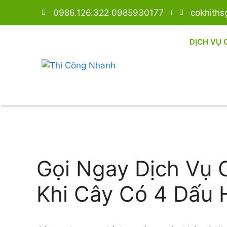
0986.126.322 0985930177
cokhith
DỊCH VỤ 
Gọi Ngay Dịch Vụ 
Khi Cây Có 4 Dấu 