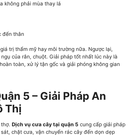
a không phải mùa thay lá
c đến thân
 giá trị thẩm mỹ hay môi trường nữa. Ngược lại,
ngụ của rắn, chuột. Giải pháp tốt nhất lúc này là
hoàn toàn, xử lý tận gốc và giải phóng không gian
uận 5 – Giải Pháp An
 Thị
 thợ.
Dịch vụ cưa cây tại quận 5
cung cấp giải pháp
o sát, chặt cưa, vận chuyển rác cây đến dọn dẹp