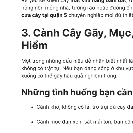
Rễ yếu sẽ khiến cây
mất khả năng bám đất
, 
hỏng nền móng nhà, tường rào hoặc đường ống
cưa cây tại quận 5
chuyên nghiệp mới đủ thiết 
3. Cành Cây Gãy, Mục
Hiểm
Một trong những dấu hiệu dễ nhận biết nhất l
không có trật tự. Nếu bạn đang sống ở khu vực
xuống có thể gây hậu quả nghiêm trọng.
Những tình huống bạn cần 
Cành khô, không có lá, trơ trụi dù cây 
Cành mọc đan xen, sát mái tôn, ban cô