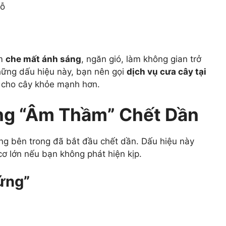
lỗ
àm
che mất ánh sáng
, ngăn gió, làm không gian trở
hững dấu hiệu này, bạn nên gọi
dịch vụ cưa cây tại
 cho cây khỏe mạnh hơn.
ng “Âm Thầm” Chết Dần
ưng bên trong đã bắt đầu chết dần. Dấu hiệu này
cơ lớn nếu bạn không phát hiện kịp.
ứng”