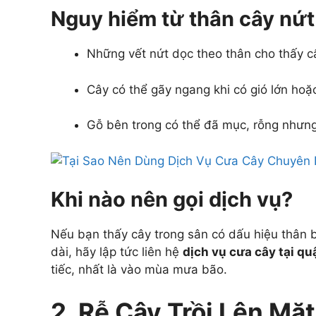
Nguy hiểm từ thân cây nứt
Những vết nứt dọc theo thân cho thấy c
Cây có thể gãy ngang khi có gió lớn ho
Gỗ bên trong có thể đã mục, rỗng nhưn
Khi nào nên gọi dịch vụ?
Nếu bạn thấy cây trong sân có dấu hiệu thân bị
dài, hãy lập tức liên hệ
dịch vụ cưa cây tại qu
tiếc, nhất là vào mùa mưa bão.
2. Rễ Cây Trồi Lên Mặ