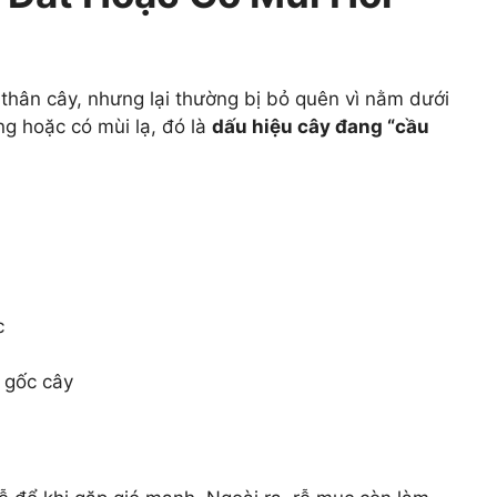
 thân cây, nhưng lại thường bị bỏ quên vì nằm dưới
ờng hoặc có mùi lạ, đó là
dấu hiệu cây đang “cầu
c
 gốc cây