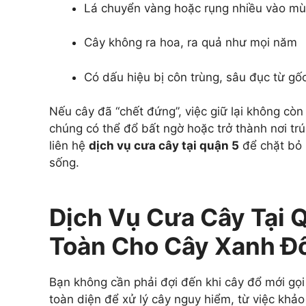
Lá chuyển vàng hoặc rụng nhiều vào mù
Cây không ra hoa, ra quả như mọi năm
Có dấu hiệu bị côn trùng, sâu đục từ gố
Nếu cây đã “chết đứng”, việc giữ lại không còn
chúng có thể đổ bất ngờ hoặc trở thành nơi trú 
liên hệ
dịch vụ cưa cây tại quận 5
để chặt bỏ 
sống.
Dịch Vụ Cưa Cây Tại Q
Toàn Cho Cây Xanh Đô
Bạn không cần phải đợi đến khi cây đổ mới gọi
toàn diện để xử lý cây nguy hiểm, từ việc khả