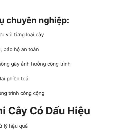
vụ chuyên nghiệp:
ợp với từng loại cây
, bảo hộ an toàn
hông gây ảnh hưởng công trình
ại phiền toái
ông trình công cộng
hi Cây Có Dấu Hiệu
ử lý hậu quả