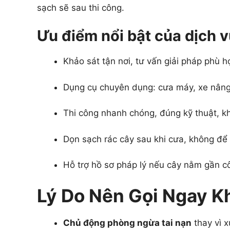
sạch sẽ sau thi công.
Ưu điểm nổi bật của dịch 
Khảo sát tận nơi, tư vấn giải pháp phù h
Dụng cụ chuyên dụng: cưa máy, xe nâng
Thi công nhanh chóng, đúng kỹ thuật, k
Dọn sạch rác cây sau khi cưa, không để l
Hỗ trợ hồ sơ pháp lý nếu cây nằm gần c
Lý Do Nên Gọi Ngay K
Chủ động phòng ngừa tai nạn
thay vì x