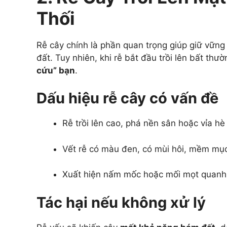
Thối
Rễ cây chính là phần quan trọng giúp giữ vững
đất. Tuy nhiên, khi rễ bắt đầu trồi lên bất thư
cứu” bạn
.
Dấu hiệu rễ cây có vấn đề
Rễ trồi lên cao, phá nền sân hoặc vỉa hè
Vết rễ có màu đen, có mùi hôi, mềm mụ
Xuất hiện nấm mốc hoặc mối mọt quanh
Tác hại nếu không xử lý