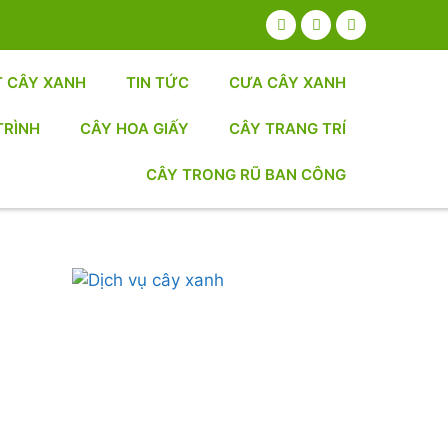
T CÂY XANH
TIN TỨC
CƯA CÂY XANH
TRÌNH
CÂY HOA GIẤY
CÂY TRANG TRÍ
CÂY TRONG RŨ BAN CÔNG