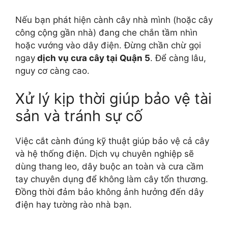
Nếu bạn phát hiện cành cây nhà mình (hoặc cây
công cộng gần nhà) đang che chắn tầm nhìn
hoặc vướng vào dây điện. Đ
ừng chần chừ gọi
ngay
dịch vụ cưa cây tại Quận 5
. Để càng lâu,
nguy cơ càng cao.
Xử lý kịp thời giúp bảo vệ tài
sản và tránh sự cố
Việc cắt cành đúng kỹ thuật giúp bảo vệ cả cây
và hệ thống điện. Dịch vụ chuyên nghiệp sẽ
dùng thang leo, dây buộc an toàn và cưa cầm
tay chuyên dụng để không làm cây tổn thương.
Đồng thời đảm bảo không ảnh hưởng đến dây
điện hay tường rào nhà bạn.