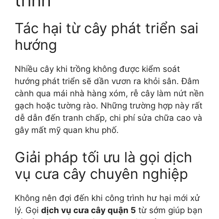
trình
Tác hại từ cây phát triển sai
hướng
Nhiều cây khi trồng không được kiểm soát
hướng phát triển sẽ dần vươn ra khỏi sân. Đâm
cành qua mái nhà hàng xóm, rễ cây làm nứt nền
gạch hoặc tường rào. Những trường hợp này rất
dễ dẫn đến tranh chấp, chi phí sửa chữa cao và
gây mất mỹ quan khu phố.
Giải pháp tối ưu là gọi dịch
vụ cưa cây chuyên nghiệp
Không nên đợi đến khi công trình hư hại mới xử
lý. Gọi
dịch vụ cưa cây quận 5
từ sớm giúp bạn