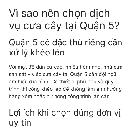
Vì sao nên chọn dịch
vụ cưa cây tại Quận 5?
Quận 5 có đặc thù riêng cần
xử lý khéo léo
Với mật độ dân cư cao, nhiều hẻm nhỏ, nhà cửa
san sát – việc cưa cây tại Quận 5 cần đội ngũ
am hiểu địa hình. Có thiết bị phù hợp và quy
trình thi công khéo léo để không làm ảnh hưởng
hàng xóm hoặc hư hỏng công trình lân cận.
Lợi ích khi chọn đúng đơn vị
uy tín