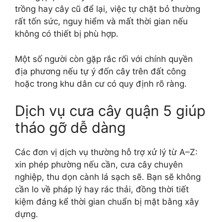
trồng hay cây cũ để lại, việc tự chặt bỏ thường
rất tốn sức, nguy hiểm và mất thời gian nếu
không có thiết bị phù hợp.
Một số người còn gặp rắc rối với chính quyền
địa phương nếu tự ý đốn cây trên đất công
hoặc trong khu dân cư có quy định rõ ràng.
Dịch vụ cưa cây quận 5 giúp
tháo gỡ dễ dàng
Các đơn vị dịch vụ thường hỗ trợ xử lý từ A–Z:
xin phép phường nếu cần, cưa cây chuyên
nghiệp, thu dọn cành lá sạch sẽ. Bạn sẽ không
cần lo về pháp lý hay rác thải, đồng thời tiết
kiệm đáng kể thời gian chuẩn bị mặt bằng xây
dựng.