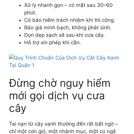
Xử lý nhanh gọn – có mặt sau 30–60
phút.
Có bảo hiểm trách nhiệm khi thi công.
Báo giá minh bạch, không phát sinh.
Dọn dẹp sạch sẽ sau khi cưa cây.
Hỗ trợ xin phép khi cần.
Đừng chờ nguy hiểm
mới gọi dịch vụ cưa
cây
Tai nạn từ cây xanh thường đến rất bất ngờ –
chỉ một cơn gió, một nhánh mục, một cú ngã