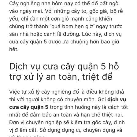
Cây nghiêng nhẹ hôm nay có thể đổ bất ngờ
vào ngày mai. Với những cây to, gốc già, bộ rễ
yếu, chỉ cần một cơn gió mạnh cũng khiến
chúng trở thành “quả bom hẹn giờ” ngay trước
sân nhà hoặc cạnh lề đường. Lúc này, dịch vụ
cưa cây quận 5 được ưa chuộng hơn bao giờ
hết.
Dịch vụ cưa cây quận 5 hỗ
trợ xử lý an toàn, triệt để
Việc tự xử lý cây nghiêng đổ là điều không khả
thi với người không có chuyên môn. Gọi
dịch vụ
cưa cây quận 5
trong tình huống này là cách tốt
nhất để đảm bảo an toàn và hạn chế thiệt hại.
Đơn vị chuyên nghiệp sẽ kiểm tra gốc cây, định
vị điểm cắt. Sử dụng dụng cụ chuyên dụng và