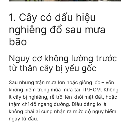
1. Cây có dấu hiệu
nghiêng đổ sau mưa
bão
Nguy cơ không lường trước
từ thân cây bị yếu gốc
Sau những trận mưa lớn hoặc giông lốc – vốn
không hiếm trong mùa mưa tại TP.HCM. Không
ít cây bị nghiêng, rễ trồi lên khỏi mặt đất, hoặc
thậm chí đổ ngang đường. Điều đáng lo là
không phải ai cũng nhận ra mức độ nguy hiểm
ngay từ đầu.