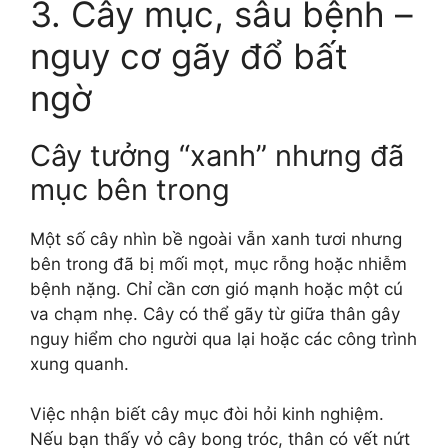
3. Cây mục, sâu bệnh –
nguy cơ gãy đổ bất
ngờ
Cây tưởng “xanh” nhưng đã
mục bên trong
Một số cây nhìn bề ngoài vẫn xanh tươi nhưng
bên trong đã bị mối mọt, mục rỗng hoặc nhiễm
bệnh nặng. Chỉ cần cơn gió mạnh hoặc một cú
va chạm nhẹ. Cây có thể gãy từ giữa thân gây
nguy hiểm cho người qua lại hoặc các công trình
xung quanh.
Việc nhận biết cây mục đòi hỏi kinh nghiệm.
Nếu bạn thấy vỏ cây bong tróc, thân có vết nứt