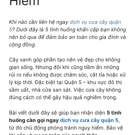
Hiểm
Khi nào cần liên hệ ngay
dịch vụ cưa cây quận
5
? Dưới đây là 5 tình huống khẩn cấp bạn không
nên bỏ qua để đảm bảo an toàn cho gia đình và
cộng đồng.
Cây xanh góp phần tạo nên vẻ đẹp cho không
gian sống. Nhưng đôi khi cũng tiềm ẩn những
rủi ro nếu không được chăm sóc, cắt tỉa hoặc xử
lý kịp thời. Đặc biệt tại Quận 5 – khu vực đô thị
sầm uất, nhà cửa san sát. Việc cưa cây không
đúng cách có thể gây hậu quả nghiêm trọng.
Bài viết dưới đây sẽ giúp bạn nhận diện
5 tình
huống cần gọi ngay
dịch vụ cưa cây quận 5
,
từ đó chủ động phòng tránh nguy hiểm. Bảo vệ