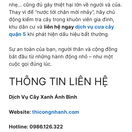
nhẹ… cũng đủ gây thiệt hại lớn về người và của.
Thay vì để “nước tới chân mới nhảy”, hãy chủ
động kiểm tra cây trong khuôn viên gia đình,
khu dân cư và
liên hệ ngay
dịch vụ cưa cây
quận 5
khi phát hiện dấu hiệu bất thường.
Sự an toàn của bạn, người thân và cộng đồng
bắt đầu từ những hành động nhỏ – như một
cuộc gọi đúng lúc.
THÔNG TIN LIÊN HỆ
Dịch Vụ Cây Xanh Ánh Bình
Website:
thicongnhanh.com
Hotline: 0986.126.322