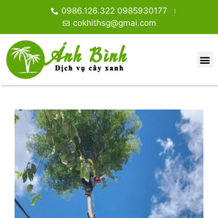
0986.126.322 0985930177
cokhithsg@gmai.com