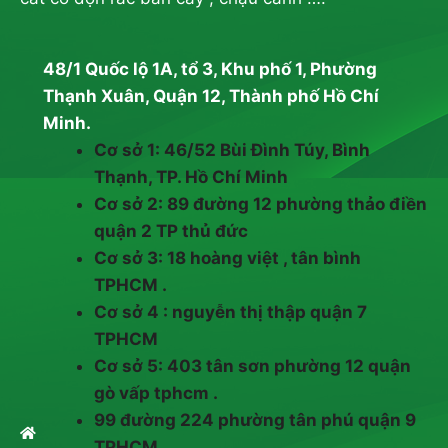
48/1 Quốc lộ 1A, tổ 3, Khu phố 1, Phường
Thạnh Xuân, Quận 12, Thành phố Hồ Chí
Minh.
Cơ sở 1: 46/52 Bùi Đình Túy, Bình
Thạnh, TP. Hồ Chí Minh
Cơ sở 2: 89 đường 12 phường thảo điền
quận 2 TP thủ đức
Cơ sở 3: 18 hoàng việt , tân bình
TPHCM .
Cơ sở 4 : nguyễn thị thập quận 7
TPHCM
Cơ sở 5: 403 tân sơn phường 12 quận
gò vấp tphcm .
99 đường 224 phường tân phú quận 9
TPHCM .