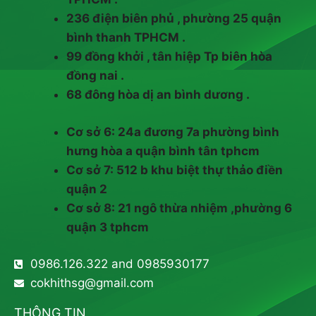
236 điện biên phủ , phường 25 quận
bình thanh TPHCM .
99 đồng khởi , tân hiệp Tp biên hòa
đồng nai .
68 đông hòa dị an bình dương .
Cơ sở 6: 24a đương 7a phường bình
hưng hòa a quận bình tân tphcm
Cơ sở 7: 512 b khu biệt thự thảo điền
quận 2
Cơ sở 8: 21 ngô thừa nhiệm ,phường 6
quận 3 tphcm
0986.126.322 and 0985930177
cokhithsg@gmail.com
THÔNG TIN