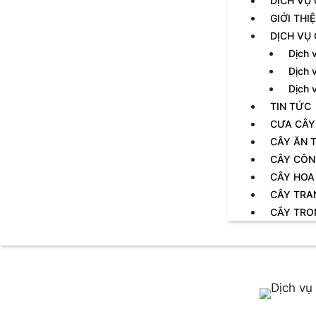
DỊCH VỤ
GIỚI THI
DỊCH VỤ
Dịch 
Dịch 
Dịch 
TIN TỨC
CƯA CÂY
CÂY ĂN T
CÂY CÔN
CÂY HOA
CÂY TRA
CÂY TRO