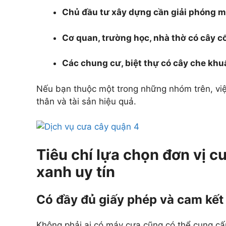
Chủ đầu tư xây dựng cần giải phóng 
Cơ quan, trường học, nhà thờ có cây c
Các chung cư, biệt thự có cây che khu
Nếu bạn thuộc một trong những nhóm trên, việ
thân và tài sản hiệu quả.
Tiêu chí lựa chọn đơn vị c
xanh uy tín
Có đầy đủ giấy phép và cam kết
Không phải ai có máy cưa cũng có thể cung cấp