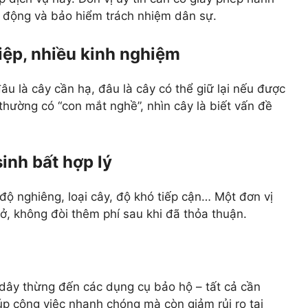
 động và bảo hiểm trách nhiệm dân sự.
iệp, nhiều kinh nghiệm
u là cây cần hạ, đâu là cây có thể giữ lại nếu được
thường có “con mắt nghề”, nhìn cây là biết vấn đề
inh bất hợp lý
độ nghiêng, loại cây, độ khó tiếp cận… Một đơn vị
mở, không đòi thêm phí sau khi đã thỏa thuận.
 dây thừng đến các dụng cụ bảo hộ – tất cả cần
iúp công việc nhanh chóng mà còn giảm rủi ro tai