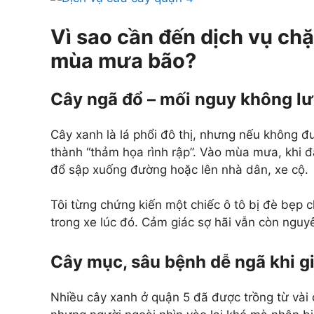
Vì sao cần đến dịch vụ chặ
mùa mưa bão?
Cây ngã đổ – mối nguy không l
Cây xanh là lá phổi đô thị, nhưng nếu không đư
thành “thảm họa rình rập”. Vào mùa mưa, khi đấ
đổ sập xuống đường hoặc lên nhà dân, xe cộ.
Tôi từng chứng kiến một chiếc ô tô bị đè bẹp 
trong xe lúc đó. Cảm giác sợ hãi vẫn còn nguyê
Cây mục, sâu bệnh dễ ngã khi gi
Nhiều cây xanh ở quận 5 đã được trồng từ vài