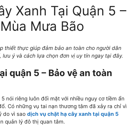
ây Xanh Tại Quận 5 –
n Mùa Mưa Bão
háp thiết thực giúp đảm bảo an toàn cho người dân
 lưu ý và cách lựa chọn đơn vị uy tín ngay tại đây.
ại quận 5 – Bảo vệ an toàn
nói riêng luôn đối mặt với nhiều nguy cơ tiềm ẩn
ổ. Có những vụ tai nạn thương tâm đã xảy ra chỉ vì
ý do vì sao
dịch vụ chặt hạ cây xanh tại quận 5
 quản lý đô thị quan tâm.