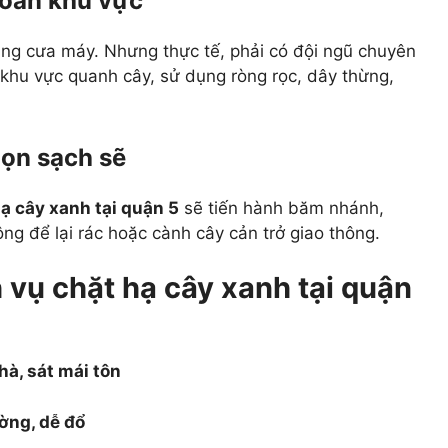
toàn khu vực
dùng cưa máy. Nhưng thực tế, phải có đội ngũ chuyên
 khu vực quanh cây, sử dụng ròng rọc, dây thừng,
dọn sạch sẽ
hạ cây xanh tại quận 5
sẽ tiến hành băm nhánh,
g để lại rác hoặc cành cây cản trở giao thông.
 vụ chặt hạ cây xanh tại quận
hà, sát mái tôn
ờng, dễ đổ