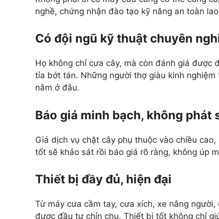
nghề, chứng nhận đào tạo kỹ năng an toàn lao
Có đội ngũ kỹ thuật chuyên ngh
Họ không chỉ cưa cây, mà còn đánh giá được đâ
tỉa bớt tán. Những người thợ giàu kinh nghiệm 
nằm ở đâu.
Báo giá minh bạch, không phát s
Giá dịch vụ chặt cây phụ thuộc vào chiều cao, 
tốt sẽ khảo sát rồi báo giá rõ ràng, không úp 
Thiết bị đầy đủ, hiện đại
Từ máy cưa cầm tay, cưa xích, xe nâng người,
được đầu tư chỉn chu. Thiết bị tốt không chỉ g