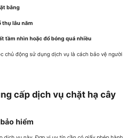
mặt bằng
ổ thụ lâu năm
ất tầm nhìn hoặc đổ bóng quá nhiều
c chủ động sử dụng dịch vụ là cách bảo vệ người
ung cấp dịch vụ chặt hạ cây
 bảo hiểm
 dịch vụ này. Đơn vị uy tín cần có giấy phép hành