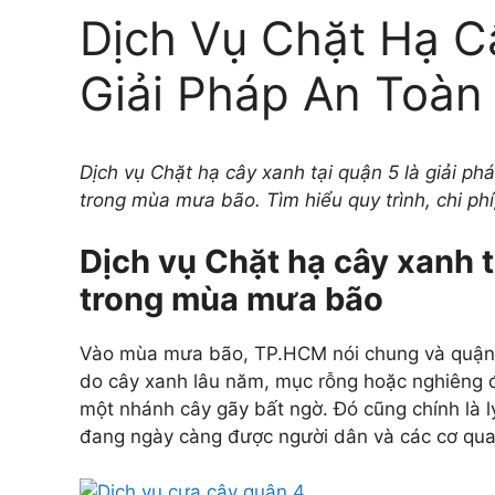
Dịch Vụ Chặt Hạ C
Giải Pháp An Toà
Dịch vụ Chặt hạ cây xanh tại quận 5 là giải p
trong mùa mưa bão. Tìm hiểu quy trình, chi phí,
Dịch vụ Chặt hạ cây xanh t
trong mùa mưa bão
Vào mùa mưa bão, TP.HCM nói chung và quận 5 
do cây xanh lâu năm, mục rỗng hoặc nghiêng đ
một nhánh cây gãy bất ngờ. Đó cũng chính là l
đang ngày càng được người dân và các cơ quan