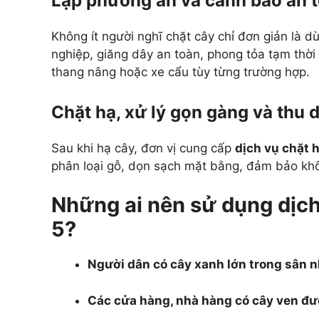
Lập phương án và cảnh báo an 
Không ít người nghĩ chặt cây chỉ đơn giản là 
nghiệp, giăng dây an toàn, phong tỏa tạm thời
thang nâng hoặc xe cẩu tùy từng trường hợp.
Chặt hạ, xử lý gọn gàng và thu 
Sau khi hạ cây, đơn vị cung cấp
dịch vụ chặt 
phân loại gỗ, dọn sạch mặt bằng, đảm bảo khôn
Những ai nên sử dụng dịch
5?
Người dân có cây xanh lớn trong sân n
Các cửa hàng, nhà hàng có cây ven đư