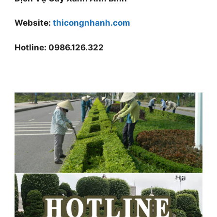
Website:
thicongnhanh.com
Hotline: 0986.126.322