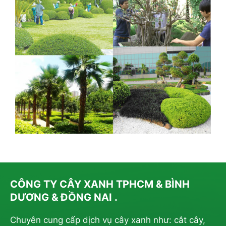
CÔNG TY CÂY XANH TPHCM & BÌNH
DƯƠNG & ĐỒNG NAI .
Chuyên cung cấp dịch vụ cây xanh như: cắt cây,