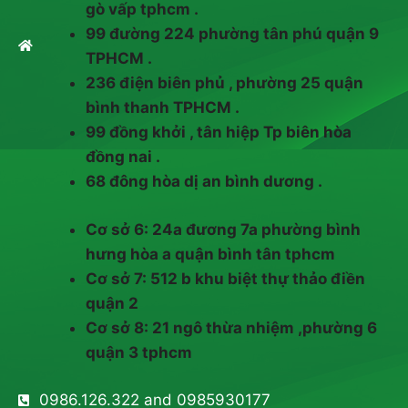
gò vấp tphcm .
99 đường 224 phường tân phú quận 9
TPHCM .
236 điện biên phủ , phường 25 quận
bình thanh TPHCM .
99 đồng khởi , tân hiệp Tp biên hòa
đồng nai .
68 đông hòa dị an bình dương .
Cơ sở 6: 24a đương 7a phường bình
hưng hòa a quận bình tân tphcm
Cơ sở 7: 512 b khu biệt thự thảo điền
quận 2
Cơ sở 8: 21 ngô thừa nhiệm ,phường 6
quận 3 tphcm
0986.126.322 and 0985930177