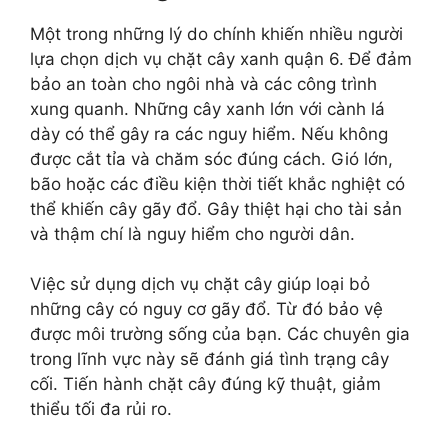
Một trong những lý do chính khiến nhiều người
lựa chọn dịch vụ chặt cây xanh quận 6. Để đảm
bảo an toàn cho ngôi nhà và các công trình
xung quanh. Những cây xanh lớn với cành lá
dày có thể gây ra các nguy hiểm. Nếu không
được cắt tỉa và chăm sóc đúng cách. Gió lớn,
bão hoặc các điều kiện thời tiết khắc nghiệt có
thể khiến cây gãy đổ. Gây thiệt hại cho tài sản
và thậm chí là nguy hiểm cho người dân.
Việc sử dụng dịch vụ chặt cây giúp loại bỏ
những cây có nguy cơ gãy đổ. Từ đó bảo vệ
được môi trường sống của bạn. Các chuyên gia
trong lĩnh vực này sẽ đánh giá tình trạng cây
cối. Tiến hành chặt cây đúng kỹ thuật, giảm
thiểu tối đa rủi ro.