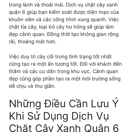
trong lành và thoải mái. Dịch vụ chặt cây xanh
quận 6 giúp bạn kiểm soát được diện mạo của
khuôn viên và các công trình xung quanh. Việc
chặt tỉa cây, loại bỏ cây hư hỏng sẽ giúp làm
đẹp cảnh quan. Đồng thời tạo không gian rộng
rãi, thoáng mát hơn.
Việc duy trì cây cối trong tình trạng tốt nhất
cũng tạo ra một ấn tượng tốt. Đối với khách đến
thăm và các cư dân trong khu vực. Cảnh quan
đẹp cũng góp phần tạo ra một môi trường sống
dễ chịu và thư giãn.
Những Điều Cần Lưu Ý
Khi Sử Dụng Dịch Vụ
Chặt Cây Xanh Quận 6