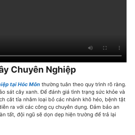
Cây Chuyên Nghiệp
hiệp tại Hóc Môn
thường tuân theo quy trình rõ ràng.
hảo sát cây xanh. Để đánh giá tình trạng sức khỏe và
ch cắt tỉa nhằm loại bỏ các nhánh khô héo, bệnh tật
 diễn ra với các công cụ chuyên dụng. Đảm bảo an
àn tất, đội ngũ sẽ dọn dẹp hiện trường để trả lại