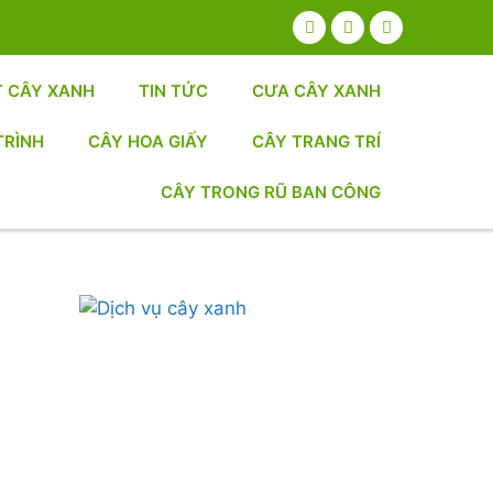
T CÂY XANH
TIN TỨC
CƯA CÂY XANH
TRÌNH
CÂY HOA GIẤY
CÂY TRANG TRÍ
CÂY TRONG RŨ BAN CÔNG