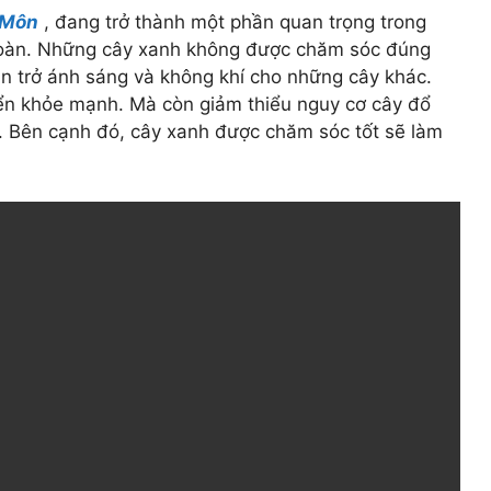
c Môn
, đang trở thành một phần quan trọng trong
n toàn. Những cây xanh không được chăm sóc đúng
ản trở ánh sáng và không khí cho những cây khác.
triển khỏe mạnh. Mà còn giảm thiểu nguy cơ cây đổ
. Bên cạnh đó, cây xanh được chăm sóc tốt sẽ làm