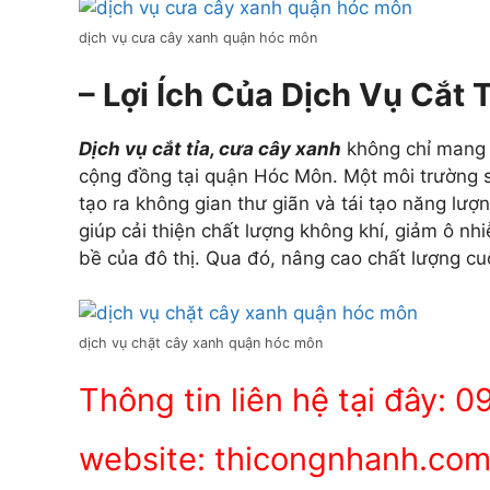
dịch vụ cưa cây xanh quận hóc môn
– Lợi Ích Của Dịch Vụ Cắt
Dịch vụ cắt tỉa, cưa cây xanh
không chỉ mang l
cộng đồng tại quận Hóc Môn. Một môi trường s
tạo ra không gian thư giãn và tái tạo năng lượ
giúp cải thiện chất lượng không khí, giảm ô n
bề của đô thị. Qua đó, nâng cao chất lượng cu
dịch vụ chặt cây xanh quận hóc môn
Thông tin liên hệ tại đây:
website: thicongnhanh.co