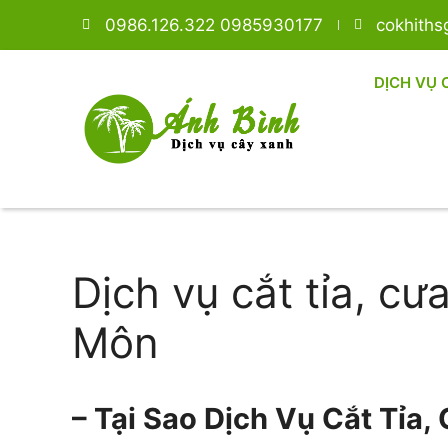
0986.126.322 0985930177
cokhith
DỊCH VỤ 
Dịch vụ cắt tỉa, c
Môn
– Tại Sao Dịch Vụ Cắt Tỉa,