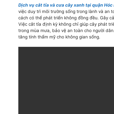
Dịch vụ cắt tỉa và cưa cây xanh tại quận Hó
việc duy trì môi trường sống trong lành và a
cách có thể phát triển không đồng đều. Gây c
Việc cắt tỉa định kỳ không chỉ giúp cây phát 
trong mùa mưa, bảo vệ an toàn cho người dân
tăng tính thẩm mỹ cho không gian sống.