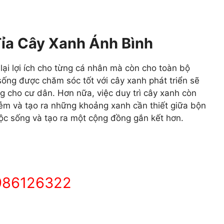
 Tỉa Cây Xanh Ánh Bình
ại lợi ích cho từng cá nhân mà còn cho toàn bộ
ống được chăm sóc tốt với cây xanh phát triển sẽ
ng cho cư dân. Hơn nữa, việc duy trì cây xanh còn
hiễm và tạo ra những khoảng xanh cần thiết giữa bộn
ộc sống và tạo ra một cộng đồng gắn kết hơn.
 0986126322
m