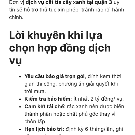
Đơn vị
dịch vụ cắt tỉa cây xanh tại quận 3
uy
tín sẽ hỗ trợ thủ tục xin phép, tránh rắc rối hành
chính.
Lời khuyên khi lựa
chọn hợp đồng dịch
vụ
Yêu cầu báo giá trọn gói
, đính kèm thời
gian thi công, phương án giải quyết khi
trời mưa.
Kiểm tra bảo hiểm
: ít nhất 2 tỷ đồng/ vụ.
Cam kết tái chế
: rác xanh nên được biến
thành phân hoặc chất phủ gốc thay vì
chôn lấp.
Hẹn lịch bảo trì
: định kỳ 6 tháng/lần, ghi