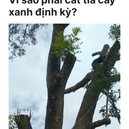
xanh định kỳ?