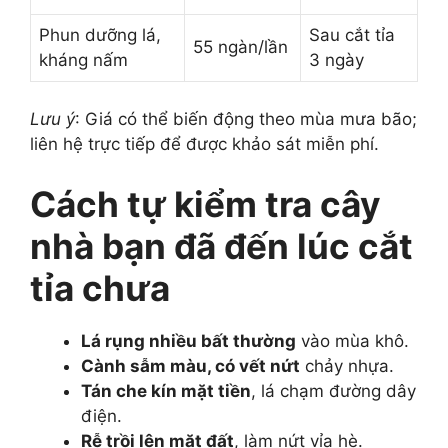
Phun dưỡng lá,
Sau cắt tỉa
55 ngàn/lần
kháng nấm
3 ngày
Lưu ý
: Giá có thể biến động theo mùa mưa bão;
liên hệ trực tiếp để được khảo sát miễn phí.
Cách tự kiểm tra cây
nhà bạn đã đến lúc cắt
tỉa chưa
Lá rụng nhiều bất thường
vào mùa khô.
Cành sẫm màu, có vết nứt
chảy nhựa.
Tán che kín mặt tiền
, lá chạm đường dây
điện.
Rễ trồi lên mặt đất
, làm nứt vỉa hè.