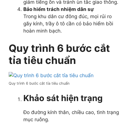
giảm tiếng ồn và tránh ùn tắc giao thông.
Bảo hiểm trách nhiệm dân sự
Trong khu dân cư đông đúc, mọi rủi ro
gãy kính, trầy ô tô cần có bảo hiểm bồi
hoàn minh bạch.
Quy trình 6 bước cắt
tỉa tiêu chuẩn
Quy trình 6 bước cắt tỉa tiêu chuẩn
Khảo sát hiện trạng
Đo đường kính thân, chiều cao, tình trạng
mục ruỗng.