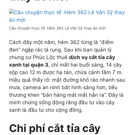
Câu chuyện thực tế: Hẻm 362 Lê Văn Sỹ thay áo mới
Cách đây một năm, hẻm 362 từng là “điểm
đen” ngập rác lá rụng. Sau khi ban quản lý
chung cư Phúc Lộc thuê
dịch vụ cắt tỉa cây
xanh tại quận 3
, chỉ mất hai buổi sáng, 14 cây
sộp cao 12 m được hạ tán, chừa cành tầm 7 m.
Hiệu quả thấy rõ: mặt đường khô ráo nhanh sau
mưa, camera an ninh bắt hình sáng hơn, tiểu
thương khen “bán hàng mát mắt hẳn ra”. Đây là
minh chứng sống động rằng đầu tư vào cây
xanh là đầu tư cho cộng đồng.
Chi phí cắt tỉa cây