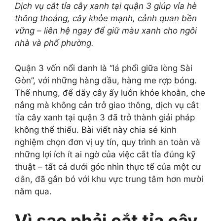
Dịch vụ cắt tỉa cây xanh tại quận 3 giúp vỉa hè
thông thoáng, cây khỏe mạnh, cảnh quan bền
vững – liên hệ ngay để giữ màu xanh cho ngôi
nhà và phố phường.
Quận 3 vốn nổi danh là “lá phổi giữa lòng Sài
Gòn”, với những hàng dầu, hàng me rợp bóng.
Thế nhưng, để dãy cây ấy luôn khỏe khoắn, che
nắng mà không cản trở giao thông, dịch vụ cắt
tỉa cây xanh tại quận 3 đã trở thành giải pháp
không thể thiếu. Bài viết này chia sẻ kinh
nghiệm chọn đơn vị uy tín, quy trình an toàn và
những lợi ích ít ai ngờ của việc cắt tỉa đúng kỹ
thuật – tất cả dưới góc nhìn thực tế của một cư
dân, đã gắn bó với khu vực trung tâm hơn mười
năm qua.
Vì sao phải cắt tỉa cây