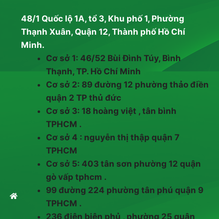
48/1 Quốc lộ 1A, tổ 3, Khu phố 1, Phường
Thạnh Xuân, Quận 12, Thành phố Hồ Chí
Minh.
Cơ sở 1: 46/52 Bùi Đình Túy, Bình
Thạnh, TP. Hồ Chí Minh
Cơ sở 2: 89 đường 12 phường thảo điền
quận 2 TP thủ đức
Cơ sở 3: 18 hoàng việt , tân bình
TPHCM .
Cơ sở 4 : nguyễn thị thập quận 7
TPHCM
Cơ sở 5: 403 tân sơn phường 12 quận
gò vấp tphcm .
99 đường 224 phường tân phú quận 9
TPHCM .
236 điện biên phủ , phường 25 quận