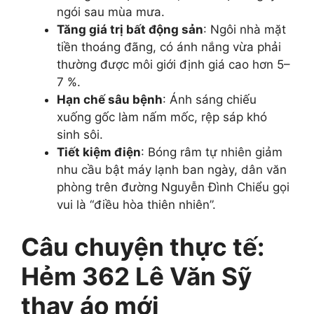
ngói sau mùa mưa.
Tăng giá trị bất động sản
: Ngôi nhà mặt
tiền thoáng đãng, có ánh nắng vừa phải
thường được môi giới định giá cao hơn 5–
7 %.
Hạn chế sâu bệnh
: Ánh sáng chiếu
xuống gốc làm nấm mốc, rệp sáp khó
sinh sôi.
Tiết kiệm điện
: Bóng râm tự nhiên giảm
nhu cầu bật máy lạnh ban ngày, dân văn
phòng trên đường Nguyễn Đình Chiểu gọi
vui là “điều hòa thiên nhiên”.
Câu chuyện thực tế:
Hẻm 362 Lê Văn Sỹ
thay áo mới