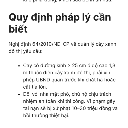
Quy định pháp lý cần
biết
Nghị định 64/2010/NĐ-CP về quản lý cây xanh
đô thị yêu cầu:
Cây có đường kính > 25 cm ở độ cao 1,3
m thuộc diện cây xanh đô thị, phải xin
phép UBND quận trước khi chặt hạ hoặc
cắt tỉa lớn.
Đối với nhà mặt phố, chủ hộ chịu trách
nhiệm an toàn khi thi công. Vi phạm gây
tai nạn sẽ bị xử phạt 10–30 triệu đồng và
bồi thường thiệt hại.