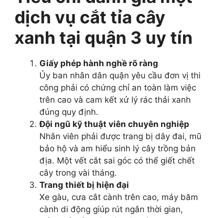
dịch vụ cắt tỉa cây
xanh tại quận 3 uy tín
Giấy phép hành nghề rõ ràng
Ủy ban nhân dân quận yêu cầu đơn vị thi
công phải có chứng chỉ an toàn làm việc
trên cao và cam kết xử lý rác thải xanh
đúng quy định.
Đội ngũ kỹ thuật viên chuyên nghiệp
Nhân viên phải được trang bị dây đai, mũ
bảo hộ và am hiểu sinh lý cây trồng bản
địa. Một vết cắt sai góc có thể giết chết
cây trong vài tháng.
Trang thiết bị hiện đại
Xe gàu, cưa cắt cành trên cao, máy băm
cành di động giúp rút ngắn thời gian,