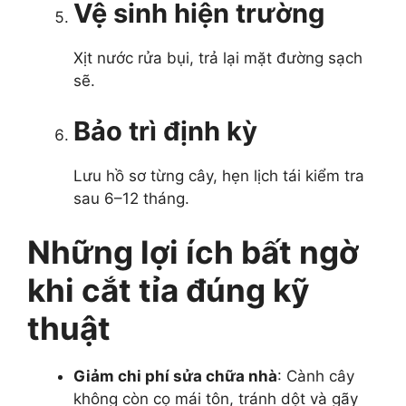
Vệ sinh hiện trường
Xịt nước rửa bụi, trả lại mặt đường sạch
sẽ.
Bảo trì định kỳ
Lưu hồ sơ từng cây, hẹn lịch tái kiểm tra
sau 6–12 tháng.
Những lợi ích bất ngờ
khi cắt tỉa đúng kỹ
thuật
Giảm chi phí sửa chữa nhà
: Cành cây
không còn cọ mái tôn, tránh dột và gãy