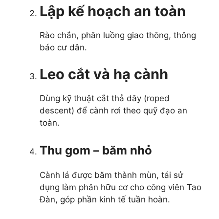
Lập kế hoạch an toàn
Rào chắn, phân luồng giao thông, thông
báo cư dân.
Leo cắt và hạ cành
Dùng kỹ thuật cắt thả dây (roped
descent) để cành rơi theo quỹ đạo an
toàn.
Thu gom – băm nhỏ
Cành lá được băm thành mùn, tái sử
dụng làm phân hữu cơ cho công viên Tao
Đàn, góp phần kinh tế tuần hoàn.