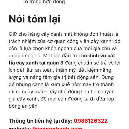
rõ trong hợp đồng.
Nói tóm lại
Giữ cho hàng cây xanh mát không đơn thuần là
trách nhiệm của cơ quan công viên cây xanh; đó
còn là lựa chọn khôn ngoan của mỗi gia chủ và
doanh nghiệp. Một lần đầu tư cho
dịch vụ cắt
tỉa cây xanh tại quận 3
đúng chuẩn sẽ trả về lợi
ích dài lâu: an toàn, thẩm mỹ, tiết kiệm năng
lượng và nâng tầm giá trị bất động sản. Đừng
để những cành lá xum xuê hôm nay trở thành
rủi ro ngày mai – hãy chủ động liên hệ chuyên
gia cây xanh, để mọi con đường ta đi đều rợp
bóng an yên.
Thông tin liên hệ tại đây:
0986126322
website:
thicongnhanh.com