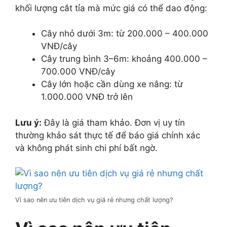
khối lượng cắt tỉa mà mức giá có thể dao động:
Cây nhỏ dưới 3m: từ 200.000 – 400.000
VNĐ/cây
Cây trung bình 3–6m: khoảng 400.000 –
700.000 VNĐ/cây
Cây lớn hoặc cần dùng xe nâng: từ
1.000.000 VNĐ trở lên
Lưu ý:
Đây là giá tham khảo. Đơn vị uy tín
thường khảo sát thực tế để báo giá chính xác
và không phát sinh chi phí bất ngờ.
Vì sao nên ưu tiên dịch vụ giá rẻ nhưng chất lượng?