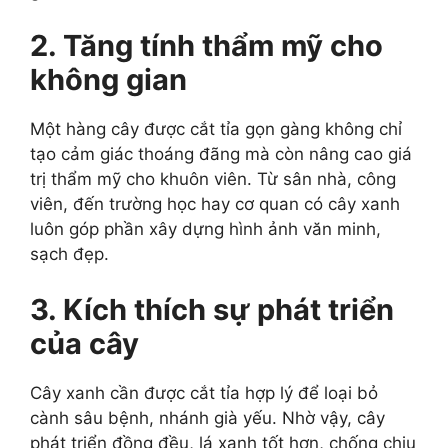
2. Tăng tính thẩm mỹ cho
không gian
Một hàng cây được cắt tỉa gọn gàng không chỉ
tạo cảm giác thoáng đãng mà còn nâng cao giá
trị thẩm mỹ cho khuôn viên. Từ sân nhà, công
viên, đến trường học hay cơ quan có cây xanh
luôn góp phần xây dựng hình ảnh văn minh,
sạch đẹp.
3. Kích thích sự phát triển
của cây
Cây xanh cần được cắt tỉa hợp lý để loại bỏ
cành sâu bệnh, nhánh già yếu. Nhờ vậy, cây
phát triển đồng đều, lá xanh tốt hơn, chống chịu