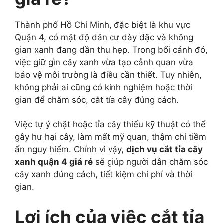
Thành phố Hồ Chí Minh, đặc biệt là khu vực
Quận 4, có mật độ dân cư dày đặc và không
gian xanh đang dần thu hẹp. Trong bối cảnh đó,
việc giữ gìn cây xanh vừa tạo cảnh quan vừa
bảo vệ môi trường là điều cần thiết. Tuy nhiên,
không phải ai cũng có kinh nghiệm hoặc thời
gian để chăm sóc, cắt tỉa cây đúng cách.
Việc tự ý chặt hoặc tỉa cây thiếu kỹ thuật có thể
gây hư hại cây, làm mất mỹ quan, thậm chí tiềm
ẩn nguy hiểm. Chính vì vậy,
dịch vụ cắt tỉa cây
xanh quận 4 giá rẻ
sẽ giúp người dân chăm sóc
cây xanh đúng cách, tiết kiệm chi phí và thời
gian.
Lợi ích của việc cắt tỉa