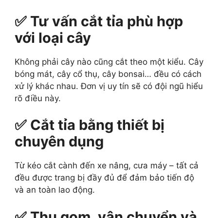
✅ Tư vấn cắt tỉa phù hợp
với loại cây
Không phải cây nào cũng cắt theo một kiểu. Cây
bóng mát, cây cổ thụ, cây bonsai… đều có cách
xử lý khác nhau. Đơn vị uy tín sẽ có đội ngũ hiểu
rõ điều này.
✅ Cắt tỉa bằng thiết bị
chuyên dụng
Từ kéo cắt cành đến xe nâng, cưa máy – tất cả
đều được trang bị đầy đủ để đảm bảo tiến độ
và an toàn lao động.
✅ Thu gom, vận chuyển và