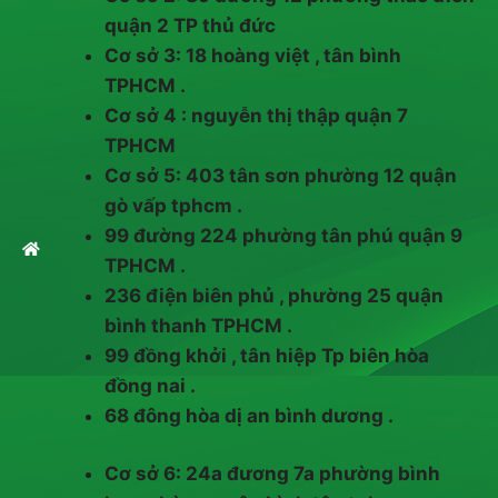
quận 2 TP thủ đức
Cơ sở 3: 18 hoàng việt , tân bình
TPHCM .
Cơ sở 4 : nguyễn thị thập quận 7
TPHCM
Cơ sở 5: 403 tân sơn phường 12 quận
gò vấp tphcm .
99 đường 224 phường tân phú quận 9
TPHCM .
236 điện biên phủ , phường 25 quận
bình thanh TPHCM .
99 đồng khởi , tân hiệp Tp biên hòa
đồng nai .
68 đông hòa dị an bình dương .
Cơ sở 6: 24a đương 7a phường bình