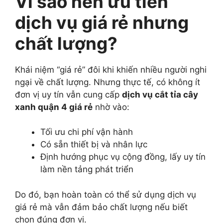
Vì sao nên ưu tiên
dịch vụ giá rẻ nhưng
chất lượng?
Khái niệm “giá rẻ” đôi khi khiến nhiều người nghi
ngại về chất lượng. Nhưng thực tế, có không ít
đơn vị uy tín vẫn cung cấp
dịch vụ cắt tỉa cây
xanh quận 4 giá rẻ
nhờ vào:
Tối ưu chi phí vận hành
Có sẵn thiết bị và nhân lực
Định hướng phục vụ cộng đồng, lấy uy tín
làm nền tảng phát triển
Do đó, bạn hoàn toàn có thể sử dụng dịch vụ
giá rẻ mà vẫn đảm bảo chất lượng nếu biết
chọn đúng đơn vị.