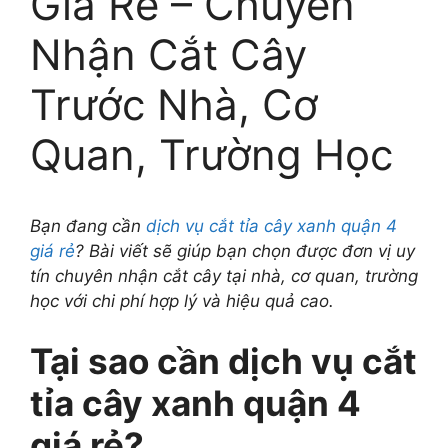
Giá Rẻ – Chuyên
Nhận Cắt Cây
Trước Nhà, Cơ
Quan, Trường Học
Bạn đang cần
dịch vụ cắt tỉa cây xanh quận 4
giá rẻ
? Bài viết sẽ giúp bạn chọn được đơn vị uy
tín chuyên nhận cắt cây tại nhà, cơ quan, trường
học với chi phí hợp lý và hiệu quả cao.
Tại sao cần dịch vụ cắt
tỉa cây xanh quận 4
giá rẻ?