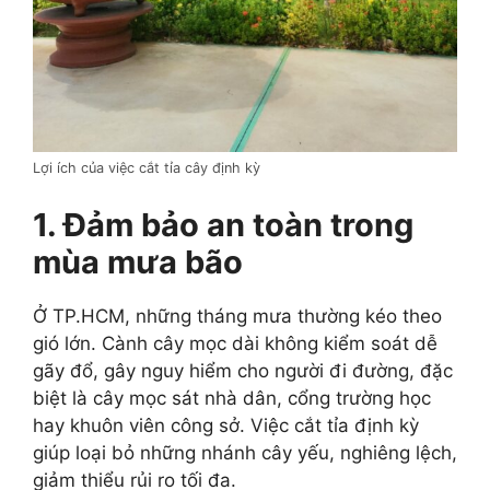
Lợi ích của việc cắt tỉa cây định kỳ
1. Đảm bảo an toàn trong
mùa mưa bão
Ở TP.HCM, những tháng mưa thường kéo theo
gió lớn. Cành cây mọc dài không kiểm soát dễ
gãy đổ, gây nguy hiểm cho người đi đường, đặc
biệt là cây mọc sát nhà dân, cổng trường học
hay khuôn viên công sở. Việc cắt tỉa định kỳ
giúp loại bỏ những nhánh cây yếu, nghiêng lệch,
giảm thiểu rủi ro tối đa.