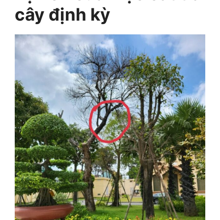
cây định kỳ