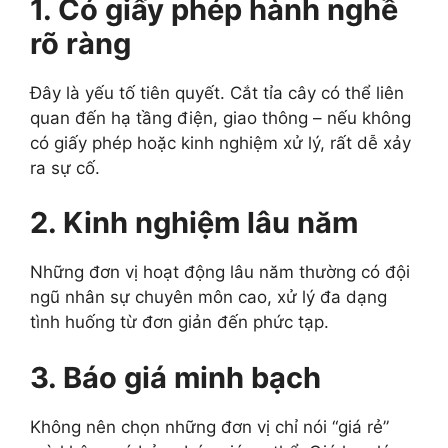
1. Có giấy phép hành nghề
rõ ràng
Đây là yếu tố tiên quyết. Cắt tỉa cây có thể liên
quan đến hạ tầng điện, giao thông – nếu không
có giấy phép hoặc kinh nghiệm xử lý, rất dễ xảy
ra sự cố.
2. Kinh nghiệm lâu năm
Những đơn vị hoạt động lâu năm thường có đội
ngũ nhân sự chuyên môn cao, xử lý đa dạng
tình huống từ đơn giản đến phức tạp.
3. Báo giá minh bạch
Không nên chọn những đơn vị chỉ nói “giá rẻ”