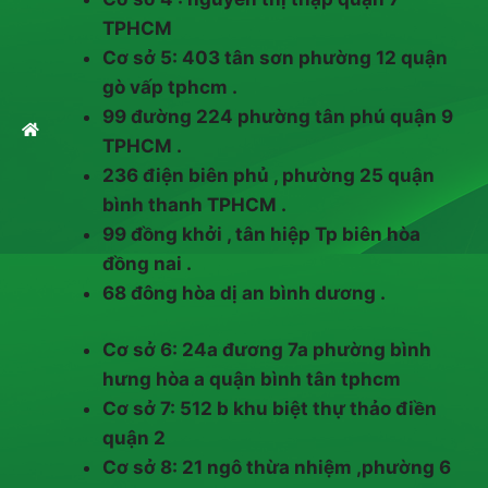
TPHCM
Cơ sở 5: 403 tân sơn phường 12 quận
gò vấp tphcm .
99 đường 224 phường tân phú quận 9
TPHCM .
236 điện biên phủ , phường 25 quận
bình thanh TPHCM .
99 đồng khởi , tân hiệp Tp biên hòa
đồng nai .
68 đông hòa dị an bình dương .
Cơ sở 6: 24a đương 7a phường bình
hưng hòa a quận bình tân tphcm
Cơ sở 7: 512 b khu biệt thự thảo điền
quận 2
Cơ sở 8: 21 ngô thừa nhiệm ,phường 6