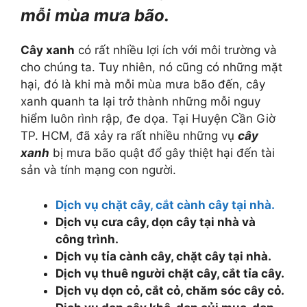
mỗi mùa mưa bão.
Cây xanh
có rất nhiều lợi ích với môi trường và
cho chúng ta. Tuy nhiên, nó cũng có những mặt
hại, đó là khi mà mỗi mùa mưa bão đến, cây
xanh quanh ta lại trở thành những mỗi nguy
hiểm luôn rình rập, đe dọa. Tại Huyện Cần Giờ
TP. HCM, đã xảy ra rất nhiều những vụ
cây
xanh
bị mưa bão quật đổ gây thiệt hại đến tài
sản và tính mạng con người.
Dịch vụ chặt cây, cắt cành cây tại nhà.
Dịch vụ cưa cây, dọn cây tại nhà và
công trình.
Dịch vụ tỉa cành cây, chặt cây tại nhà.
Dịch vụ thuê người chặt cây, cắt tỉa cây.
Dịch vụ dọn cỏ, cắt cỏ, chăm sóc cây cỏ.