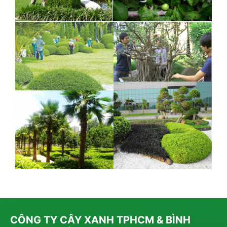
CÔNG TY CÂY XANH TPHCM & BÌNH