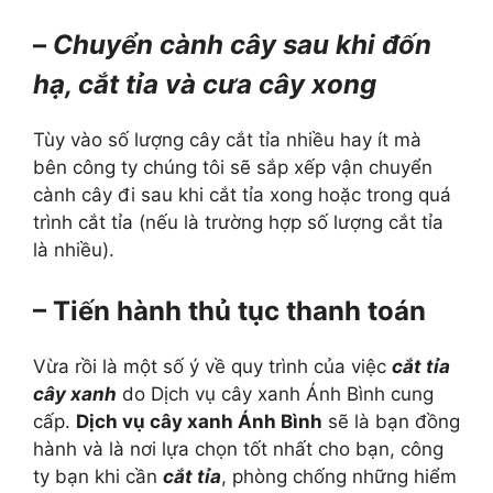
–
Chuyển cành cây sau khi đốn
hạ, cắt tỉa và cưa cây xong
Tùy vào số lượng cây cắt tỉa nhiều hay ít mà
bên công ty chúng tôi sẽ sắp xếp vận chuyển
cành cây đi sau khi cắt tỉa xong hoặc trong quá
trình cắt tỉa (nếu là trường hợp số lượng cắt tỉa
là nhiều).
– Tiến hành thủ tục thanh toán
Vừa rồi là một số ý về quy trình của việc
cắt tỉa
cây xanh
do Dịch vụ cây xanh Ánh Bình cung
cấp.
Dịch vụ cây xanh Ánh Bình
sẽ là bạn đồng
hành và là nơi lựa chọn tốt nhất cho bạn, công
ty bạn khi cần
cắt tỉa
, phòng chống những hiểm