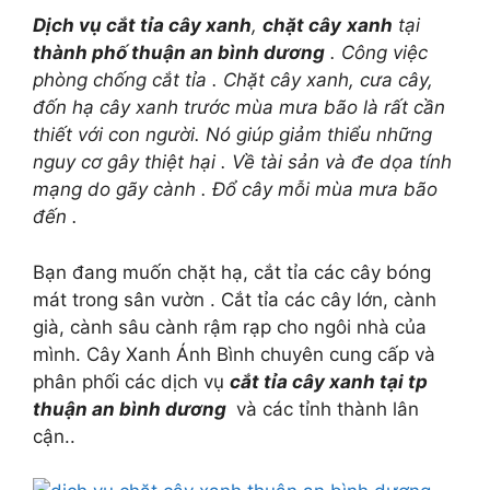
Dịch vụ cắt tỉa cây xanh
,
chặt cây
xanh
tại
thành phố thuận an bình dương
. Công việc
phòng chống cắt tỉa . Chặt cây xanh, cưa cây,
đốn hạ cây xanh trước mùa mưa bão là rất cần
thiết với con người. Nó giúp giảm thiểu những
nguy cơ gây thiệt hại . Về tài sản và đe dọa tính
mạng do gãy cành . Đổ cây mỗi mùa mưa bão
đến .
Bạn đang muốn chặt hạ, cắt tỉa các cây bóng
mát trong sân vườn . Cắt tỉa các cây lớn, cành
già, cành sâu cành rậm rạp cho ngôi nhà của
mình. Cây Xanh Ánh Bình chuyên cung cấp và
phân phối các dịch vụ
cắt tỉa cây xanh tại tp
thuận an bình dương
và các tỉnh thành lân
cận..