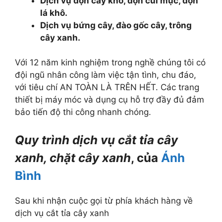
Dịch vụ dọn cây khô, dọn củi mục, dọn
lá khô.
Dịch vụ bứng cây, đào gốc cây, trông
cây xanh.
Với 12 năm kinh nghiệm trong nghề chúng tôi có
đội ngũ nhân công làm việc tận tình, chu đáo,
với tiêu chí AN TOÀN LÀ TRÊN HẾT. Các trang
thiết bị máy móc và dụng cụ hỗ trợ đầy đủ đảm
bảo tiến độ thi công nhanh chóng.
Quy trình dịch vụ cắt tỉa cây
xanh, chặt cây xanh
, của
Ánh
Bình
Sau khi nhận cuộc gọi từ phía khách hàng về
dịch vụ cắt tỉa cây xanh