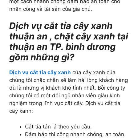
một cách nhanh chóng đảm bảo an toàn cho
nhân công và tài sản của gia chủ.
Dịch vụ cắt tỉa cây xanh
thuận an , chặt cây xanh tại
thuận an TP. bình dương
gồm những gì?
Dịch vụ cắt tỉa cây xanh
của cây xanh của
chúng tôi chắc chắn sẽ làm hài lòng khách hàng
dù là những vị khách khó tính nhất. Bởi công ty
chúng tôi có một đội ngũ nhân viên giàu kinh
nghiệm trong lĩnh vực cắt cây. Dịch vụ cắt tỉa
cây xanh:
Cắt tỉa tán lá theo yêu cầu.
Đảm bảo thi công nhanh chóng, an toàn