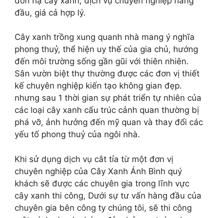
đốn hạ cây xanh, dịch vụ chuyên nghiệp hàng
đầu, giá cả hợp lý.
Cây xanh trồng xung quanh nhà mang ý nghĩa
phong thuỷ, thể hiện uy thế của gia chủ, hướng
đến môi trường sống gần gũi với thiên nhiên.
Sân vườn biệt thự thường được các đơn vị thiết
kế chuyên nghiệp kiến tạo không gian đẹp.
nhưng sau 1 thời gian sự phát triển tự nhiên của
các loại cây xanh cấu trúc cảnh quan thường bị
phá vỡ, ảnh hưởng đến mỹ quan và thay đổi các
yếu tố phong thuỷ của ngôi nhà.
Khi sử dụng dịch vụ cắt tỉa từ một đơn vị
chuyên nghiệp của Cây Xanh Ánh Bình quý
khách sẽ được các chuyên gia trong lĩnh vực
cây xanh thi công, Dưới sự tư vấn hàng đầu của
chuyên gia bên công ty chúng tôi, sẽ thi công