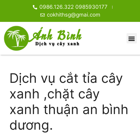
0986.126.322 0985930177
cokhithsg@gmai.com
Dịch vụ cắt tỉa cây
xanh ,chặt cây
xanh thuận an bình
dương.