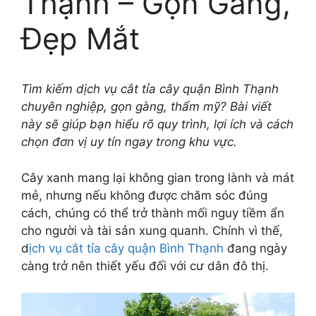
Thạnh – Gọn Gàng,
Đẹp Mắt
Tìm kiếm dịch vụ cắt tỉa cây quận Bình Thạnh
chuyên nghiệp, gọn gàng, thẩm mỹ? Bài viết
này sẽ giúp bạn hiểu rõ quy trình, lợi ích và cách
chọn đơn vị uy tín ngay trong khu vực.
Cây xanh mang lại không gian trong lành và mát
mẻ, nhưng nếu không được chăm sóc đúng
cách, chúng có thể trở thành mối nguy tiềm ẩn
cho người và tài sản xung quanh. Chính vì thế,
d
ịch vụ cắt tỉa cây quận Bình Thạnh
đang ngày
càng trở nên thiết yếu đối với cư dân đô thị.