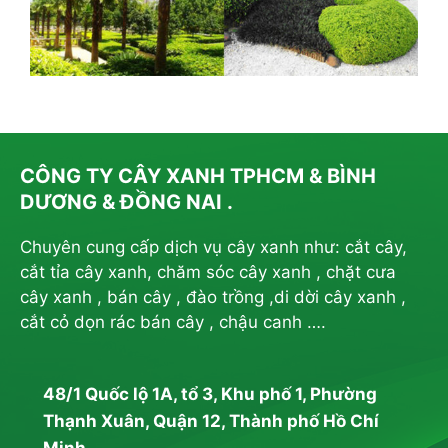
CÔNG TY CÂY XANH TPHCM & BÌNH
DƯƠNG & ĐỒNG NAI .
Chuyên cung cấp dịch vụ cây xanh như: cắt cây,
cắt tỉa cây xanh, chăm sóc cây xanh , chặt cưa
cây xanh , bán cây , đào trồng ,di dời cây xanh ,
cắt cỏ dọn rác bán cây , chậu canh ….
48/1 Quốc lộ 1A, tổ 3, Khu phố 1, Phường
Thạnh Xuân, Quận 12, Thành phố Hồ Chí
Minh.