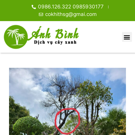
0986.126.322 0985930177
cokhithsg@gmai.com