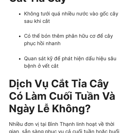
Không tưới quá nhiều nước vào gốc cây
sau khi cắt
Có thể bón thêm phân hữu cơ để cây
phục hồi nhanh
Quan sát kỹ để phát hiện dấu hiệu sâu
bệnh ở vết cắt
Dịch Vụ Cắt Tỉa Cây
Có Làm Cuối Tuần Và
Ngày Lễ Không?
Nhiều đơn vị tại Bình Thạnh linh hoạt về thời
gian, sẵn sàng phục vụ cả cuối tuần hoặc buổi