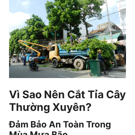
Vì Sao Nên Cắt Tỉa Cây
Thường Xuyên?
Đảm Bảo An Toàn Trong
Mùa Mưa Bão