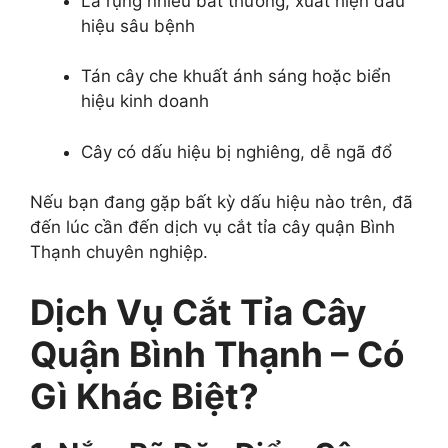
Lá rụng nhiều bất thường, xuất hiện dấu
hiệu sâu bệnh
Tán cây che khuất ánh sáng hoặc biển
hiệu kinh doanh
Cây có dấu hiệu bị nghiêng, dễ ngã đổ
Nếu bạn đang gặp bất kỳ dấu hiệu nào trên, đã
đến lúc cần đến dịch vụ cắt tỉa cây quận Bình
Thạnh chuyên nghiệp.
Dịch Vụ Cắt Tỉa Cây
Quận Bình Thạnh – Có
Gì Khác Biệt?