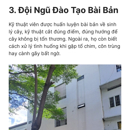
3. Đội Ngũ Đào Tạo Bài Bản
Kỹ thuật viên được huấn luyện bài bản về sinh
lý cây, kỹ thuật cắt đúng điểm, đúng hướng để
cây không bị tổn thương. Ngoài ra, họ còn biết
cách xử lý tình huống khi gặp tổ chim, côn trùng
hay cành gãy bất ngờ.