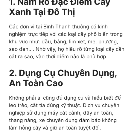
1. Nắm Rõ Đặc Điểm Cây
Xanh Tại Đô Thị
Các đơn vị tại Bình Thạnh thường có kinh
nghiệm trực tiếp với các loại cây phổ biến trong
khu vực như: dầu, bàng, lim xẹt, me, phượng,
sao đen,… Nhờ vậy, họ hiểu rõ từng loại cây cần
cắt ra sao, vào thời điểm nào là phù hợp.
2. Dụng Cụ Chuyên Dụng,
An Toàn Cao
Không phải ai cũng đủ dụng cụ và hiểu biết để
leo trèo, cắt tỉa đúng kỹ thuật. Dịch vụ chuyên
nghiệp sử dụng máy cắt cành, dây an toàn,
thang nâng, xe chuyên dụng đảm bảo không
làm hỏng cây và giữ an toàn tuyệt đối.