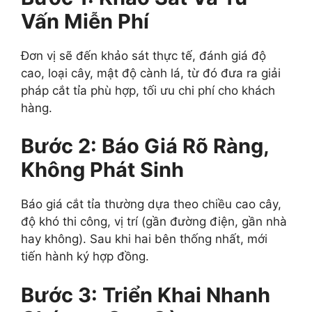
Vấn Miễn Phí
Đơn vị sẽ đến khảo sát thực tế, đánh giá độ
cao, loại cây, mật độ cành lá, từ đó đưa ra giải
pháp cắt tỉa phù hợp, tối ưu chi phí cho khách
hàng.
Bước 2: Báo Giá Rõ Ràng,
Không Phát Sinh
Báo giá cắt tỉa thường dựa theo chiều cao cây,
độ khó thi công, vị trí (gần đường điện, gần nhà
hay không). Sau khi hai bên thống nhất, mới
tiến hành ký hợp đồng.
Bước 3: Triển Khai Nhanh