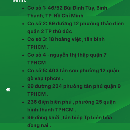
Cơ sở 1: 46/52 Bùi Đình Túy, Bình
Thạnh, TP. Hồ Chí Minh
Cơ sở 2: 89 đường 12 phường thảo điền
quận 2 TP thủ đức
Cơ sở 3: 18 hoàng việt , tân bình
TPHCM .
Cơ sở 4 : nguyễn thị thập quận 7
TPHCM
Cơ sở 5: 403 tân sơn phường 12 quận
gò vấp tphcm .
99 đường 224 phường tân phú quận 9
TPHCM .
236 điện biên phủ , phường 25 quận
bình thanh TPHCM .
99 đồng khởi , tân hiệp Tp biên hòa
đồng nai .