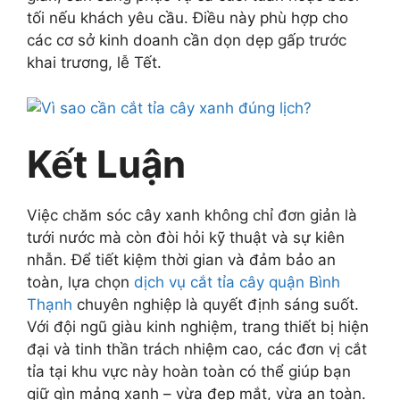
tối nếu khách yêu cầu. Điều này phù hợp cho
các cơ sở kinh doanh cần dọn dẹp gấp trước
khai trương, lễ Tết.
Kết Luận
Việc chăm sóc cây xanh không chỉ đơn giản là
tưới nước mà còn đòi hỏi kỹ thuật và sự kiên
nhẫn. Để tiết kiệm thời gian và đảm bảo an
toàn, lựa chọn
dịch vụ cắt tỉa cây quận Bình
Thạnh
chuyên nghiệp là quyết định sáng suốt.
Với đội ngũ giàu kinh nghiệm, trang thiết bị hiện
đại và tinh thần trách nhiệm cao, các đơn vị cắt
tỉa tại khu vực này hoàn toàn có thể giúp bạn
giữ gìn mảng xanh – vừa đẹp mắt, vừa an toàn.