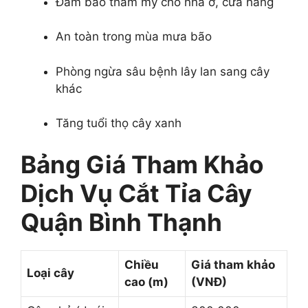
Đảm bảo thẩm mỹ cho nhà ở, cửa hàng
An toàn trong mùa mưa bão
Phòng ngừa sâu bệnh lây lan sang cây
khác
Tăng tuổi thọ cây xanh
Bảng Giá Tham Khảo
Dịch Vụ Cắt Tỉa Cây
Quận Bình Thạnh
Chiều
Giá tham khảo
Loại cây
cao (m)
(VNĐ)