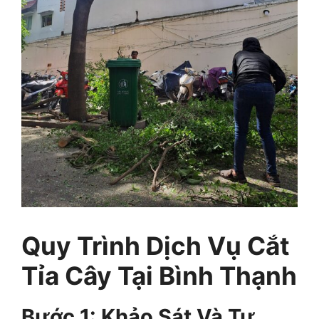
Quy Trình Dịch Vụ Cắt
Tỉa Cây Tại Bình Thạnh
Bước 1: Khảo Sát Và Tư