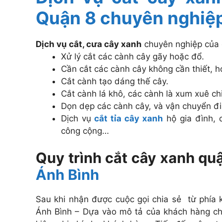
Quận 8 chuyên nghiệp
Dịch vụ cắt, cưa cây xanh
chuyên nghiệp của 
Xử lý cắt các cành cây gãy hoặc đổ.
Cần cắt các cành cây không cần thiết, 
Cắt cành tạo dáng thế cây.
Cắt cành lá khô, các cành là xum xuê chi
Dọn dẹp các cành cây, và vận chuyển đi
Dịch vụ
cắt tỉa cây xanh
hộ gia đình, c
công cộng…
Quy trình cắt cây xanh qu
Ánh Bình
Sau khi nhận được cuộc gọi chia sẻ từ phía 
Ánh Bình – Dựa vào mô tả của khách hàng chún