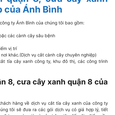
 của Ánh Bình
công ty Ánh Bình của chúng tôi bao gồm:
hoặc các cành cây sâu bệnh
ếm vị trí
 nơi khác.(Dịch vụ cắt cành cây chuyên nghiệp)
ắt tỉa cây xanh công ty, khu đô thị, các công trình
ận 8, cưa cây xanh quận 8 của
khách hàng về dịch vụ cắt tỉa cây xanh của công ty
g tôi sẽ đưa ra các gói dịch vụ có giá hợp lý, tiết