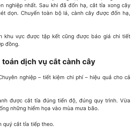
n nghiệp nhất. Sau khi đã đốn hạ, cắt tỉa xong cây
uét dọn. Chuyển toàn bộ lá, cành cây được đốn hạ,
n khu vực được tập kết cũng được báo giá chi tiết
ợp đồng.
 toán dịch vụ cắt cành cây
Chuyên nghiệp – tiết kiệm chi phí – hiệu quả cho cả
anh được cắt tỉa đúng tiến độ, đúng quy trình. Vừa
hống những hiểm họa vào mùa mưa bão.
quý cắt tỉa tiếp theo.