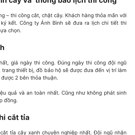
h cây và thông báo lịch thi công
g – thi công cắt, chặt cây. Khách hàng thỏa mãn với
 kết. Công ty Ánh Bình sẽ đưa ra lịch chi tiết thi
lựa chọn.
nh
hất, giá ngày thi công. Đúng ngày thi công đội ngũ
rang thiết bị, đồ bảo hộ sẽ được đưa đến vị trí làm
ã được 2 bên thỏa thuận.
iệu quả và an toàn nhất. Cũng như không phát sinh
ợp đồng.
i cắt tỉa
cắt tỉa cây xanh chuyên nghiệp nhất. Đội ngũ nhân