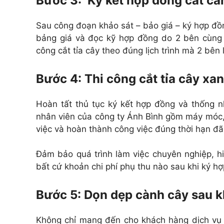
Bước 3: Ký kết hợp đồng cắt càn
Sau công đoạn khảo sát – bảo giá – ký hợp đồn
bảng giá và đọc kỹ hợp đồng do 2 bên cùng ký
công cắt tỉa cây theo đúng lịch trình mà 2 bên 
Bước 4: Thi công cắt tỉa cây xa
Hoàn tất thủ tục ký kết hợp đồng và thống n
nhân viên của công ty Ánh Bình gồm máy móc, t
việc và hoàn thành công việc đúng thời hạn đ
Đảm bảo quá trình làm việc chuyên nghiệp, h
bất cứ khoản chi phí phụ thu nào sau khi ký h
Bước 5: Dọn dẹp cành cây sau kh
Không chỉ mang đến cho khách hàng dịch vụ 