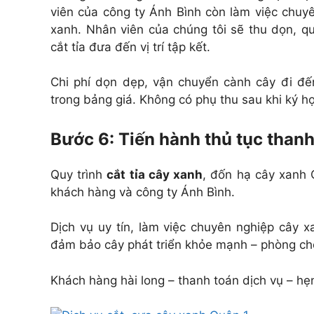
viên của công ty Ánh Bình còn làm việc chuyê
xanh. Nhân viên của chúng tôi sẽ thu dọn, q
cắt tỉa đưa đến vị trí tập kết.
Chi phí dọn dẹp, vận chuyển cành cây đi đế
trong bảng giá. Không có phụ thu sau khi ký h
Bước 6: Tiến hành thủ tục thanh
Quy trình
cắt tỉa cây xanh
, đốn hạ cây xanh 
khách hàng và công ty Ánh Bình.
Dịch vụ uy tín, làm việc chuyên nghiệp cây x
đảm bảo cây phát triển khỏe mạnh – phòng c
Khách hàng hài long – thanh toán dịch vụ – hẹn 