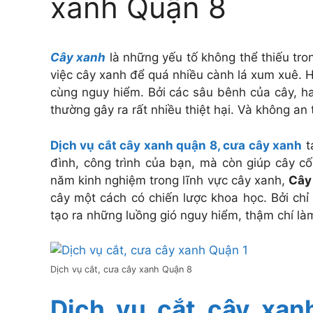
xanh Quận 8
Cây xanh
là những yếu tố không thể thiếu tron
việc cây xanh để quá nhiều cành lá xum xuê. H
cùng nguy hiểm. Bởi các sâu bênh của cây, h
thường gây ra rất nhiều thiệt hại. Và không an
Dịch vụ cắt cây xanh quận 8, cưa cây xanh
t
đình, công trình của bạn, mà còn giúp cây c
năm kinh nghiệm trong lĩnh vực cây xanh,
Cây
cây một cách có chiến lược khoa học. Bởi chỉ
tạo ra những luồng gió nguy hiểm, thậm chí là
Dịch vụ cắt, cưa cây xanh Quận 8
Dịch vụ cắt cây xan