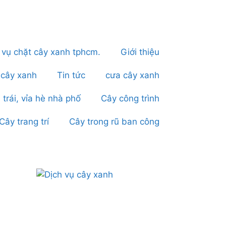
 vụ chặt cây xanh tphcm.
Giới thiệu
 cây xanh
Tin tức
cưa cây xanh
 trái, vỉa hè nhà phố
Cây công trình
Cây trang trí
Cây trong rũ ban công