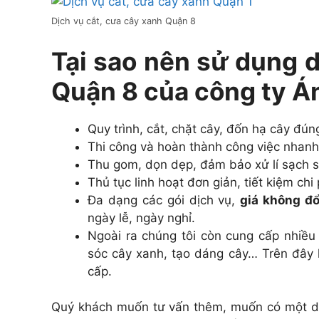
Dịch vụ cắt, cưa cây xanh Quận 8
Tại sao nên sử dụng d
Quận 8 của công ty Á
Quy trình, cắt, chặt cây, đốn hạ cây đúng
Thi công và hoàn thành công việc nhanh
Thu gom, dọn dẹp, đảm bảo xử lí sạch sẽ 
Thủ tục linh hoạt đơn giản, tiết kiệm ch
Đa dạng các gói dịch vụ,
giá không đổ
ngày lễ, ngày nghỉ.
Ngoài ra chúng tôi còn cung cấp nhiều
sóc cây xanh, tạo dáng cây… Trên đây 
cấp.
Quý khách muốn tư vấn thêm, muốn có một dị