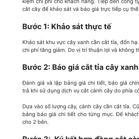
kiệm chi phí cho khách hàng. Tiếp đến công t
cắt cây để khảo sát và báo giá trực tiếp cụ thể
Bước 1: Khảo sát thực tế
Khảo sát khu vực cây xanh cần cắt tỉa, đốn h
chi phí tăng giảm. Do vị trí thuận lợi và không t
Bước 2: Báo giá cắt tỉa cây xanh
Đánh giá và lập bảng giá chi tiết, báo giá ch
trả khi sử dụng dịch vụ cắt cành cây do phía c
Dựa vào số lượng cây, cành cây cần cắt tỉa. Cũ
bảng báo giá chi tiết cho từng mục. Để khác
cho 2 bên.