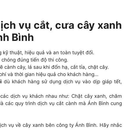
ịch vụ cắt, cưa cây xanh
nh Bình
 kỹ thuật, hiệu quả và an toàn tuyệt đối.
 chóng đúng tiến độ thi công.
cành cây, lá sau khi đốn hạ, cắt tỉa, chặt cây.
i phí và thời gian hiệu quả cho khách hàng…
i
dù khách hàng sử dụng dịch vụ vào dịp giáp tết,
 các dịch vụ khách nhau như: Chặt cây xanh, chăm
là các quy trình dịch vụ cắt cành mà Ánh Bình cung
ch vụ về cây xanh bên công ty Ánh Bình. Hãy nhắc