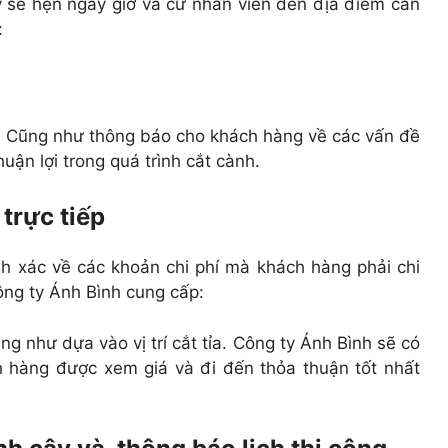
y sẽ hẹn ngày giờ và cử nhân viên đến địa điểm cần
:
ạ. Cũng như thông báo cho khách hàng về các vấn đề
huận lợi trong quá trình cắt cành.
 trực tiếp
ính xác về các khoản chi phí mà khách hàng phải chi
ông ty Ánh Bình cung cấp:
ng như dựa vào vị trí cắt tỉa. Công ty Ánh Bình sẽ có
h hàng được xem giá và đi đến thỏa thuận tốt nhất