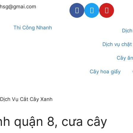
thsg@gmai.com
Dịch
Dịch vụ chặt
Cây ăn
Cây hoa giấy
nh quận 8, cưa cây