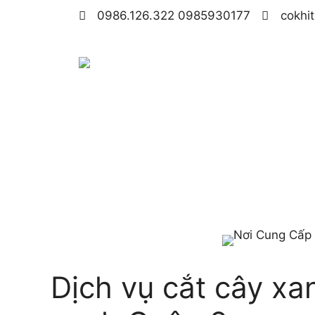
0986.126.322 0985930177
cokhi
Dịch vụ cắt cây xa