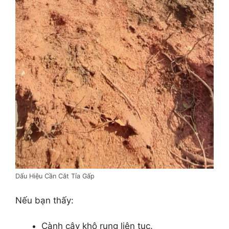
Dấu Hiệu Cần Cắt Tỉa Gấp
Nếu bạn thấy:
Cành cây khô rụng liên tục.