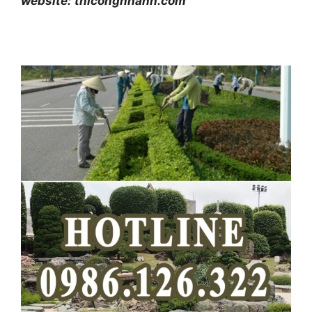
website:
thicongnhanh.com