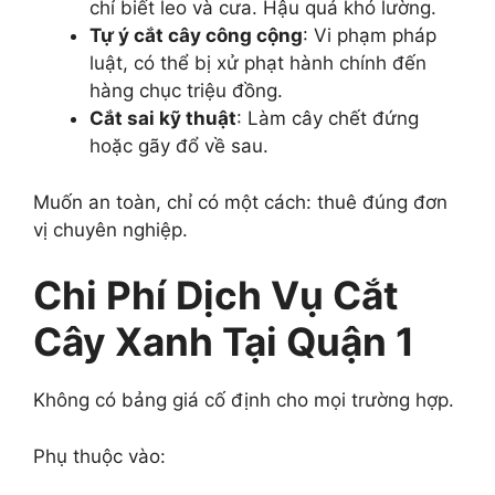
chỉ biết leo và cưa. Hậu quả khó lường.
Tự ý cắt cây công cộng
: Vi phạm pháp
luật, có thể bị xử phạt hành chính đến
hàng chục triệu đồng.
Cắt sai kỹ thuật
: Làm cây chết đứng
hoặc gãy đổ về sau.
Muốn an toàn, chỉ có một cách: thuê đúng đơn
vị chuyên nghiệp.
Chi Phí Dịch Vụ Cắt
Cây Xanh Tại Quận 1
Không có bảng giá cố định cho mọi trường hợp.
Phụ thuộc vào: