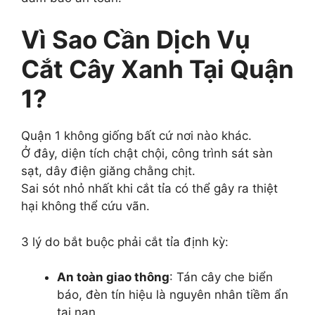
Vì Sao Cần Dịch Vụ
Cắt Cây Xanh Tại Quận
1?
Quận 1 không giống bất cứ nơi nào khác.
Ở đây, diện tích chật chội, công trình sát sàn
sạt, dây điện giăng chằng chịt.
Sai sót nhỏ nhất khi cắt tỉa có thể gây ra thiệt
hại không thể cứu vãn.
3 lý do bắt buộc phải cắt tỉa định kỳ:
An toàn giao thông
: Tán cây che biển
báo, đèn tín hiệu là nguyên nhân tiềm ẩn
tai nạn.