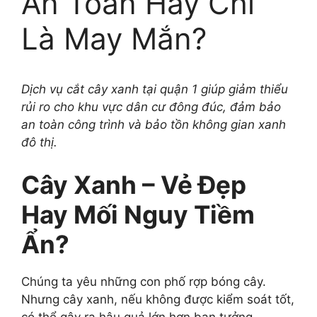
An Toàn Hay Chỉ
Là May Mắn?
Dịch vụ cắt cây xanh tại quận 1 giúp giảm thiểu
rủi ro cho khu vực dân cư đông đúc, đảm bảo
an toàn công trình và bảo tồn không gian xanh
đô thị.
Cây Xanh – Vẻ Đẹp
Hay Mối Nguy Tiềm
Ẩn?
Chúng ta yêu những con phố rợp bóng cây.
Nhưng cây xanh, nếu không được kiểm soát tốt,
có thể gây ra hậu quả lớn hơn bạn tưởng.