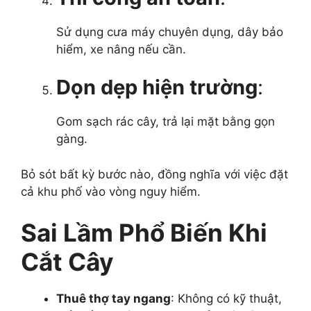
Sử dụng cưa máy chuyên dụng, dây bảo
hiểm, xe nâng nếu cần.
Dọn dẹp hiện trường
:
Gom sạch rác cây, trả lại mặt bằng gọn
gàng.
Bỏ sót bất kỳ bước nào, đồng nghĩa với việc đặt
cả khu phố vào vòng nguy hiểm.
Sai Lầm Phổ Biến Khi
Cắt Cây
Thuê thợ tay ngang
: Không có kỹ thuật,