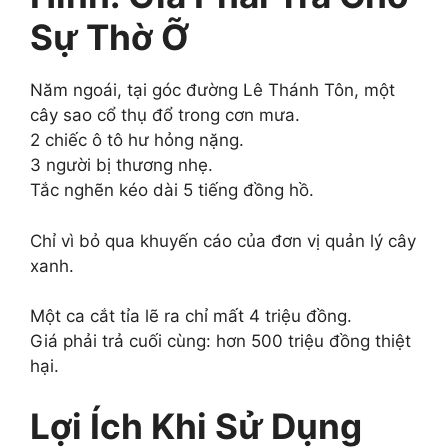
Sự Thờ Ỡ
Năm ngoái, tại góc đường Lê Thánh Tôn, một
cây sao cổ thụ đổ trong cơn mưa.
2 chiếc ô tô hư hỏng nặng.
3 người bị thương nhẹ.
Tắc nghẽn kéo dài 5 tiếng đồng hồ.
Chỉ vì bỏ qua khuyến cáo của đơn vị quản lý cây
xanh.
Một ca cắt tỉa lẽ ra chỉ mất 4 triệu đồng.
Giá phải trả cuối cùng: hơn 500 triệu đồng thiệt
hại.
Lợi Ích Khi Sử Dụng