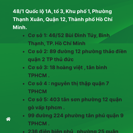
48/1 Quốc lộ 1A, tổ 3, Khu phố 1, Phường
Thạnh Xuân, Quận 12, Thành phố Hồ Chí
Minh.
Cơ sở 1: 46/52 Bùi Đình Túy, Bình
Thạnh, TP. Hồ Chí Minh
Cơ sở 2: 89 đường 12 phường thảo điền
quận 2 TP thủ đức
Cơ sở 3: 18 hoàng việt , tân bình
TPHCM .
Cơ sở 4 : nguyễn thị thập quận 7
TPHCM
Cơ sở 5: 403 tân sơn phường 12 quận
gò vấp tphcm .
99 đường 224 phường tân phú quận 9
TPHCM .
236 điện biên phủ , phường 25 quận