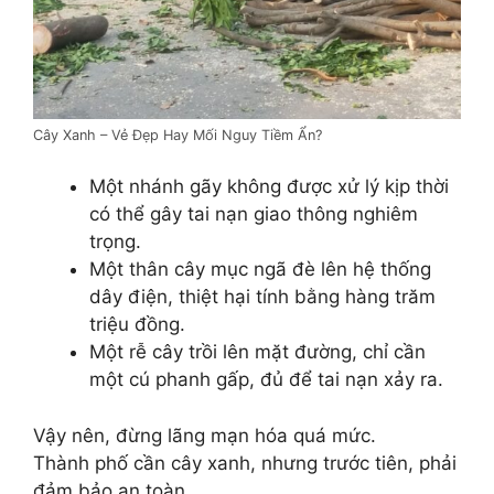
Cây Xanh – Vẻ Đẹp Hay Mối Nguy Tiềm Ẩn?
Một nhánh gãy không được xử lý kịp thời
có thể gây tai nạn giao thông nghiêm
trọng.
Một thân cây mục ngã đè lên hệ thống
dây điện, thiệt hại tính bằng hàng trăm
triệu đồng.
Một rễ cây trồi lên mặt đường, chỉ cần
một cú phanh gấp, đủ để tai nạn xảy ra.
Vậy nên, đừng lãng mạn hóa quá mức.
Thành phố cần cây xanh, nhưng trước tiên, phải
đảm bảo an toàn.