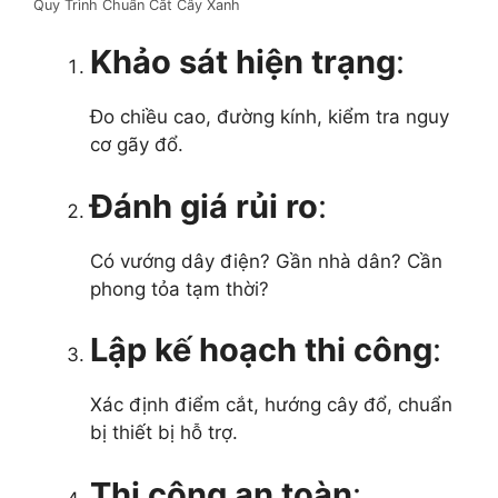
Quy Trình Chuẩn Cắt Cây Xanh
Khảo sát hiện trạng
:
Đo chiều cao, đường kính, kiểm tra nguy
cơ gãy đổ.
Đánh giá rủi ro
:
Có vướng dây điện? Gần nhà dân? Cần
phong tỏa tạm thời?
Lập kế hoạch thi công
:
Xác định điểm cắt, hướng cây đổ, chuẩn
bị thiết bị hỗ trợ.
Thi công an toàn
: