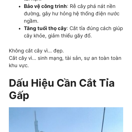
Bảo vệ công trình
: Rễ cây phá nát nền
đường, gây hư hỏng hệ thống điện nước
ngầm.
Tăng tuổi thọ cây
: Cắt tỉa đúng cách giúp
cây khỏe, giảm thiểu gãy đổ.
Không cắt cây vì… đẹp.
Cắt cây vì… sinh mạng, tài sản, sự an toàn toàn
khu vực.
Dấu Hiệu Cần Cắt Tỉa
Gấp