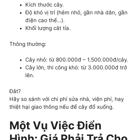
Kích thước cây.
Độ khó vị trí (hẻm nhỏ, gần nhà dân, gần
điện cao thế…).
Khối lượng cắt tỉa.
Thông thường:
Cây nhỏ: từ 800.000đ – 1.500.000đ/cây.
Cây lớn, thi công khó: từ 3.000.000đ trở
lên.
Đắt?
Hãy so sánh với chi phí sửa nhà, viện phí, hay
thiệt hại giao thông nếu để cây đổ xuống.
Một Vụ Việc Điển
Hình: Giá Phải Trả Cho